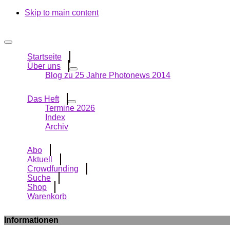
Skip to main content
Startseite
Über uns
Blog zu 25 Jahre Photonews 2014
Das Heft
Termine 2026
Index
Archiv
Abo
Aktuell
Crowdfunding
Suche
Shop
Warenkorb
Informationen