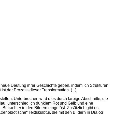
e neue Deutung ihrer Geschichte geben, indem ich Strukturen
st der Prozess dieser Transformation. (...)
llen. Unterbrochen wird dies durch farbige Abschnitte, die
Blau, unterschiedlich dunklem Rot und Gelb und eine
trachter in den Bildern eingelöst. Zusätzlich gibt es
enobiotische“ Textskulptur, die mit den Bildern in Dialog