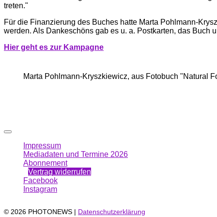
treten."
Für die Finanzierung des Buches hatte Marta Pohlmann-Kryszk
werden. Als Dankeschöns gab es u. a. Postkarten, das Buch un
Hier geht es zur Kampagne
Marta Pohlmann-Kryszkiewicz, aus Fotobuch "Natural F
Impressum
Mediadaten und Termine 2026
Abonnement
Vertrag widerrufen
Facebook
Instagram
© 2026 PHOTONEWS |
Datenschutzerklärung