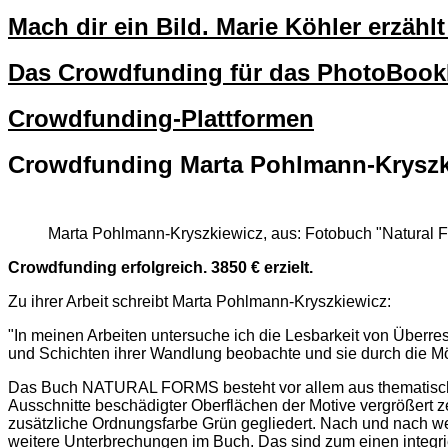
Mach dir ein Bild. Marie Köhler erzäh
Das Crowdfunding für das PhotoBo
Crowdfunding-Plattformen
Crowdfunding Marta Pohlmann-Kryszk
Marta Pohlmann-Kryszkiewicz, aus: Fotobuch "Natural 
Crowdfunding erfolgreich. 3850 € erzielt.
Zu ihrer Arbeit schreibt Marta Pohlmann-Kryszkiewicz:
"In meinen Arbeiten untersuche ich die Lesbarkeit von Überre
und Schichten ihrer Wandlung beobachte und sie durch die Mögli
Das Buch NATURAL FORMS besteht vor allem aus thematischen B
Ausschnitte beschädigter Oberflächen der Motive vergrößert z
zusätzliche Ordnungsfarbe Grün gegliedert. Nach und nach wer
weitere Unterbrechungen im Buch. Das sind zum einen integrier