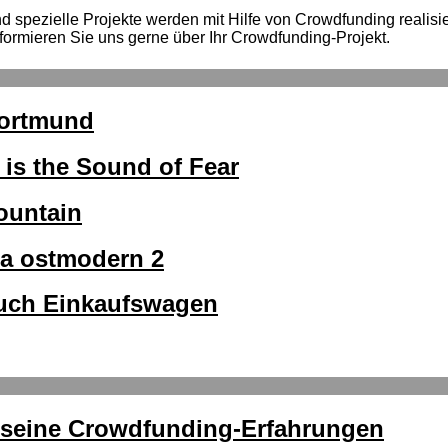
spezielle Projekte werden mit Hilfe von Crowdfunding realisiert
formieren Sie uns gerne über Ihr Crowdfunding-Projekt.
Dortmund
 is the Sound of Fear
ountain
ra ostmodern 2
buch Einkaufswagen
r seine Crowdfunding-Erfahrungen