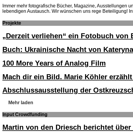
Immer mehr fotografische Bücher, Magazine, Ausstellungen und 
lebendigen Austausch. Wir wünschen uns rege Beteiligung! In
Projekte
„Derzeit verliehen“ ein Fotobuch vo
Buch: Ukrainische Nacht von Kateryn
100 More Years of Analog Film
Mach dir ein Bild. Marie Köhler erzäh
Abschlussausstellung der Ostkreuzsc
Mehr laden
Input Crowdfunding
Martin von den Driesch berichtet übe