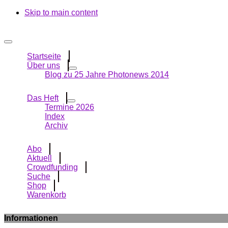
Skip to main content
Startseite
Über uns
Blog zu 25 Jahre Photonews 2014
Das Heft
Termine 2026
Index
Archiv
Abo
Aktuell
Crowdfunding
Suche
Shop
Warenkorb
Informationen