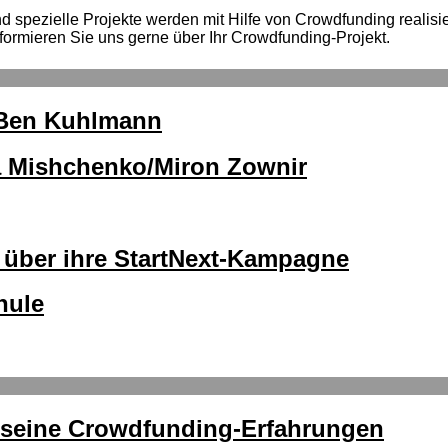
spezielle Projekte werden mit Hilfe von Crowdfunding realisiert
formieren Sie uns gerne über Ihr Crowdfunding-Projekt.
n Ben Kuhlmann
a Mishchenko/Miron Zownir
lt über ihre StartNext-Kampagne
hule
r seine Crowdfunding-Erfahrungen