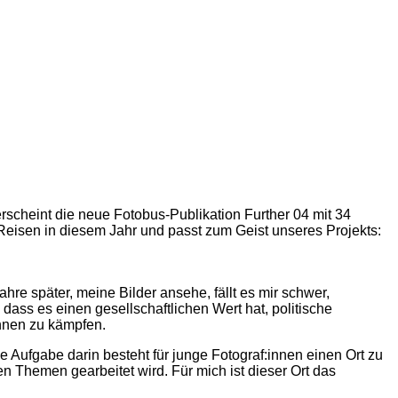
rscheint die neue Fotobus-Publikation Further 04 mit 34
 Reisen in diesem Jahr und passt zum Geist unseres Projekts:
hre später, meine Bilder ansehe, fällt es mir schwer,
ass es einen gesellschaftlichen Wert hat, politische
innen zu kämpfen.
ne Aufgabe darin besteht für junge Fotograf:innen einen Ort zu
n Themen gearbeitet wird. Für mich ist dieser Ort das