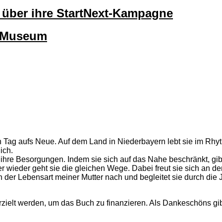
lt über ihre StartNext-Kampagne
okMuseum
n Tag aufs Neue. Auf dem Land in Niederbayern lebt sie im Rhyt
ich.
ihre Besorgungen. Indem sie sich auf das Nahe beschränkt, gibt
wieder geht sie die gleichen Wege. Dabei freut sie sich an den
ich der Lebensart meiner Mutter nach und begleitet sie durch d
ielt werden, um das Buch zu finanzieren. Als Dankeschöns gibt