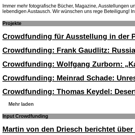
Immer mehr fotografische Bücher, Magazine, Ausstellungen und 
lebendigen Austausch. Wir wünschen uns rege Beteiligung! In
Projekte
Crowdfunding für Ausstellung in der 
Crowdfunding: Frank Gaudlitz: Russi
Crowdfunding: Wolfgang Zurborn: „Ka
Crowdfunding: Meinrad Schade: Unre
Crowdfunding: Thomas Keydel: Desert
Mehr laden
Input Crowdfunding
Martin von den Driesch berichtet übe