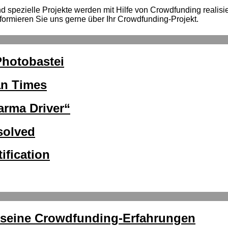
spezielle Projekte werden mit Hilfe von Crowdfunding realisiert
formieren Sie uns gerne über Ihr Crowdfunding-Projekt.
Photobastei
an Times
rma Driver“
solved
ification
r seine Crowdfunding-Erfahrungen