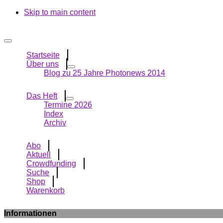
Skip to main content
Startseite
Über uns
Blog zu 25 Jahre Photonews 2014
Das Heft
Termine 2026
Index
Archiv
Abo
Aktuell
Crowdfunding
Suche
Shop
Warenkorb
Informationen