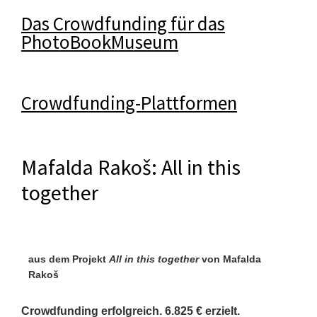
Das Crowdfunding für das
PhotoBookMuseum
Crowdfunding-Plattformen
Mafalda Rakoš: All in this
together
aus dem Projekt
All in this together
von Mafalda
Rakoš
Crowdfunding erfolgreich. 6.825 € erzielt.