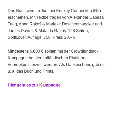
Das Buch wird im Juni bei Eriskay Connection (NL)
erscheinen. Mit Textbeiträgen von Alexander Cabeza
Trigg, Anna Rakoš & Marieke Descheemaecker und
James Davies & Mafalda Rakoš. 128 Seiten,
Solftcover, Auflage: 750, Preis: 28,– €.
Mindestens 6.600 € sollten mit der Crowdfunding-
Kampagne bei der holländischen Plattform
Voordekunst erzielt werden. Als Dankeschöns gab es
u. a. das Buch und Prints.
Hi
er g
eht es zur Kampagne