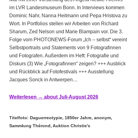
im LVR Landesmuseum Bonn. In Interviews kommen
Dominic Nahr, Nanna Heitmann und Pepa Hristova zu
Wort. In Portfolios stellen wir Arbeiten von Richard
Sharum, Zed Nelson und Marie Blampain vor. Die 3.
Folge vom PHOTONEWS-Forum „Ich – selbst“ vereint
Selbstportraits und Statements von 9 Fotografinnen
und Fotografen. Außerdem im Heft: Fotografie und
Diskurs (3) Wie „Fotografinnen“ zeigen? +++ Ausblick
und Rückblick auf Fotofestivals +++ Ausstellung
Jacques Sonck in Antwerpen…
Weiterlesen →
about Juli-August 2026
Titelfoto:
Daguerreotypie, 1850er Jahre, anonym,
Sammlung Thérond, Auktion Christie's