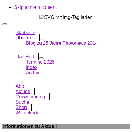
Skip to main content
Startseite
Über uns
Blog zu 25 Jahre Photonews 2014
Das Heft
Termine 2026
Index
Archiv
Abo
Aktuell
Crowdfunding
Suche
Shop
Warenkorb
Informationen zu Aktuell