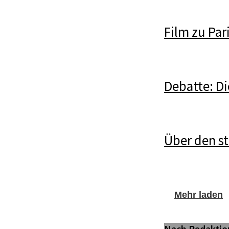
Film zu Par
Debatte: Di
Über den st
Mehr laden
Nach Redaktio