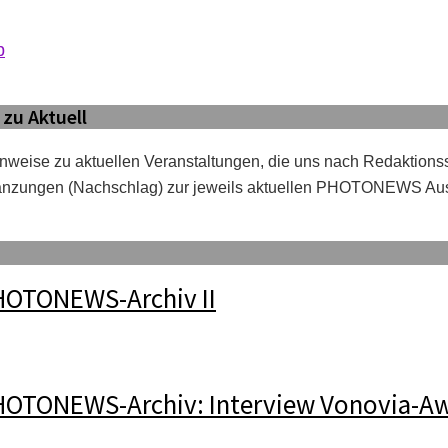
b
zu Aktuell
inweise zu aktuellen Veranstaltungen, die uns nach Redaktionss
änzungen (Nachschlag) zur jeweils aktuellen PHOTONEWS Au
HOTONEWS-Archiv II
OTONEWS-Archiv: Interview Vonovia-A