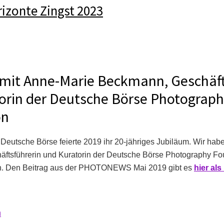
rizonte Zingst 2023
 mit Anne-Marie Beckmann, Geschäfts
orin der Deutsche Börse Photograp
on
n Deutsche Börse feierte 2019 ihr 20-jähriges Jubiläum. Wir ha
ftsführerin und Kuratorin der Deutsche Börse Photography Fo
fen. Den Beitrag aus der PHOTONEWS Mai 2019 gibt es
hier al
m