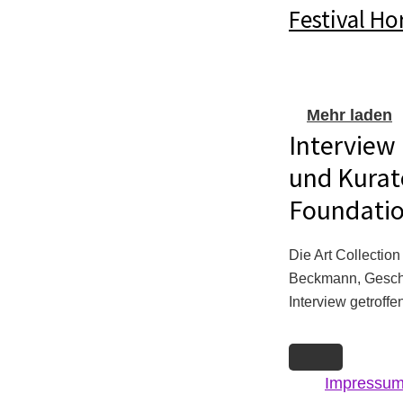
Festival Ho
Mehr laden
Interview
und Kurat
Foundati
Die Art Collectio
Beckmann, Geschä
Interview getrof
Impressu