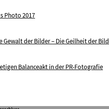
is Photo 2017
e Gewalt der Bilder – Die Geilheit der Bil
etigen Balanceakt in der PR-Fotografie
nsschluss