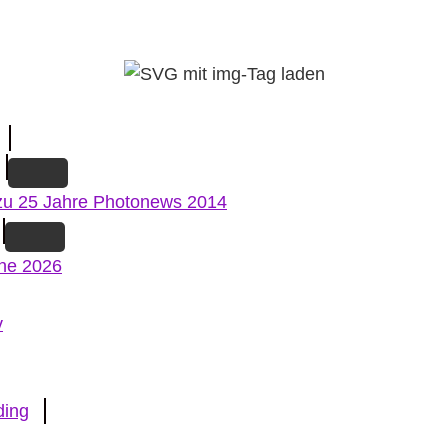
zu 25 Jahre Photonews 2014
ne 2026
v
ding