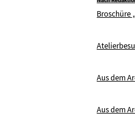
Broschüre 
Atelierbes
Aus dem Ar
Aus dem Arc