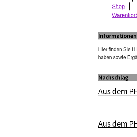
Shop
Warenkor
Informationen 
Hier finden Sie H
haben sowie Erg
Nachschlag
Aus dem P
Aus dem PH