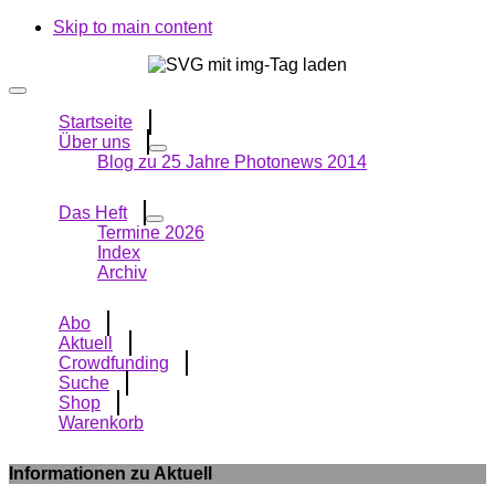
Skip to main content
Startseite
Über uns
Blog zu 25 Jahre Photonews 2014
Das Heft
Termine 2026
Index
Archiv
Abo
Aktuell
Crowdfunding
Suche
Shop
Warenkorb
Informationen zu Aktuell