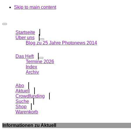
Skip to main content
Startseite
Über uns
Blog zu 25 Jahre Photonews 2014
Das Heft
Termine 2026
Index
Archiv
Abo
Aktuell
Crowdfunding
Suche
Shop
Warenkorb
Informationen zu Aktuell