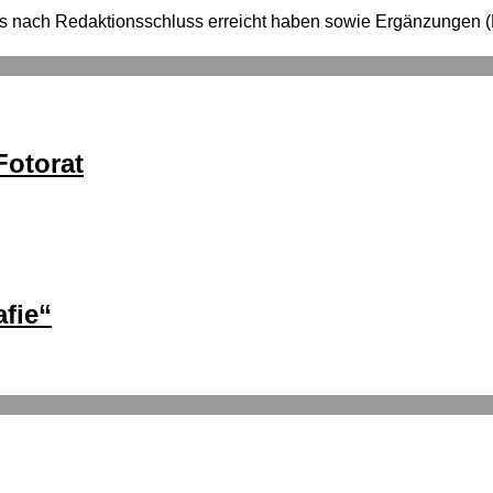
e uns nach Redaktionsschluss erreicht haben sowie Ergänzung
otorat
fie“