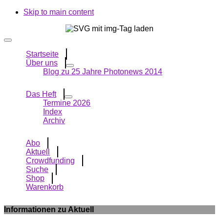
Skip to main content
Startseite
Über uns
Blog zu 25 Jahre Photonews 2014
Das Heft
Termine 2026
Index
Archiv
Abo
Aktuell
Crowdfunding
Suche
Shop
Warenkorb
Informationen zu Aktuell