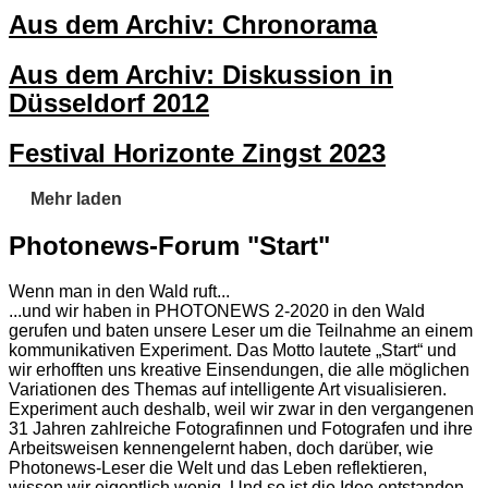
Aus dem Archiv: Chronorama
Aus dem Archiv: Diskussion in
Düsseldorf 2012
Festival Horizonte Zingst 2023
Mehr laden
Photonews-Forum "Start"
Wenn man in den Wald ruft...
...und wir haben in PHOTONEWS 2-2020 in den Wald
gerufen und baten unsere Leser um die Teilnahme an einem
kommunikativen Experiment. Das Motto lautete „Start“ und
wir erhofften uns kreative Einsendungen, die alle möglichen
Variationen des Themas auf intelligente Art visualisieren.
Experiment auch deshalb, weil wir zwar in den vergangenen
31 Jahren zahlreiche Fotografinnen und Fotografen und ihre
Arbeitsweisen kennengelernt haben, doch darüber, wie
Photonews-Leser die Welt und das Leben reflektieren,
wissen wir eigentlich wenig. Und so ist die Idee entstanden,