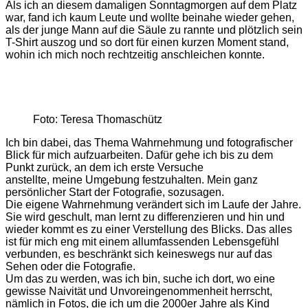
Als ich an diesem damaligen Sonntagmorgen auf dem Platz
war, fand ich kaum Leute und wollte beinahe wieder gehen,
als der junge Mann auf die Säule zu rannte und plötzlich sein
T-Shirt auszog und so dort für einen kurzen Moment stand,
wohin ich mich noch rechtzeitig anschleichen konnte.
Foto: Teresa Thomaschütz
Ich bin dabei, das Thema Wahrnehmung und fotografischer
Blick für mich aufzuarbeiten. Dafür gehe ich bis zu dem
Punkt zurück, an dem ich erste Versuche
anstellte, meine Umgebung festzuhalten. Mein ganz
persönlicher Start der Fotografie, sozusagen.
Die eigene Wahrnehmung verändert sich im Laufe der Jahre.
Sie wird geschult, man lernt zu differenzieren und hin und
wieder kommt es zu einer Verstellung des Blicks. Das alles
ist für mich eng mit einem allumfassenden Lebensgefühl
verbunden, es beschränkt sich keineswegs nur auf das
Sehen oder die Fotografie.
Um das zu werden, was ich bin, suche ich dort, wo eine
gewisse Naivität und Unvoreingenommenheit herrscht,
nämlich in Fotos, die ich um die 2000er Jahre als Kind