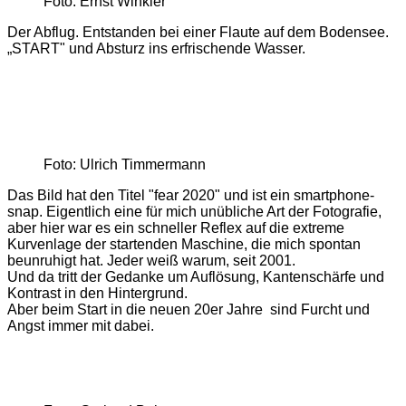
Foto: Ernst Winkler
Der Abflug. Entstanden bei einer Flaute auf dem Bodensee.
„START" und Absturz ins erfrischende Wasser.
Foto: Ulrich Timmermann
Das Bild hat den Titel "fear 2020" und ist ein smartphone-
snap. Eigentlich eine für mich unübliche Art der Fotografie,
aber hier war es ein schneller Reflex auf die extreme
Kurvenlage der startenden Maschine, die mich spontan
beunruhigt hat. Jeder weiß warum, seit 2001.
Und da tritt der Gedanke um Auflösung, Kantenschärfe und
Kontrast in den Hintergrund.
Aber beim Start in die neuen 20er Jahre sind Furcht und
Angst immer mit dabei.