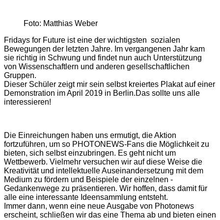
Foto: Matthias Weber
Fridays for Future ist eine der wichtigsten sozialen
Bewegungen der letzten Jahre. Im vergangenen Jahr kam
sie richtig in Schwung und findet nun auch Unterstützung
von Wissenschaftlern und anderen gesellschaftlichen
Gruppen.
Dieser Schüler zeigt mir sein selbst kreiertes Plakat auf einer
Demonstration im April 2019 in Berlin.Das sollte uns alle
interessieren!
Die Einreichungen ­haben uns ermutigt, die Aktion
fortzuführen, um so PHOTONEWS-Fans die Möglichkeit zu
bieten, sich selbst einzubringen. Es geht nicht um
Wettbewerb. Vielmehr versuchen wir auf diese Weise die
Kreativität und intellektuelle Auseinandersetzung mit dem
Medium zu ­fördern und Beispiele der einzelnen ­
Gedankenwege zu präsentieren. Wir hoffen, dass damit für
alle eine interessante Ideensammlung entsteht.
Immer dann, wenn eine neue Ausgabe von Photonews
erscheint, schließen wir das eine Thema ab und bieten einen