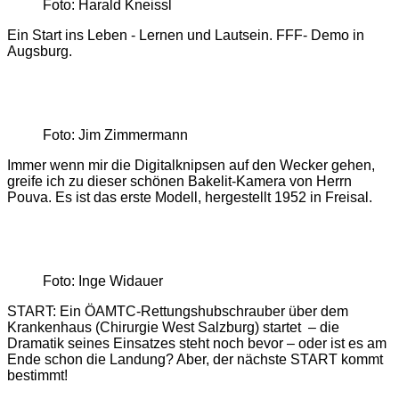
Foto: Harald Kneissl
Ein Start ins Leben - Lernen und Lautsein. FFF- Demo in
Augsburg.
Foto: Jim Zimmermann
Immer wenn mir die Digitalknipsen auf den Wecker gehen,
greife ich zu dieser schönen Bakelit-Kamera von Herrn
Pouva. Es ist das erste Modell, hergestellt 1952 in Freisal.
Foto: Inge Widauer
START: Ein ÖAMTC-Rettungshubschrauber über dem
Krankenhaus (Chirurgie West Salzburg) startet – die
Dramatik seines Einsatzes steht noch bevor – oder ist es am
Ende schon die Landung? Aber, der nächste START kommt
bestimmt!