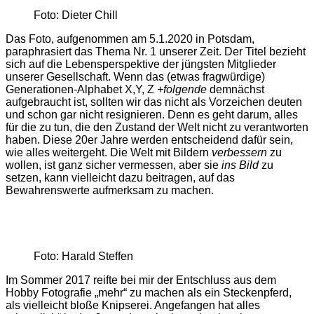
Foto: Dieter Chill
Das Foto, aufgenommen am 5.1.2020 in Potsdam,
paraphrasiert das Thema Nr. 1 unserer Zeit. Der Titel bezieht
sich auf die Lebensperspektive der jüngsten Mitglieder
unserer Gesellschaft. Wenn das (etwas fragwürdige)
Generationen-Alphabet X,Y, Z
+folgende
demnächst
aufgebraucht ist, sollten wir das nicht als Vorzeichen deuten
und schon gar nicht resignieren. Denn es geht darum, alles
für die zu tun, die den Zustand der Welt nicht zu verantworten
haben. Diese 20er Jahre werden entscheidend dafür sein,
wie alles weitergeht. Die Welt mit Bildern
verbessern
zu
wollen, ist ganz sicher vermessen, aber sie
ins Bild
zu
setzen, kann vielleicht dazu beitragen, auf das
Bewahrenswerte aufmerksam zu machen.
Foto: Harald Steffen
Im Sommer 2017 reifte bei mir der Entschluss aus dem
Hobby Fotografie „mehr“ zu machen als ein Steckenpferd,
als vielleicht bloße Knipserei. Angefangen hat alles