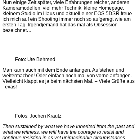
Nun einige Zeit später, viele Erfahrungen reicher, anderen
Kameramodellen, viel mehr Technik, kleine Homepage,
kleinem Studio im Haus und aktuell einer EOS 5DSR freue
ich mich auf ein Shooting immer noch so aufgeregt wie am
ersten Tag. Irgendjemand hat das mal als Obsession
bezeichnet…
Foto: Ute Behrend
Man kann auch mit dem Ende anfangen. Aufstehen und
weitermachen! Oder einfach noch mal von vorne anfangen.
Vielleicht klappt es ja beim nächsten Mal. – Viele Grüße aus
Texas!
Fotos: Jochen Krautz
Then sustained by what we have inherited from the past and
what we witness, we will have the courage to resist and
continue resisting in as yet unimaginable circumstances.