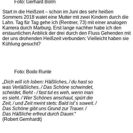
Foto: Gerhard Bolm
Start in die Heißzeit – schon im Juni des sehr heißen
Sommers 2018 watet eine Mutter mit zwei Kindern durch die
Lahn. Tag für Tag gehe ich (Rentner, 73) mit einer analogen
Kamera durch Marburg. Erst lange nachher habe ich den
erstaunlichen Anblick der drei durch den Fluss Gehenden mit
der uns drohenden Heißzeit verbunden: Vielleicht haben sie
Kühlung gesucht?
Foto: Bodo Runte
„Dich will ich loben: Häßliches, / du hast so
was Verläßliches. / Das Schöne schwindet,
scheidet, flieht - / fast tut es weh, wenn man
es sieht. / Wer Schönes anschaut, spürt die
Zeit, / und Zeit meint stets: Bald ist`s soweit. /
Das Schöne gibt uns Grund zur Trauer. /
Das Häßliche erfreut durch Dauer.“
(Robert Gernhardt)