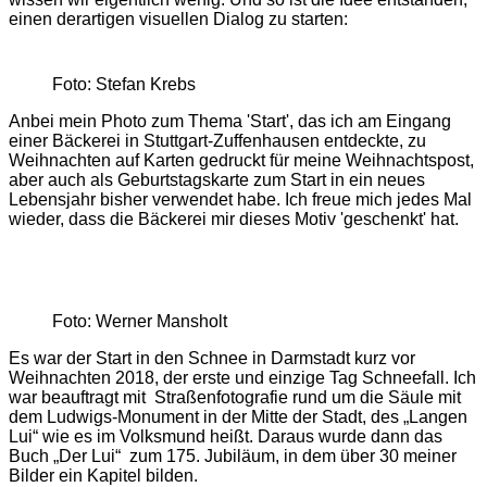
einen derartigen visuellen Dialog zu starten:
Foto: Stefan Krebs
Anbei mein Photo zum Thema 'Start', das ich am Eingang
einer Bäckerei in Stuttgart-Zuffenhausen entdeckte, zu
Weihnachten auf Karten gedruckt für meine Weihnachtspost,
aber auch als Geburtstagskarte zum Start in ein neues
Lebensjahr bisher verwendet habe. Ich freue mich jedes Mal
wieder, dass die Bäckerei mir dieses Motiv 'geschenkt' hat.
Foto: Werner Mansholt
Es war der Start in den Schnee in Darmstadt kurz vor
Weihnachten 2018, der erste und einzige Tag Schneefall. Ich
war beauftragt mit Straßenfotografie rund um die Säule mit
dem Ludwigs-Monument in der Mitte der Stadt, des „Langen
Lui“ wie es im Volksmund heißt. Daraus wurde dann das
Buch „Der Lui“ zum 175. Jubiläum, in dem über 30 meiner
Bilder ein Kapitel bilden.