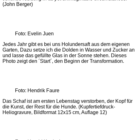
(John Berger)
Foto: Evelin Juen
Jedes Jahr gibt es bei uns Holundersaft aus dem eigenen
Garten, Dazu setze ich die Dolden in Wasser und Zucker an
und lasse das gefüllte Glas in der Sonne stehen. Dieses
Photo zeigt den ´Start´, den Beginn der Transformation.
Foto: Hendrik Faure
Das Schaf ist am ersten Lebenstag verstorben, der Kopf für
die Kunst, der Rest für die Hunde. (Kupfertiefdruck-
Heliogravure, Bildformat 12x15 cm, Auflage 12)