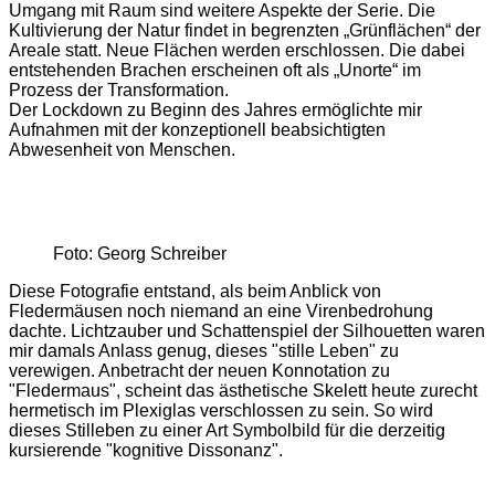
Umgang mit Raum sind weitere Aspekte der Serie. Die
Kultivierung der Natur findet in begrenzten „Grünflächen“ der
Areale statt. Neue Flächen werden erschlossen. Die dabei
entstehenden Brachen erscheinen oft als „Unorte“ im
Prozess der Transformation.
Der Lockdown zu Beginn des Jahres ermöglichte mir
Aufnahmen mit der konzeptionell beabsichtigten
Abwesenheit von Menschen.
Foto: Georg Schreiber
Diese Fotografie entstand, als beim Anblick von
Fledermäusen noch niemand an eine Virenbedrohung
dachte. Lichtzauber und Schattenspiel der Silhouetten waren
mir damals Anlass genug, dieses "stille Leben" zu
verewigen. Anbetracht der neuen Konnotation zu
"Fledermaus", scheint das ästhetische Skelett heute zurecht
hermetisch im Plexiglas verschlossen zu sein. So wird
dieses Stilleben zu einer Art Symbolbild für die derzeitig
kursierende "kognitive Dissonanz".