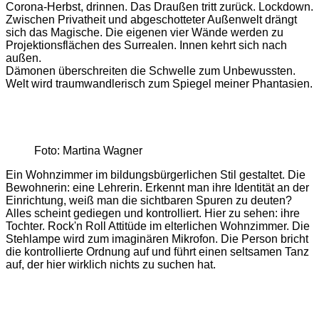
Corona-Herbst, drinnen. Das Draußen tritt zurück. Lockdown.
Zwischen Privatheit und abgeschotteter Außenwelt drängt
sich das Magische. Die eigenen vier Wände werden zu
Projektionsflächen des Surrealen. Innen kehrt sich nach
außen.
Dämonen überschreiten die Schwelle zum Unbewussten.
Welt wird traumwandlerisch zum Spiegel meiner Phantasien.
Foto: Martina Wagner
Ein Wohnzimmer im bildungsbürgerlichen Stil gestaltet. Die
Bewohnerin: eine Lehrerin. Erkennt man ihre Identität an der
Einrichtung, weiß man die sichtbaren Spuren zu deuten?
Alles scheint gediegen und kontrolliert. Hier zu sehen: ihre
Tochter. Rock'n Roll Attitüde im elterlichen Wohnzimmer. Die
Stehlampe wird zum imaginären Mikrofon. Die Person bricht
die kontrollierte Ordnung auf und führt einen seltsamen Tanz
auf, der hier wirklich nichts zu suchen hat.