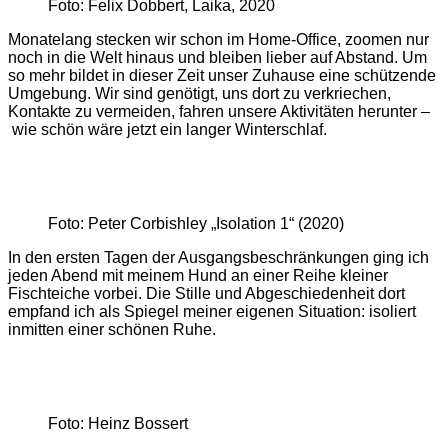
Foto: Felix Dobbert, Laika, 2020
Monatelang stecken wir schon im Home-Office, zoomen nur
noch in die Welt hinaus und bleiben lieber auf Abstand. Um
so mehr bildet in dieser Zeit unser Zuhause eine schützende
Umgebung. Wir sind genötigt, uns dort zu verkriechen,
Kontakte zu vermeiden, fahren unsere Aktivitäten herunter –
wie schön wäre jetzt ein langer Winterschlaf.
Foto: Peter Corbishley „Isolation 1“ (2020)
In den ersten Tagen der Ausgangsbeschränkungen ging ich
jeden Abend mit meinem Hund an einer Reihe kleiner
Fischteiche vorbei. Die Stille und Abgeschiedenheit dort
empfand ich als Spiegel meiner eigenen Situation: isoliert
inmitten einer schönen Ruhe.
Foto: Heinz Bossert