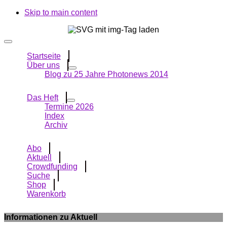
Skip to main content
Startseite
Über uns
Blog zu 25 Jahre Photonews 2014
Das Heft
Termine 2026
Index
Archiv
Abo
Aktuell
Crowdfunding
Suche
Shop
Warenkorb
Informationen zu Aktuell