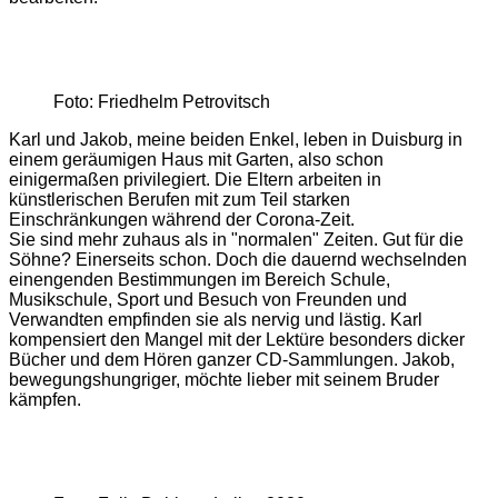
Foto: Friedhelm Petrovitsch
Karl und Jakob, meine beiden Enkel, leben in Duisburg in
einem geräumigen Haus mit Garten, also schon
einigermaßen privilegiert. Die Eltern arbeiten in
künstlerischen Berufen mit zum Teil starken
Einschränkungen während der Corona-Zeit.
Sie sind mehr zuhaus als in "normalen" Zeiten. Gut für die
Söhne? Einerseits schon. Doch die dauernd wechselnden
einengenden Bestimmungen im Bereich Schule,
Musikschule, Sport und Besuch von Freunden und
Verwandten empfinden sie als nervig und lästig. Karl
kompensiert den Mangel mit der Lektüre besonders dicker
Bücher und dem Hören ganzer CD-Sammlungen. Jakob,
bewegungshungriger, möchte lieber mit seinem Bruder
kämpfen.