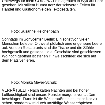
Unterwegs für mein CORONA-Fototagebuch in Wyk auf Föhr
gesehen: Mit stillem Humor trotz der schweren Zeiten für
Handel und Gastronomie den Text gestalten.
Foto: Susanne Reichenbach
Sonntags im Sonycenter, Berlin: Ein sonst von vielen
Menschen belebter Ort weist plötzlich eine ungeheure Leere
auf. Vor den Restaurants sind die Tische und die Stühle
hochgestellt und gestapelt, die Geschäfte sind geschlossen.
Wo noch geöffnet ist stehen Hinweisschilder, die sich auf
dem Platz verlieren.
Foto: Monika Meyer-Schulz
VERRÄTSELT - Nach kalten Nächten und bei hoher
Luftfeuchtigkeit sind unsere Fenster morgens von außen
beschlagen. Dann ist die Welt draußen nicht mehr klar zu
sehen, sondern wird durch unzählige Wassertröpfchen