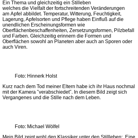
Ein Thema und gleichzeitig ein Stilleben
welches die Vielfalt der fortschreitenden Veränderungen
am Apfel abbildet. Temperatur, Witterung, Feuchtigkeit,
Lagerung, Apfelsorten und Pflege haben Einfluß auf die
unendlichen Erscheinungsformen wie
Oberflächenbeschaffenheiten, Zersetzungsformen, Pilzbefall
und Farben. Gleichzeitig erinnern die Formen und
Oberflächen sowohl an Planeten aber auch an Sporen oder
auch Viren.
Foto: Hinnerk Holst
Kurz nach dem Tod meiner Eltern habe ich ihr Haus nochmal
mit der Kamera "verabschiedet". In diesem Bild zeigt sich
Vergangenes und die Stille nach dem Leben.
Foto: Michael Wölfel
Mein Bild zeigt wohl den Klassiker unter den Stillleben: Eine