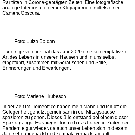
Raritäten in Corona-geprägten Zeiten. Eine fotografische,
analoge Interpretation einer Klopapierrolle mittels einer
Camera Obscura.
Foto: Luiza Baldan
Für einige von uns hat das Jahr 2020 eine kontemplativere
Art des Lebens in unseren Häusern und in uns selbst
eingeführt, zusammen mit Geräuschen und Stille,
Erinnerungen und Erwartungen.
Foto: Marlene Hrubesch
In der Zeit im Homeoffice haben mein Mann und ich oft die
Gelegenheit genutzt gemeinsam in der Mittagspause
spazieren zu gehen. Dieses Bild entstand bei einem dieser
Spaziergänge. Es spiegelt für mich das Leben in Zeiten der
Pandemie gut wieder, da auch unser Leben sich in diesem
Jahr sehr abgehackt und kompakt verpackt anfühlt.