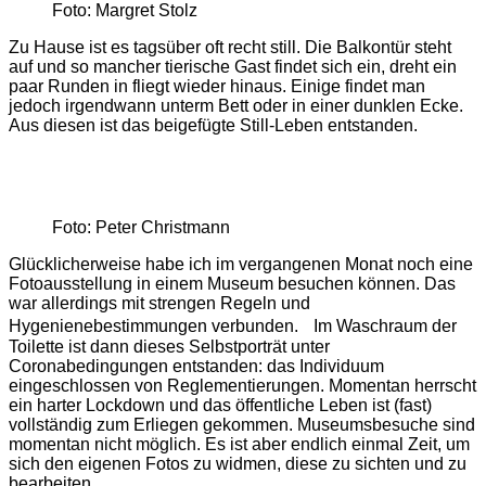
Foto: Margret Stolz
Zu Hause ist es tagsüber oft recht still. Die Balkontür steht
auf und so mancher tierische Gast findet sich ein, dreht ein
paar Runden in fliegt wieder hinaus. Einige findet man
jedoch irgendwann unterm Bett oder in einer dunklen Ecke.
Aus diesen ist das beigefügte Still-Leben entstanden.
Foto: Peter Christmann
Glücklicherweise habe ich im vergangenen Monat noch eine
Fotoausstellung in einem Museum besuchen können. Das
war allerdings mit strengen Regeln und
Hygenienebestimmungen verbunden. Im Waschraum der
Toilette ist dann dieses Selbstporträt unter
Coronabedingungen entstanden: das Individuum
eingeschlossen von Reglementierungen. Momentan herrscht
ein harter Lockdown und das öffentliche Leben ist (fast)
vollständig zum Erliegen gekommen. Museumsbesuche sind
momentan nicht möglich. Es ist aber endlich einmal Zeit, um
sich den eigenen Fotos zu widmen, diese zu sichten und zu
bearbeiten.