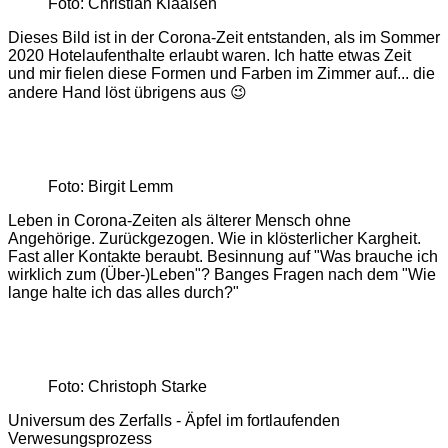
Foto: Christian Klaaßen
Dieses Bild ist in der Corona-Zeit entstanden, als im Sommer
2020 Hotelaufenthalte erlaubt waren. Ich hatte etwas Zeit
und mir fielen diese Formen und Farben im Zimmer auf... die
andere Hand löst übrigens aus 😉
Foto: Birgit Lemm
Leben in Corona-Zeiten als älterer Mensch ohne
Angehörige. Zurückgezogen. Wie in klösterlicher Kargheit.
Fast aller Kontakte beraubt. Besinnung auf "Was brauche ich
wirklich zum (Über-)Leben"? Banges Fragen nach dem "Wie
lange halte ich das alles durch?"
Foto: Christoph Starke
Universum des Zerfalls - Äpfel im fortlaufenden
Verwesungsprozess