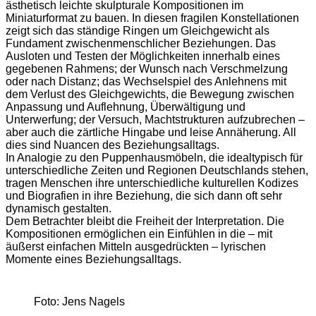
ästhetisch leichte skulpturale Kompositionen im
Miniaturformat zu bauen. In diesen fragilen Konstellationen
zeigt sich das ständige Ringen um Gleichgewicht als
Fundament zwischenmenschlicher Beziehungen. Das
Ausloten und Testen der Möglichkeiten innerhalb eines
gegebenen Rahmens; der Wunsch nach Verschmelzung
oder nach Distanz; das Wechselspiel des Anlehnens mit
dem Verlust des Gleichgewichts, die Bewegung zwischen
Anpassung und Auflehnung, Überwältigung und
Unterwerfung; der Versuch, Machtstrukturen aufzubrechen –
aber auch die zärtliche Hingabe und leise Annäherung. All
dies sind Nuancen des Beziehungsalltags.
In Analogie zu den Puppenhausmöbeln, die idealtypisch für
unterschiedliche Zeiten und Regionen Deutschlands stehen,
tragen Menschen ihre unterschiedliche kulturellen Kodizes
und Biografien in ihre Beziehung, die sich dann oft sehr
dynamisch gestalten.
Dem Betrachter bleibt die Freiheit der Interpretation. Die
Kompositionen ermöglichen ein Einfühlen in die – mit
äußerst einfachen Mitteln ausgedrückten – lyrischen
Momente eines Beziehungsalltags.
Foto: Jens Nagels