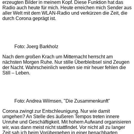
erzeugten Bilder in meinem Kopf. Diese Funktion hat das
Radio auch heute für mich. Heute erreichen mich Sender aus
aller Welt mit dem WLAN-Radio und verkürzen die Zeit, die
durch Corona geprägt ist.
Foto: Joerg Barkholz
Nach dem großen Krach um Mitternacht herrscht am
nächsten Morgen Ruhe. Nur stille Überbleibsel sind Zeugen
der Nacht. Wahrscheinlich werden sie mir heuer fehlen die
Still – Leben.
Foto: Andrea Wilmsen, "Die Zusammenkunft"
Corona zwingt zur Entschleunigung. Nur wie damit
umgehen? An Stelle des äußeren Tempos treten innere
Unruhe und Geschäftigkeit. Mit hohem Aufwand organisieren
wir, was dann meist nicht stattfindet. Vor nicht all zu langer
Zeit sah ich beim Vorübergehen in einer benachbarten