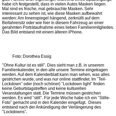
habe ich festgestellt, dass in vielen Autos Masken liegen.
Mal sind es frische, mal gebrauchte Masken. Sehr
interessant zu sehen ist, wie diese Masken aufbewahrt
werden: Am Innenspiegel hängend, zerknüllt auf dem
Beifahrersitz oder wie hier in diesem Fahrzeug an einer
gerahmten Porträtaufnahme eines lieben Familienmitgliedes.
Das Bild entstand mit einem älteren iPhone.
Foto: Dorothea Essig
"Ohne Kultur ist es still". Dies sieht man z.B. in unserem
Familienkalender, in den alle unsere Termine eingetragen
werden. Auf dem Kalenderblatt kann man sehen, was alles
gestrichen wurde, und was nur online stattfindet. Im "Teil-
Lockdown" oder (noch schöner) "Lockdown light" finden
keine Geburtstagstreffen und keine kulturellen
Veranstaltungen statt. Die Termine müssen gestrichen
werden. Es wird "still". Für jede Woche habe ich ein "Stille-
Foto" gemacht und in den Kalender eingefügt. Dieses
entstand nach der Ankündigung der Verlängerung des
"Lockdowns".