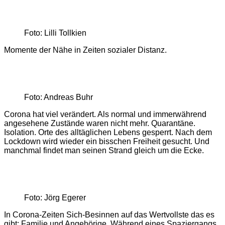
Foto: Lilli Tollkien
Momente der Nähe in Zeiten sozialer Distanz.
Foto: Andreas Buhr
Corona hat viel verändert. Als normal und immerwährend
angesehene Zustände waren nicht mehr. Quarantäne.
Isolation. Orte des alltäglichen Lebens gesperrt. Nach dem
Lockdown wird wieder ein bisschen Freiheit gesucht. Und
manchmal findet man seinen Strand gleich um die Ecke.
Foto: Jörg Egerer
In Corona-Zeiten Sich-Besinnen auf das Wertvollste das es
gibt: Familie und Angehörige. Während eines Spaziergangs