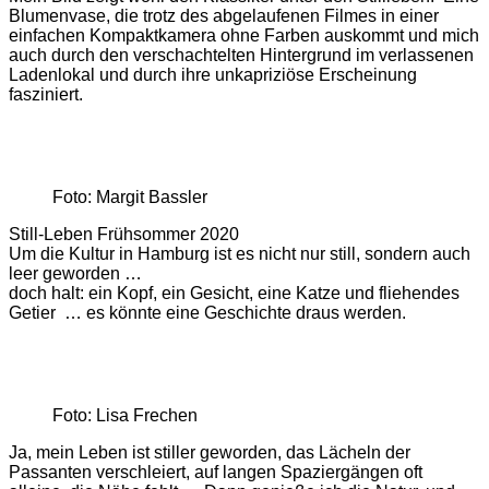
Blumenvase, die trotz des abgelaufenen Filmes in einer
einfachen Kompaktkamera ohne Farben auskommt und mich
auch durch den verschachtelten Hintergrund im verlassenen
Ladenlokal und durch ihre unkapriziöse Erscheinung
fasziniert.
Foto: Margit Bassler
Still-Leben Frühsommer 2020
Um die Kultur in Hamburg ist es nicht nur still, sondern auch
leer geworden …
doch halt: ein Kopf, ein Gesicht, eine Katze und fliehendes
Getier … es könnte eine Geschichte draus werden.
Foto: Lisa Frechen
Ja, mein Leben ist stiller geworden, das Lächeln der
Passanten verschleiert, auf langen Spaziergängen oft