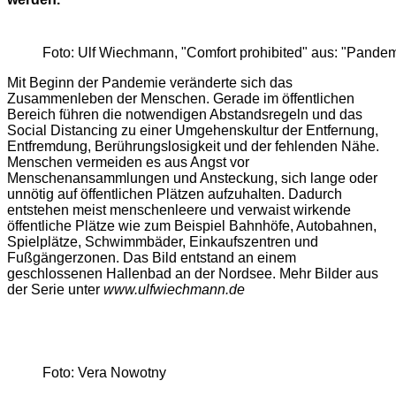
Foto: Ulf Wiechmann, "Comfort prohibited" aus: "Pandemi
Mit Beginn der Pandemie veränderte sich das
Zusammenleben der Menschen. Gerade im öffentlichen
Bereich führen die notwendigen Abstandsregeln und das
Social Distancing zu einer Umgehenskultur der Entfernung,
Entfremdung, Berührungslosigkeit und der fehlenden Nähe.
Menschen vermeiden es aus Angst vor
Menschenansammlungen und Ansteckung, sich lange oder
unnötig auf öffentlichen Plätzen aufzuhalten. Dadurch
entstehen meist menschenleere und verwaist wirkende
öffentliche Plätze wie zum Beispiel Bahnhöfe, Autobahnen,
Spielplätze, Schwimmbäder, Einkaufszentren und
Fußgängerzonen. Das Bild entstand an einem
geschlossenen Hallenbad an der Nordsee. Mehr Bilder aus
der Serie unter
www.ulfwiechmann.de
Foto: Vera Nowotny