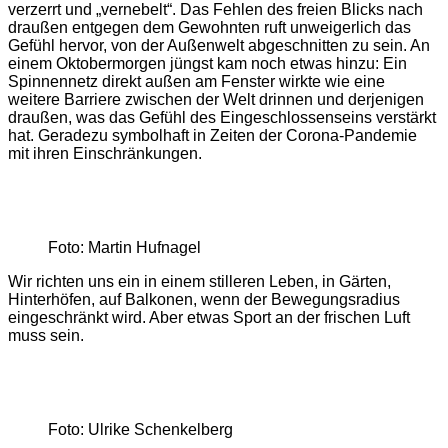
verzerrt und „vernebelt“. Das Fehlen des freien Blicks nach
draußen entgegen dem Gewohnten ruft unweigerlich das
Gefühl hervor, von der Außenwelt abgeschnitten zu sein. An
einem Oktobermorgen jüngst kam noch etwas hinzu: Ein
Spinnennetz direkt außen am Fenster wirkte wie eine
weitere Barriere zwischen der Welt drinnen und derjenigen
draußen, was das Gefühl des Eingeschlossenseins verstärkt
hat. Geradezu symbolhaft in Zeiten der Corona-Pandemie
mit ihren Einschränkungen.
Foto: Martin Hufnagel
Wir richten uns ein in einem stilleren Leben, in Gärten,
Hinterhöfen, auf Balkonen, wenn der Bewegungsradius
eingeschränkt wird. Aber etwas Sport an der frischen Luft
muss sein.
Foto: Ulrike Schenkelberg