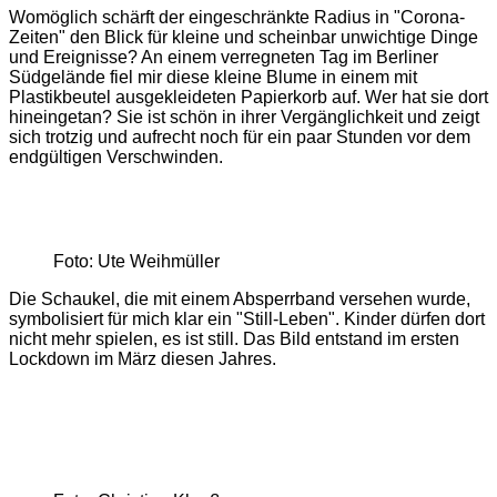
Womöglich schärft der eingeschränkte Radius in "Corona-
Zeiten" den Blick für kleine und scheinbar unwichtige Dinge
und Ereignisse? An einem verregneten Tag im Berliner
Südgelände fiel mir diese kleine Blume in einem mit
Plastikbeutel ausgekleideten Papierkorb auf. Wer hat sie dort
hineingetan? Sie ist schön in ihrer Vergänglichkeit und zeigt
sich trotzig und aufrecht noch für ein paar Stunden vor dem
endgültigen Verschwinden.
Foto: Ute Weihmüller
Die Schaukel, die mit einem Absperrband versehen wurde,
symbolisiert für mich klar ein "Still-Leben". Kinder dürfen dort
nicht mehr spielen, es ist still. Das Bild entstand im ersten
Lockdown im März diesen Jahres.