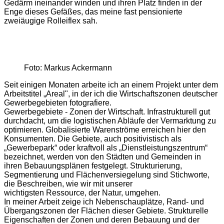
Gedärm ineinander winden und ihren Platz finden in der
Enge dieses Gefäßes, das meine fast pensionierte
zweiäugige Rolleiflex sah.
Foto: Markus Ackermann
Seit einigen Monaten arbeite ich an einem Projekt unter dem
Arbeitstitel „Areal", in der ich die Wirtschaftszonen deutscher
Gewerbegebieten fotografiere.
Gewerbegebiete - Zonen der Wirtschaft. Infrastrukturell gut
durchdacht, um die logistischen Abläufe der Vermarktung zu
optimieren. Globalisierte Warenströme erreichen hier den
Konsumenten. Die Gebiete, auch positivistisch als
„Gewerbepark“ oder kraftvoll als „Dienstleistungszentrum“
bezeichnet, werden von den Städten und Gemeinden in
ihren Bebauungsplänen festgelegt. Strukturierung,
Segmentierung und Flächenversiegelung sind Stichworte,
die Beschreiben, wie wir mit unserer
wichtigsten Ressource, der Natur, umgehen.
In meiner Arbeit zeige ich Nebenschauplätze, Rand- und
Übergangszonen der Flächen dieser Gebiete. Strukturelle
Eigenschaften der Zonen und deren Bebauung und der