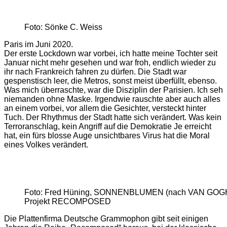
Foto: Sönke C. Weiss
Paris im Juni 2020.
Der erste Lockdown war vorbei, ich hatte meine Tochter seit
Januar nicht mehr gesehen und war froh, endlich wieder zu
ihr nach Frankreich fahren zu dürfen. Die Stadt war
gespenstisch leer, die Metros, sonst meist überfüllt, ebenso.
Was mich überraschte, war die Disziplin der Parisien. Ich seh
niemanden ohne Maske. Irgendwie rauschte aber auch alles
an einem vorbei, vor allem die Gesichter, versteckt hinter
Tuch. Der Rhythmus der Stadt hatte sich verändert. Was kein
Terroranschlag, kein Angriff auf die Demokratie Je erreicht
hat, ein fürs blosse Auge unsichtbares Virus hat die Moral
eines Volkes verändert.
Foto: Fred Hüning, SONNENBLUMEN (nach VAN GOGH
Projekt RECOMPOSED
Die Plattenfirma Deutsche Grammophon gibt seit einigen