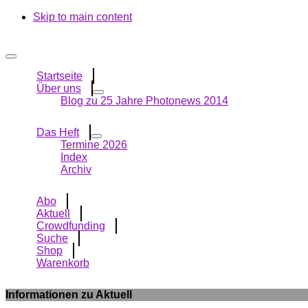
Skip to main content
Startseite
Über uns
Blog zu 25 Jahre Photonews 2014
Das Heft
Termine 2026
Index
Archiv
Abo
Aktuell
Crowdfunding
Suche
Shop
Warenkorb
Informationen zu Aktuell