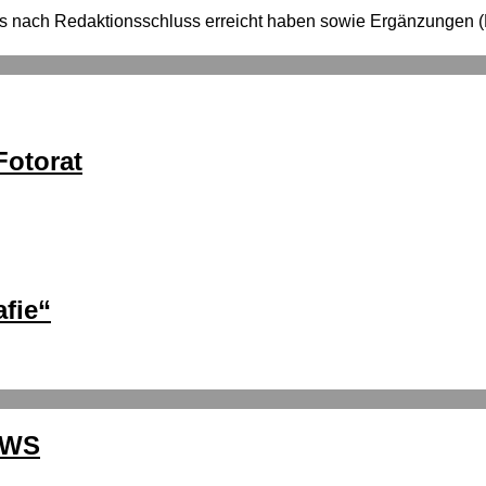
e uns nach Redaktionsschluss erreicht haben sowie Ergänzung
otorat
fie“
EWS