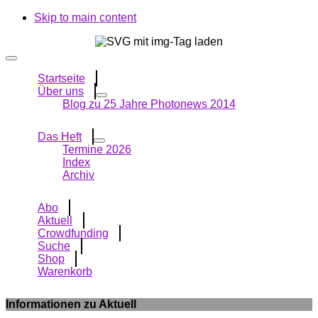
Skip to main content
Startseite
Über uns
Blog zu 25 Jahre Photonews 2014
Das Heft
Termine 2026
Index
Archiv
Abo
Aktuell
Crowdfunding
Suche
Shop
Warenkorb
Informationen zu Aktuell