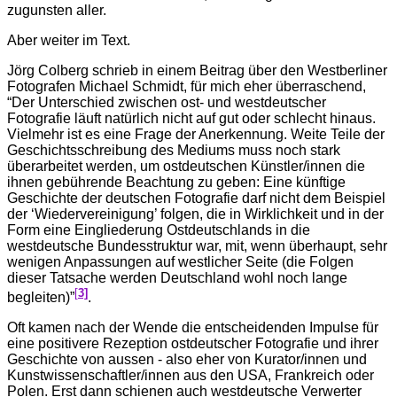
zugunsten aller.
Aber weiter im Text.
Jörg Colberg schrieb in einem Beitrag über den Westberliner
Fotografen Michael Schmidt, für mich eher überraschend,
“Der Unterschied zwischen ost- und westdeutscher
Fotografie läuft natürlich nicht auf gut oder schlecht hinaus.
Vielmehr ist es eine Frage der Anerkennung. Weite Teile der
Geschichtsschreibung des Mediums muss noch stark
überarbeitet werden, um ostdeutschen Künstler/innen die
ihnen gebührende Beachtung zu geben: Eine künftige
Geschichte der deutschen Fotografie darf nicht dem Beispiel
der ‘Wiedervereinigung’ folgen, die in Wirklichkeit und in der
Form eine Eingliederung Ostdeutschlands in die
westdeutsche Bundesstruktur war, mit, wenn überhaupt, sehr
wenigen Anpassungen auf westlicher Seite (die Folgen
dieser Tatsache werden Deutschland wohl noch lange
[
3]
begleiten)”
.
Oft kamen nach der Wende die entscheidenden Impulse für
eine positivere Rezeption ostdeutscher Fotografie und ihrer
Geschichte von aussen - also eher von Kurator/innen und
Kunstwissenschaftler/innen aus den USA, Frankreich oder
Polen. Erst dann schienen auch westdeutsche Verwerter