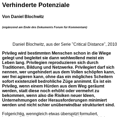
Verhinderte Potenziale
Von Daniel Blochwitz
(ergänzend am Ende des Dokuments Forum für Kommentare)
Daniel Blochwitz, aus der Serie "Critical Distance", 2010
Privileg wird bestimmten Menschen schon in die Wiege
gelegt und begleitet sie dann wohlwollend meist ein
Leben lang. Privilegien reproduzieren sich durch
Traditionen, Bildung und Netzwerke. Privilegiert darf sich
nennen, wer ungehindert aus dem Vollen schöpfen kann,
wer frei agieren kann, ohne das ein mögliches Scheitern
sofort existenziell bedrohliche Züge annimmt. Es ist ein
Privileg, wenn einem Hürden aus dem Weg geräumt
werden, statt diese noch erhöht oder vermehrt zu
bekommen, wenn also die Risiken neuer Ideen,
Unternehmungen oder Herausforderungen minimiert
werden und nicht schier unüberwindbar strukturiert sind.
Folgerichtig, wenngleich etwas überspitzt formuliert,