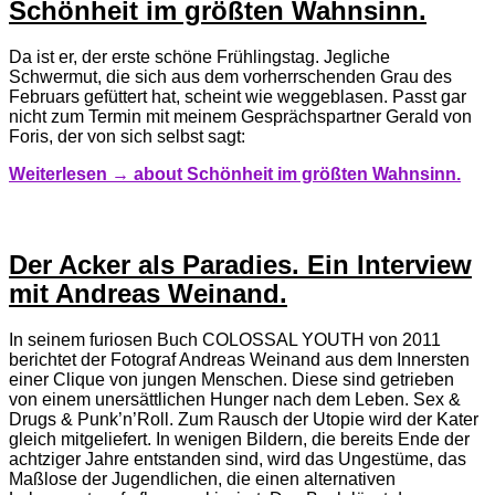
Schönheit im größten Wahnsinn.
Da ist er, der erste schöne Frühlingstag. Jegliche
Schwermut, die sich aus dem vorherrschenden Grau des
Februars gefüttert hat, scheint wie weggeblasen. Passt gar
nicht zum Termin mit meinem Gesprächspartner Gerald von
Foris, der von sich selbst sagt:
Weiterlesen →
about Schönheit im größten Wahnsinn.
Der Acker als Paradies. Ein Interview
mit Andreas Weinand.
In seinem furiosen Buch COLOSSAL YOUTH von 2011
berichtet der Fotograf Andreas Weinand aus dem Innersten
einer Clique von jungen Menschen. Diese sind getrieben
von einem unersättlichen Hunger nach dem Leben. Sex &
Drugs & Punk’n’Roll. Zum Rausch der Utopie wird der Kater
gleich mitgeliefert. In wenigen Bildern, die bereits Ende der
achtziger Jahre entstanden sind, wird das Ungestüme, das
Maßlose der Jugendlichen, die einen alternativen