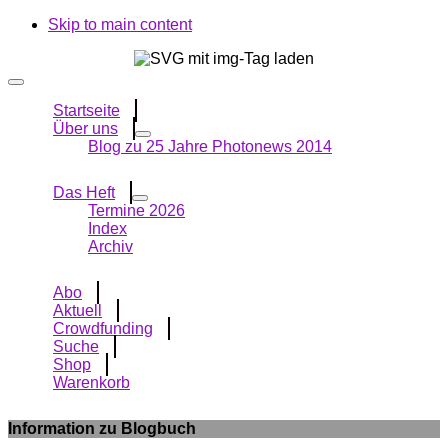
Skip to main content
Startseite
Über uns
Blog zu 25 Jahre Photonews 2014
Das Heft
Termine 2026
Index
Archiv
Abo
Aktuell
Crowdfunding
Suche
Shop
Warenkorb
Information zu Blogbuch