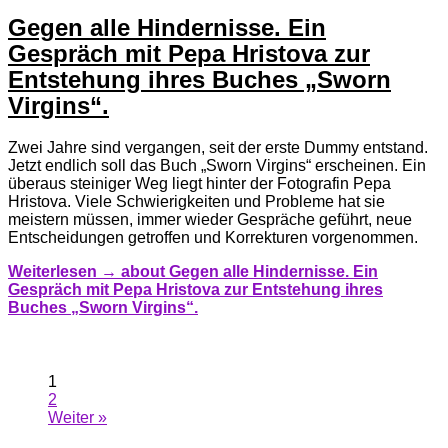
Gegen alle Hindernisse. Ein
Gespräch mit Pepa Hristova zur
Entstehung ihres Buches „Sworn
Virgins“.
Zwei Jahre sind vergangen, seit der erste Dummy entstand.
Jetzt endlich soll das Buch „Sworn Virgins“ erscheinen. Ein
überaus steiniger Weg liegt hinter der Fotografin Pepa
Hristova. Viele Schwierigkeiten und Probleme hat sie
meistern müssen, immer wieder Gespräche geführt, neue
Entscheidungen getroffen und Korrekturen vorgenommen.
Weiterlesen →
about Gegen alle Hindernisse. Ein
Gespräch mit Pepa Hristova zur Entstehung ihres
Buches „Sworn Virgins“.
1
2
Weiter »