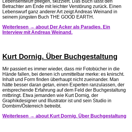
Lebensentwurf pflegen, skizziert. Das Buch lässt den
Betrachter am Ende mit leichter Verstörung zurück. Einen
Lebenswurf ganz anderer Art zeigt Andreas Weinand in
seinem jüngsten Buch THE GOOD EARTH.
Weiterlesen →
about Der Acker als Paradies. Ein
Interview mit Andreas Weinand.
Kurt Dornig. Über Buchgestaltung
Mir passiert es immer wieder, dass mir Fotobücher in die
Hände fallen, bei denen ich unmittelbar merke: es knirscht.
Inhalt und Form finden überhaupt nicht zueinander. Man
hätte besser daran getan, einen Experten ranzulassen, der
entsprechende Erfahrung auf dem Feld der Buchgestaltung
mitbringt. Etwa jemanden wie Kurt Dornig, der
Graphikdesigner und Illustrator ist und sein Studio in
Dornbirn/Österreich betreibt.
Weiterlesen →
about Kurt Dornig. Über Buchgestaltung