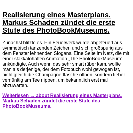
Realisierung eines Masterplans.
Markus Schaden zündet die erste
Stufe des PhotoBookMuseums.
Zunächst blitzte es. Ein Feuerwerk wurde abgefeuert aus
symmetrisch tanzenden Zeichen und sich großspurig aus
dem Fenster lehnenden Slogans. Eine Seite im Netz, die mit
einer stakkatohaften Animation „The PhotoBookMuseum“
ankündigte. Auch wenn das sehr smart rüber kam, wollte
man als derjenige, der dem Fotobuch wohl gewogen ist,
nicht gleich die Champagnerflasche öffnen, sondern lieber
vernünftig am Tee nippen, um bekanntlich erst mal
abzuwarten.
Weiterlesen →
about Realisierung eines Masterplans.
Markus Schaden zündet die erste Stufe des
PhotoBookMuseums.