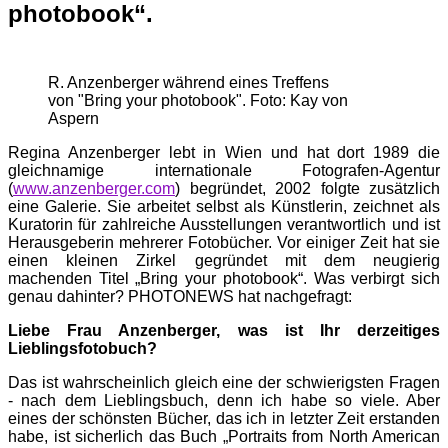
photobook“.
R. Anzenberger während eines Treffens
von "Bring your photobook". Foto: Kay von
Aspern
Regina Anzenberger lebt in Wien und hat dort 1989 die
gleichnamige internationale Fotografen-Agentur
(
www.anzenberger.com
) begründet, 2002 folgte zusätzlich
eine Galerie. Sie arbeitet selbst als Künstlerin, zeichnet als
Kuratorin für zahlreiche Ausstellungen verantwortlich und ist
Herausgeberin mehrerer Fotobücher. Vor einiger Zeit hat sie
einen kleinen Zirkel gegründet mit dem neugierig
machenden Titel „Bring your photobook“. Was verbirgt sich
genau dahinter? PHOTONEWS hat nachgefragt:
Liebe Frau Anzenberger, was ist Ihr derzeitiges
Lieblingsfotobuch?
Das ist wahrscheinlich gleich eine der schwierigsten Fragen
- nach dem Lieblingsbuch, denn ich habe so viele. Aber
eines der schönsten Bücher, das ich in letzter Zeit erstanden
habe, ist sicherlich das Buch „Portraits from North American