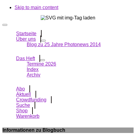
Skip to main content
Startseite
Über uns
Blog zu 25 Jahre Photonews 2014
Das Heft
Termine 2026
Index
Archiv
Abo
Aktuell
Crowdfunding
Suche
Shop
Warenkorb
Informationen zu Blogbuch