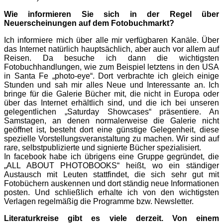
Wie informieren Sie sich in der Regel über
Neuerscheinungen auf dem Fotobuchmarkt?
Ich informiere mich über alle mir verfügbaren Kanäle. Über
das Internet natürlich hauptsächlich, aber auch vor allem auf
Reisen. Da besuche ich dann die wichtigsten
Fotobuchhandlungen, wie zum Beispiel letztens in den USA
in Santa Fe „photo-eye“. Dort verbrachte ich gleich einige
Stunden und sah mir alles Neue und Interessante an. Ich
bringe für die Galerie Bücher mit, die nicht in Europa oder
über das Internet erhältlich sind, und die ich bei unseren
gelegentlichen „Saturday Showcases“ präsentiere. An
Samstagen, an denen normalerweise die Galerie nicht
geöffnet ist, besteht dort eine günstige Gelegenheit, diese
spezielle Vorstellungsveranstaltung zu machen. Wir sind auf
rare, selbstpublizierte und signierte Bücher spezialisiert.
In facebook habe ich übrigens eine Gruppe gegründet, die
„ALL ABOUT PHOTOBOOKS“ heißt, wo ein ständiger
Austausch mit Leuten stattfindet, die sich sehr gut mit
Fotobüchern auskennen und dort ständig neue Informationen
posten. Und schließlich erhalte ich von den wichtigsten
Verlagen regelmäßig die Programme bzw. Newsletter.
Literaturkreise gibt es viele derzeit. Von einem