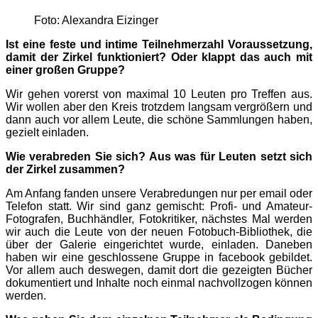
Foto: Alexandra Eizinger
Ist eine feste und intime Teilnehmerzahl Voraussetzung,
damit der Zirkel funktioniert? Oder klappt das auch mit
einer großen Gruppe?
Wir gehen vorerst von maximal 10 Leuten pro Treffen aus.
Wir wollen aber den Kreis trotzdem langsam vergrößern und
dann auch vor allem Leute, die schöne Sammlungen haben,
gezielt einladen.
Wie verabreden Sie sich? Aus was für Leuten setzt sich
der Zirkel zusammen?
Am Anfang fanden unsere Verabredungen nur per email oder
Telefon statt. Wir sind ganz gemischt: Profi- und Amateur-
Fotografen, Buchhändler, Fotokritiker, nächstes Mal werden
wir auch die Leute von der neuen Fotobuch-Bibliothek, die
über der Galerie eingerichtet wurde, einladen. Daneben
haben wir eine geschlossene Gruppe in facebook gebildet.
Vor allem auch deswegen, damit dort die gezeigten Bücher
dokumentiert und Inhalte noch einmal nachvollzogen können
werden.