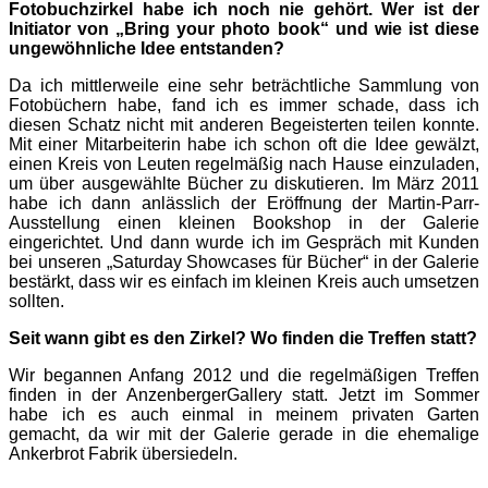
Fotobuchzirkel habe ich noch nie gehört. Wer ist der
Initiator von „Bring your photo book“ und wie ist diese
ungewöhnliche Idee entstanden?
Da ich mittlerweile eine sehr beträchtliche Sammlung von
Fotobüchern habe, fand ich es immer schade, dass ich
diesen Schatz nicht mit anderen Begeisterten teilen konnte.
Mit einer Mitarbeiterin habe ich schon oft die Idee gewälzt,
einen Kreis von Leuten regelmäßig nach Hause einzuladen,
um über ausgewählte Bücher zu diskutieren. Im März 2011
habe ich dann anlässlich der Eröffnung der Martin-Parr-
Ausstellung einen kleinen Bookshop in der Galerie
eingerichtet. Und dann wurde ich im Gespräch mit Kunden
bei unseren „Saturday Showcases für Bücher“ in der Galerie
bestärkt, dass wir es einfach im kleinen Kreis auch umsetzen
sollten.
Seit wann gibt es den Zirkel? Wo finden die Treffen statt?
Wir begannen Anfang 2012 und die regelmäßigen Treffen
finden in der AnzenbergerGallery statt. Jetzt im Sommer
habe ich es auch einmal in meinem privaten Garten
gemacht, da wir mit der Galerie gerade in die ehemalige
Ankerbrot Fabrik übersiedeln.