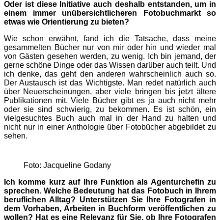
Oder ist diese Initiative auch deshalb entstanden, um in
einem immer unübersichtlicheren Fotobuchmarkt so
etwas wie Orientierung zu bieten?
Wie schon erwähnt, fand ich die Tatsache, dass meine
gesammelten Bücher nur von mir oder hin und wieder mal
von Gästen gesehen werden, zu wenig. Ich bin jemand, der
gerne schöne Dinge oder das Wissen darüber auch teilt. Und
ich denke, das geht den anderen wahrscheinlich auch so.
Der Austausch ist das Wichtigste. Man redet natürlich auch
über Neuerscheinungen, aber viele bringen bis jetzt ältere
Publikationen mit. Viele Bücher gibt es ja auch nicht mehr
oder sie sind schwierig, zu bekommen. Es ist schön, ein
vielgesuchtes Buch auch mal in der Hand zu halten und
nicht nur in einer Anthologie über Fotobücher abgebildet zu
sehen.
Foto: Jacqueline Godany
Ich komme kurz auf Ihre Funktion als Agenturchefin zu
sprechen. Welche Bedeutung hat das Fotobuch in Ihrem
beruflichen Alltag? Unterstützen Sie Ihre Fotografen in
dem Vorhaben, Arbeiten in Buchform veröffentlichen zu
wollen? Hat es eine Relevanz für Sie, ob Ihre Fotografen