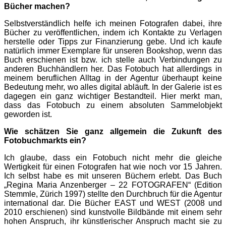
Bücher machen?
Selbstverständlich helfe ich meinen Fotografen dabei, ihre
Bücher zu veröffentlichen, indem ich Kontakte zu Verlagen
herstelle oder Tipps zur Finanzierung gebe. Und ich kaufe
natürlich immer Exemplare für unseren Bookshop, wenn das
Buch erschienen ist bzw. ich stelle auch Verbindungen zu
anderen Buchhändlern her. Das Fotobuch hat allerdings in
meinem beruflichen Alltag in der Agentur überhaupt keine
Bedeutung mehr, wo alles digital abläuft. In der Galerie ist es
dagegen ein ganz wichtiger Bestandteil. Hier merkt man,
dass das Fotobuch zu einem absoluten Sammelobjekt
geworden ist.
Wie schätzen Sie ganz allgemein die Zukunft des
Fotobuchmarkts ein?
Ich glaube, dass ein Fotobuch nicht mehr die gleiche
Wertigkeit für einen Fotografen hat wie noch vor 15 Jahren.
Ich selbst habe es mit unseren Büchern erlebt. Das Buch
„Regina Maria Anzenberger – 22 FOTOGRAFEN“ (Edition
Stemmle, Zürich 1997) stellte den Durchbruch für die Agentur
international dar. Die Bücher EAST und WEST (2008 und
2010 erschienen) sind kunstvolle Bildbände mit einem sehr
hohen Anspruch, ihr künstlerischer Anspruch macht sie zu