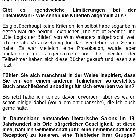
Gibt es irgendwelche Limitierungen bei der
Titelauswahl? Wie sehen die Kriterien allgemein aus?
Es gibt überhaupt keine Kriterien. Ich selbst habe sogar beim
ersten Mal die beiden Textbücher „The Act of Seeing“ und
„Die Logik der Bilder“ von Wim Wenders mitgebracht, weil
ich sie als Voraussetzung für das Verstehen von Sehen
halte. Es war vielleicht eine Provokation, wurde aber
unglaublich gut aufgenommen und die meisten der
Teilnehmer haben sich diese Bücher gekauft und lesen sie
jetzt.
Fühlen Sie sich manchmal in der Weise inspiriert, dass
Sie ein von einem anderen Teilnehmer vorgestelltes
Buch anschließend unbedingt für sich erwerben wollen?
Bis jetzt habe ich keines davon erworben, aber es wären
schon einige dabei (vor allem antiquarische), die ich auch
gerne hätte.
In Deutschland entstanden literarische Salons im 18.
Jahrhundert als Orte bürgerlicher Geselligkeit. Ist diese
Idee, nämlich Gemeinschaft (und eine gemeinschaftliche
Rezeption) zu kreieren, eine Triebfeder Ihrer Gruppe?