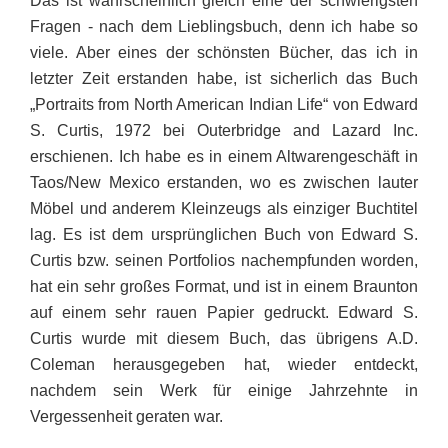
Das ist wahrscheinlich gleich eine der schwierigsten
Fragen - nach dem Lieblingsbuch, denn ich habe so
viele. Aber eines der schönsten Bücher, das ich in
letzter Zeit erstanden habe, ist sicherlich das Buch
„Portraits from North American Indian Life“ von Edward
S. Curtis, 1972 bei Outerbridge and Lazard Inc.
erschienen. Ich habe es in einem Altwarengeschäft in
Taos/New Mexico erstanden, wo es zwischen lauter
Möbel und anderem Kleinzeugs als einziger Buchtitel
lag. Es ist dem ursprünglichen Buch von Edward S.
Curtis bzw. seinen Portfolios nachempfunden worden,
hat ein sehr großes Format, und ist in einem Braunton
auf einem sehr rauen Papier gedruckt. Edward S.
Curtis wurde mit diesem Buch, das übrigens A.D.
Coleman herausgegeben hat, wieder entdeckt,
nachdem sein Werk für einige Jahrzehnte in
Vergessenheit geraten war.