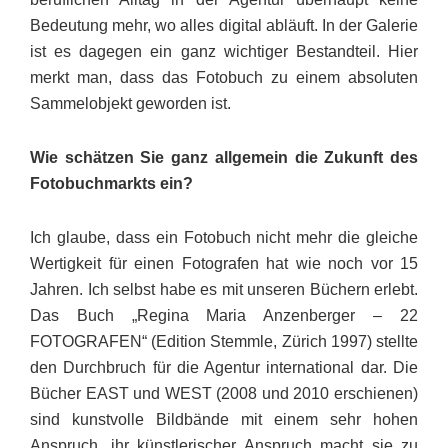
Bedeutung mehr, wo alles digital abläuft. In der Galerie
ist es dagegen ein ganz wichtiger Bestandteil. Hier
merkt man, dass das Fotobuch zu einem absoluten
Sammelobjekt geworden ist.
Wie schätzen Sie ganz allgemein die Zukunft des
Fotobuchmarkts ein?
Ich glaube, dass ein Fotobuch nicht mehr die gleiche
Wertigkeit für einen Fotografen hat wie noch vor 15
Jahren. Ich selbst habe es mit unseren Büchern erlebt.
Das Buch „Regina Maria Anzenberger – 22
FOTOGRAFEN“ (Edition Stemmle, Zürich 1997) stellte
den Durchbruch für die Agentur international dar. Die
Bücher EAST und WEST (2008 und 2010 erschienen)
sind kunstvolle Bildbände mit einem sehr hohen
Anspruch, ihr künstlerischer Anspruch macht sie zu