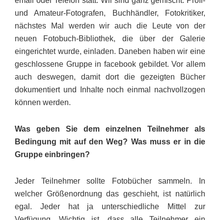
email oder Telefon statt. Wir sind ganz gemischt: Profi-
und Amateur-Fotografen, Buchhändler, Fotokritiker,
nächstes Mal werden wir auch die Leute von der
neuen Fotobuch-Bibliothek, die über der Galerie
eingerichtet wurde, einladen. Daneben haben wir eine
geschlossene Gruppe in facebook gebildet. Vor allem
auch deswegen, damit dort die gezeigten Bücher
dokumentiert und Inhalte noch einmal nachvollzogen
können werden.
Was geben Sie dem einzelnen Teilnehmer als
Bedingung mit auf den Weg? Was muss er in die
Gruppe einbringen?
Jeder Teilnehmer sollte Fotobücher sammeln. In
welcher Größenordnung das geschieht, ist natürlich
egal. Jeder hat ja unterschiedliche Mittel zur
Verfügung. Wichtig ist, dass alle Teilnehmer ein