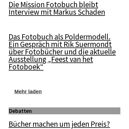
Die Mission Fotobuch bleibt
Interview mit Markus Schaden
Das Fotobuch als Poldermodell.
Ein Gespräch mit Rik Suermondt
über Fotobücher und die aktuelle
Ausstellung „Feest van het
Fotoboek“
Mehr laden
Debatten
Bücher machen um jeden Preis?