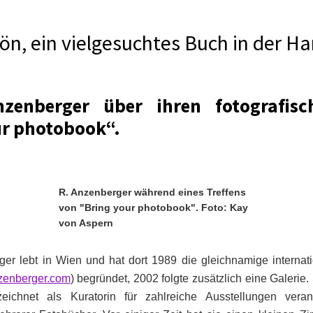
hön, ein vielgesuchtes Buch in der H
zenberger über ihren fotografis
ur photobook“.
R. Anzenberger während eines Treffens
von "Bring your photobook". Foto: Kay
von Aspern
er lebt in Wien und hat dort 1989 die gleichnamige internati
enberger.com
) begründet, 2002 folgte zusätzlich eine Galerie. 
zeichnet als Kuratorin für zahlreiche Ausstellungen veran