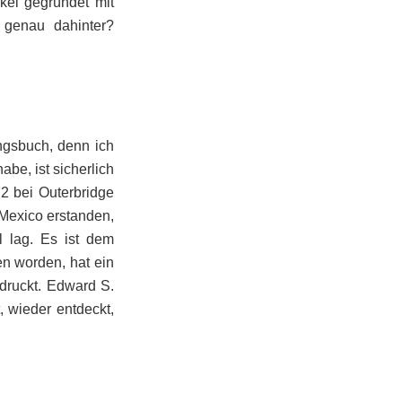
rkel gegründet mit
 genau dahinter?
ingsbuch, denn ich
abe, ist sicherlich
72 bei Outerbridge
 Mexico erstanden,
l lag. Es ist dem
n worden, hat ein
druckt. Edward S.
 wieder entdeckt,