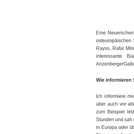
Eine Neuerschein
osteuropäischen 
Rayss, Rafal Mila
interessante 
AnzenbergerGalle
Wie informieren
Ich informiere mi
aber auch vor al
zum Beispiel let
Stunden und sah mi
in Europa oder üb