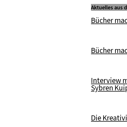
Aktuelles aus
Bücher mac
Bücher ma
Interview 
Sybren Kui
Die Kreativ