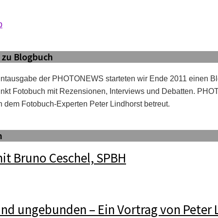
b
 zu Blogbuch
intausgabe der PHOTONEWS starteten wir Ende 2011 einen B
kt Fotobuch mit Rezensionen, Interviews und Debatten. P
 dem Fotobuch-Experten Peter Lindhorst betreut.
h
mit Bruno Ceschel, SPBH
 und ungebunden – Ein Vortrag von Peter 