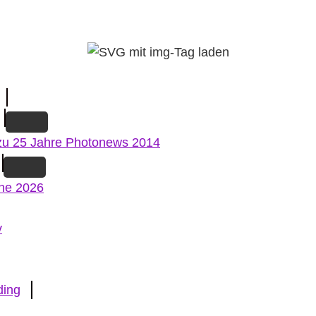
zu 25 Jahre Photonews 2014
ne 2026
v
ding