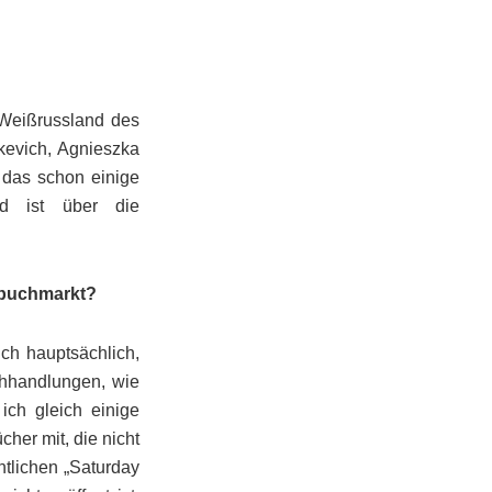
 Weißrussland des
kevich, Agnieszka
, das schon einige
d ist über die
obuchmarkt?
ich hauptsächlich,
chhandlungen, wie
ich gleich einige
cher mit, die nicht
ntlichen „Saturday