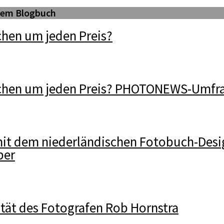
 dem Blogbuch
hen um jeden Preis?
chen um jeden Preis? PHOTONEWS-Umfr
mit dem niederländischen Fotobuch-Desi
per
ität des Fotografen Rob Hornstra