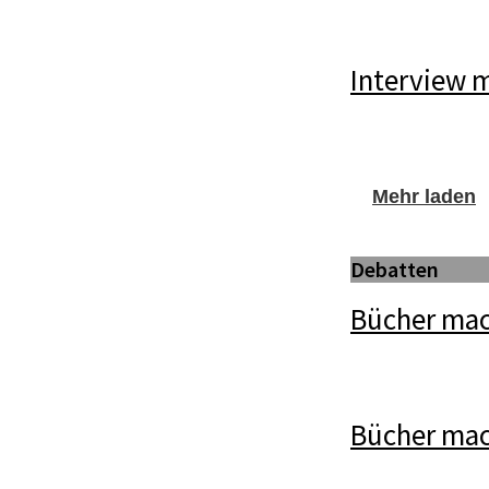
Interview 
Mehr laden
Debatten
Bücher mac
Bücher ma