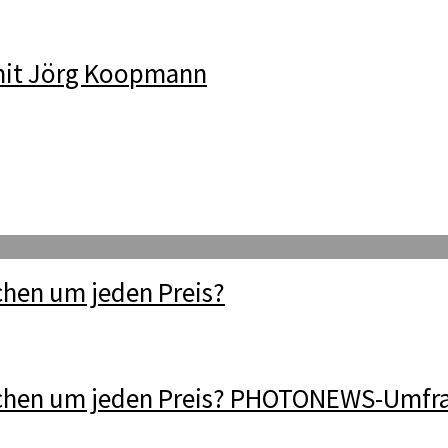
mit Jörg Koopmann
hen um jeden Preis?
chen um jeden Preis? PHOTONEWS-Umfr