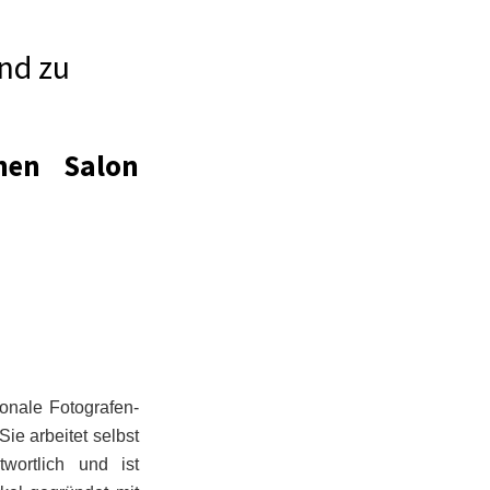
and zu
chen Salon
onale Fotografen-
Sie arbeitet selbst
twortlich und ist