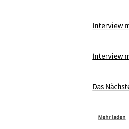
Interview 
Interview m
Das Nächste
Mehr laden