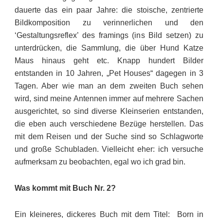
dauerte das ein paar Jahre: die stoische, zentrierte
Bildkomposition zu verinnerlichen und den
‘Gestaltungs­reflex’ des framings (ins Bild setzen) zu
unterdrücken, die Samm­lung, die über Hund Katze
Maus hinaus geht etc. Knapp hundert Bilder
entstanden in 10 Jahren, „Pet Houses“ dagegen in 3
Tagen. Aber wie man an dem zweiten Buch sehen
wird, sind meine Antennen immer auf mehrere Sachen
ausgerichtet, so sind diverse Kleinserien entstanden,
die eben auch verschiedene Bezüge herstellen. Das
mit dem Reisen und der Suche sind so Schlagworte
und große Schub­laden. Vielleicht eher: ich versuche
aufmerksam zu beobachten, egal wo ich grad bin.
Was kommt mit Buch Nr. 2?
Ein kleineres, dickeres Buch mit dem Titel: Born in