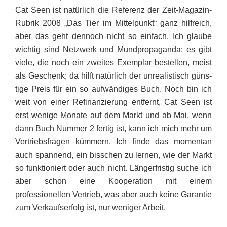
Cat Seen ist natürlich die Referenz der Zeit-Magazin-
Rubrik 2008 „Das Tier im Mittelpunkt“ ganz hilfreich,
aber das geht dennoch nicht so einfach. Ich glaube
wichtig sind Netz­werk und Mundpropaganda; es gibt
viele, die noch ein zweites Exem­plar bestellen, meist
als Ge­schenk; da hilft natürlich der unrealistisch güns­-
tige Preis für ein so aufwändiges Buch. Noch bin ich
weit von einer Refinanzierung entfernt, Cat Seen ist
erst wenige Monate auf dem Markt und ab Mai, wenn
dann Buch Nummer 2 fertig ist, kann ich mich mehr um
Vertriebsfragen kümmern. Ich finde das momentan
auch spannend, ein bisschen zu lernen, wie der Markt
so funktioniert oder auch nicht. Länger­fristig suche ich
aber schon eine Kooperation mit einem
professionellen Vertrieb, was aber auch keine Garantie
zum Verkaufs­erfolg ist, nur weniger Arbeit.