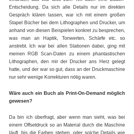
Entscheidung. Da sich alle Details nur im direkten
Gespräch klären lassen, war ich mit einem großen
Stapel Bücher bei dem Lithographen und Drucker, um
anhand von diesen Beispielen konkret zu besprechen,
was man an Haptik, Ton­werten, Schärfe etc. so
anstrebt. Ich war bei allen Stationen dabei, ging mit
meinen RGB Scan-Daten zu einem phantastischen
Lithogra­phen, den mir der Drucker ans Herz gelegt
hatte, und der war so gut, dass an der Druckmaschine
nur sehr wenige Korrekturen nötig waren.
Wäre auch ein Buch als Print-On-Demand möglich
gewesen?
Da bin ich überfragt, aber wenn man sieht, was bei
einem Offset­druck so an Material durch die Ma­schine
läuft, bis die Farben stehen, oder solche Details wie