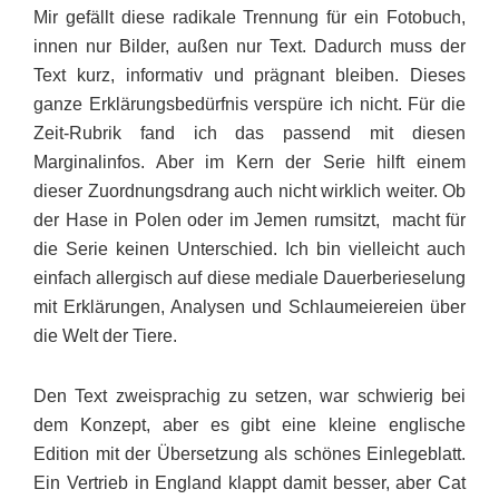
Mir gefällt diese radikale Trennung für ein Fotobuch,
innen nur Bilder, außen nur Text. Dadurch muss der
Text kurz, informativ und prägnant bleiben. Dieses
ganze Erklä­rungs­bedürfnis verspüre ich nicht. Für die
Zeit-Rubrik fand ich das passend mit diesen
Marginalinfos. Aber im Kern der Serie hilft einem
dieser Zuordnungsdrang auch nicht wirklich weiter. Ob
der Hase in Polen oder im Jemen rumsitzt, macht für
die Serie keinen Unter­schied. Ich bin vielleicht auch
einfach allergisch auf diese mediale Dauerbe­rieselung
mit Erklärungen, Analysen und Schlaumeiereien über
die Welt der Tiere.
Den Text zweisprachig zu setzen, war schwierig bei
dem Konzept, aber es gibt eine kleine englische
Edition mit der Übersetzung als schönes Einlegeblatt.
Ein Vertrieb in England klappt damit besser, aber Cat