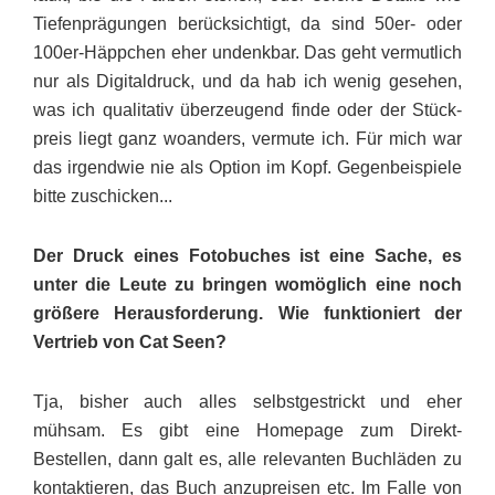
Tiefenprä­gungen berücksichtigt, da sind 50er- oder
100er-Häppchen eher undenkbar. Das geht vermutlich
nur als Digitaldruck, und da hab ich wenig gesehen,
was ich qualitativ überzeugend finde oder der Stück­
preis liegt ganz woanders, vermute ich. Für mich war
das irgendwie nie als Option im Kopf. Gegen­beispiele
bitte zuschicken...
Der Druck eines Fotobuches ist eine Sache, es
unter die Leute zu bringen womöglich eine noch
grö­ßere Herausforderung. Wie funktioniert der
Vertrieb von Cat Seen?
Tja, bisher auch alles selbstgestrickt und eher
mühsam. Es gibt eine Homepage zum Direkt-
Bestellen, dann galt es, alle relevanten Buch­l­äden zu
kontaktieren, das Buch anzu­preisen etc. Im Falle von