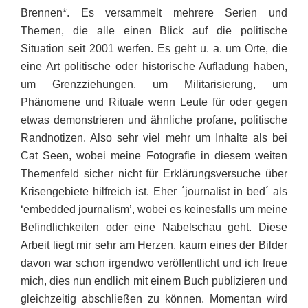
Brennen*. Es versammelt mehrere Serien und
Themen, die alle einen Blick auf die politische
Situation seit 2001 werfen. Es geht u. a. um Orte, die
eine Art politische oder historische Aufladung haben,
um Grenz­ziehungen, um Militarisierung, um
Phänomene und Rituale wenn Leute für oder gegen
etwas demonstrieren und ähnliche profane, politische
Randnotizen. Also sehr viel mehr um Inhalte als bei
Cat Seen, wobei meine Fotografie in diesem weiten
Themenfeld sicher nicht für Erklärungsversuche über
Krisen­gebiete hilfreich ist. Eher ´journalist in bed´ als
‘embedded journalism’, wobei es keinesfalls um meine
Befindlichkeiten oder eine Nabel­schau geht. Diese
Arbeit liegt mir sehr am Herzen, kaum eines der Bilder
davon war schon irgendwo veröffentlicht und ich freue
mich, dies nun endlich mit einem Buch publizieren und
gleichzeitig abschließen zu können. Momentan wird