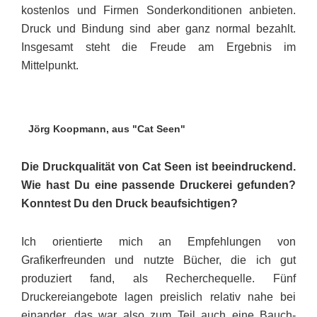
kostenlos und Firmen Sonderkonditionen an­bie­ten.
Druck und Bindung sind aber ganz normal bezahlt.
Insge­samt steht die Freude am Ergebnis im
Mittelpunkt.
Jörg Koopmann, aus "Cat Seen"
Die Druckqualität von Cat Seen ist beeindruckend.
Wie hast Du eine passende Druckerei gefunden?
Konn­­test Du den Druck beaufsichtigen?
Ich orientierte mich an Empfeh­lun­gen von
Grafikerfreunden und nutzte Bücher, die ich gut
produziert fand, als Recherche­quelle. Fünf
Druckereiangebote lagen preislich relativ nahe bei
einander, das war also zum Teil auch eine Bauch-