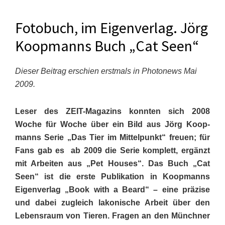
Fotobuch, im Eigenverlag. Jörg
Koopmanns Buch „Cat Seen“
Dieser Beitrag erschien erstmals in Photonews Mai
2009.
Leser des ZEIT-Magazins konnten sich 2008
Woche für Woche über ein Bild aus Jörg Koop­
manns Serie „Das Tier im Mittel­punkt“ freuen; für
Fans gab es ab 2009 die Serie komplett, ergänzt
mit Arbeiten aus „Pet Houses“. Das Buch „Cat
Seen“ ist die erste Publikation in Koop­manns
Eigenverlag „Book with a Beard“ – eine präzise
und dabei zugleich lakonische Arbeit über den
Lebens­raum von Tieren. Fragen an den Münchner