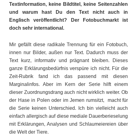
Textinformation, keine Bildtitel, keine Seitenzahlen
und warum hast Du den Text nicht auch in
Englisch veröffentlicht? Der Fotobuchmarkt ist
doch sehr international.
Mir gefällt diese radikale Trennung für ein Fotobuch,
innen nur Bilder, außen nur Text. Dadurch muss der
Text kurz, informativ und prägnant bleiben. Dieses
ganze Erklä­rungs­bedürfnis verspüre ich nicht. Für die
Zeit-Rubrik fand ich das passend mit diesen
Marginalinfos. Aber im Kern der Serie hilft einem
dieser Zuordnungsdrang auch nicht wirklich weiter. Ob
der Hase in Polen oder im Jemen rumsitzt, macht für
die Serie keinen Unter­schied. Ich bin vielleicht auch
einfach allergisch auf diese mediale Dauerbe­rieselung
mit Erklärungen, Analysen und Schlaumeiereien über
die Welt der Tiere.