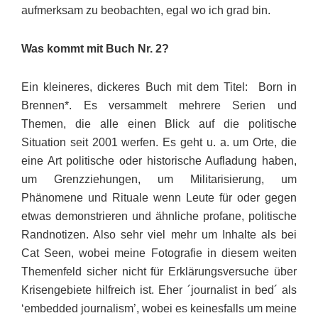
aufmerksam zu beobachten, egal wo ich grad bin.
Was kommt mit Buch Nr. 2?
Ein kleineres, dickeres Buch mit dem Titel: Born in
Brennen*. Es versammelt mehrere Serien und
Themen, die alle einen Blick auf die politische
Situation seit 2001 werfen. Es geht u. a. um Orte, die
eine Art politische oder historische Aufladung haben,
um Grenz­ziehungen, um Militarisierung, um
Phänomene und Rituale wenn Leute für oder gegen
etwas demonstrieren und ähnliche profane, politische
Randnotizen. Also sehr viel mehr um Inhalte als bei
Cat Seen, wobei meine Fotografie in diesem weiten
Themenfeld sicher nicht für Erklärungsversuche über
Krisen­gebiete hilfreich ist. Eher ´journalist in bed´ als
‘embedded journalism’, wobei es keinesfalls um meine