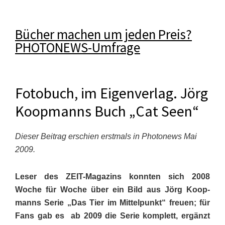
Bücher machen um jeden Preis?
PHOTONEWS-Umfrage
Fotobuch, im Eigenverlag. Jörg
Koopmanns Buch „Cat Seen“
Dieser Beitrag erschien erstmals in Photonews Mai
2009.
Leser des ZEIT-Magazins konnten sich 2008
Woche für Woche über ein Bild aus Jörg Koop­
manns Serie „Das Tier im Mittel­punkt“ freuen; für
Fans gab es ab 2009 die Serie komplett, ergänzt