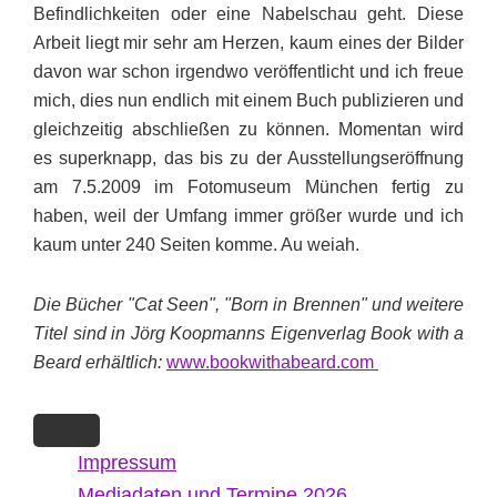
Befindlichkeiten oder eine Nabel­schau geht. Diese
Arbeit liegt mir sehr am Herzen, kaum eines der Bilder
davon war schon irgendwo veröffentlicht und ich freue
mich, dies nun endlich mit einem Buch publizieren und
gleichzeitig abschließen zu können. Momentan wird
es superknapp, das bis zu der Ausstellungseröffnung
am 7.5.2009 im Fotomuseum München fertig zu
haben, weil der Umfang immer größer wurde und ich
kaum unter 240 Seiten komme. Au weiah.
Die Bücher "Cat Seen", "Born in Brennen" und weitere
Titel sind in Jörg Koopmanns Eigenverlag Book with a
Beard erhältlich:
www.bookwithabeard.com
Impressum
Mediadaten und Termine 2026