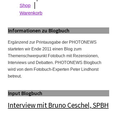
Shop
Warenkorb
Informationen zu Blogbuch
Ergänzend zur Printausgabe der PHOTONEWS
starteten wir Ende 2011 einen Blog zum
Themenschwerpunkt Fotobuch mit Rezensionen,
Interviews und Debatten. PHOTONEWS Blogbuch
wird von dem Fotobuch-Experten Peter Lindhorst
betreut.
Input Blogbuch
Interview mit Bruno Ceschel, SPBH