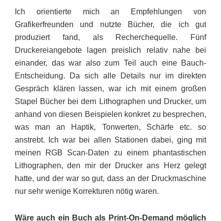
Ich orientierte mich an Empfeh­lun­gen von
Grafikerfreunden und nutzte Bücher, die ich gut
produziert fand, als Recherche­quelle. Fünf
Druckereiangebote lagen preislich relativ nahe bei
einander, das war also zum Teil auch eine Bauch-
Entscheidung. Da sich alle Details nur im direkten
Gespräch klären lassen, war ich mit einem großen
Stapel Bücher bei dem Lithographen und Drucker, um
anhand von diesen Beispielen konkret zu besprechen,
was man an Haptik, Ton­werten, Schärfe etc. so
anstrebt. Ich war bei allen Stationen dabei, ging mit
meinen RGB Scan-Daten zu einem phantastischen
Lithogra­phen, den mir der Drucker ans Herz gelegt
hatte, und der war so gut, dass an der Druckmaschine
nur sehr wenige Korrekturen nötig waren.
Wäre auch ein Buch als Print-On-Demand möglich