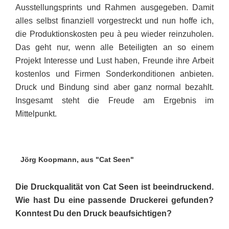
Ausstellungsprints und Rahmen ausgegeben. Damit
alles selbst finanziell vorgestreckt und nun hoffe ich,
die Produktions­kosten peu à peu wieder reinzuholen.
Das geht nur, wenn alle Beteiligten an so einem
Projekt Inter­esse und Lust haben, Freunde ihre Arbeit
kostenlos und Firmen Sonderkonditionen an­bie­ten.
Druck und Bindung sind aber ganz normal bezahlt.
Insge­samt steht die Freude am Ergebnis im
Mittelpunkt.
Jörg Koopmann, aus "Cat Seen"
Die Druckqualität von Cat Seen ist beeindruckend.
Wie hast Du eine passende Druckerei gefunden?
Konn­­test Du den Druck beaufsichtigen?