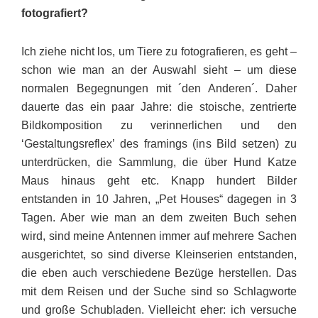
fotografiert?
Ich ziehe nicht los, um Tiere zu fotografieren, es geht –
schon wie man an der Auswahl sieht – um diese
normalen Begegnungen mit ´den Anderen´. Daher
dauerte das ein paar Jahre: die stoische, zentrierte
Bildkomposition zu verinnerlichen und den
‘Gestaltungs­reflex’ des framings (ins Bild setzen) zu
unterdrücken, die Samm­lung, die über Hund Katze
Maus hinaus geht etc. Knapp hundert Bilder
entstanden in 10 Jahren, „Pet Houses“ dagegen in 3
Tagen. Aber wie man an dem zweiten Buch sehen
wird, sind meine Antennen immer auf mehrere Sachen
ausgerichtet, so sind diverse Kleinserien entstanden,
die eben auch verschiedene Bezüge herstellen. Das
mit dem Reisen und der Suche sind so Schlagworte
und große Schub­laden. Vielleicht eher: ich versuche