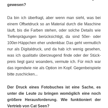
gewesen?
Da bin ich überfragt, aber wenn man sieht, was bei
einem Offset­druck so an Material durch die Ma­schine
läuft, bis die Farben stehen, oder solche Details wie
Tiefenprä­gungen berücksichtigt, da sind 50er- oder
100er-Häppchen eher undenkbar. Das geht vermutlich
nur als Digitaldruck, und da hab ich wenig gesehen,
was ich qualitativ überzeugend finde oder der Stück­
preis liegt ganz woanders, vermute ich. Für mich war
das irgendwie nie als Option im Kopf. Gegen­beispiele
bitte zuschicken...
Der Druck eines Fotobuches ist eine Sache, es
unter die Leute zu bringen womöglich eine noch
grö­ßere Herausforderung. Wie funktioniert der
Vertrieb von Cat Seen?