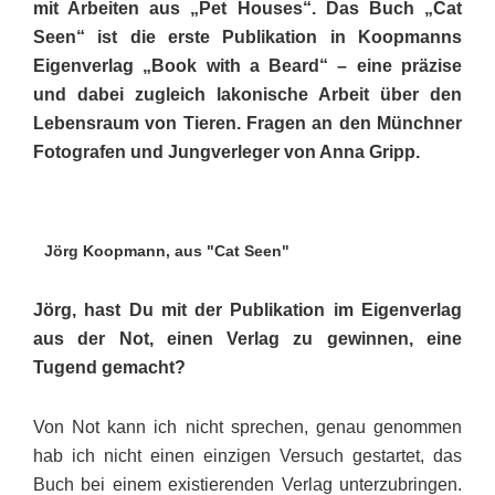
mit Arbeiten aus „Pet Houses“. Das Buch „Cat
Seen“ ist die erste Publikation in Koop­manns
Eigenverlag „Book with a Beard“ – eine präzise
und dabei zugleich lakonische Arbeit über den
Lebens­raum von Tieren. Fragen an den Münchner
Fotografen und Jungverleger von Anna Gripp.
Jörg Koopmann, aus "Cat Seen"
Jörg, hast Du mit der Publikation im Eigenverlag
aus der Not, einen Ver­lag zu gewinnen, eine
Tugend ge­macht?
Von Not kann ich nicht sprechen, genau genommen
hab ich nicht einen einzigen Versuch gestartet, das
Buch bei einem existierenden Verlag unterzubringen.