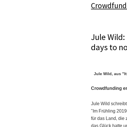
Crowdfund
Jule Wild:
days to no
Jule Wild, aus "
Crowdfunding erfo
Jule Wild schreibt
"Im Frühling 2019 
für das Land, die 
das Glück hatte 