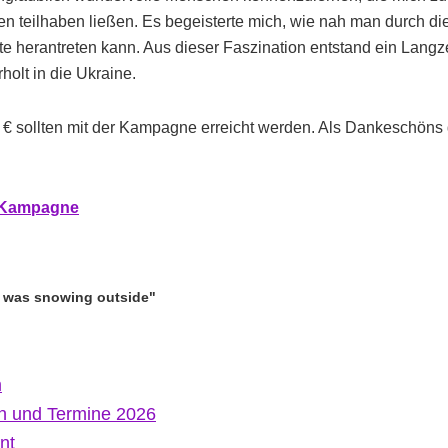
n teilhaben ließen. Es begeisterte mich, wie nah man durch die
 herantreten kann. Aus dieser Faszination entstand ein Langze
holt in die Ukraine.
 € sollten mit der Kampagne erreicht werden. Als Dankeschöns
r Kampagne
It was snowing outside"
m
n und Termine 2026
nt