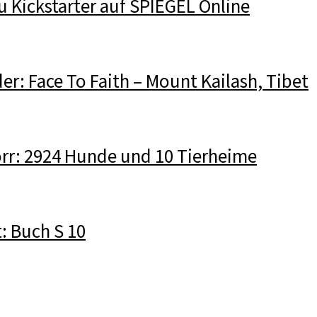
u Kickstarter auf SPIEGEL Online
r: Face To Faith – Mount Kailash, Tibet
rr: 2924 Hunde und 10 Tierheime
: Buch S 10