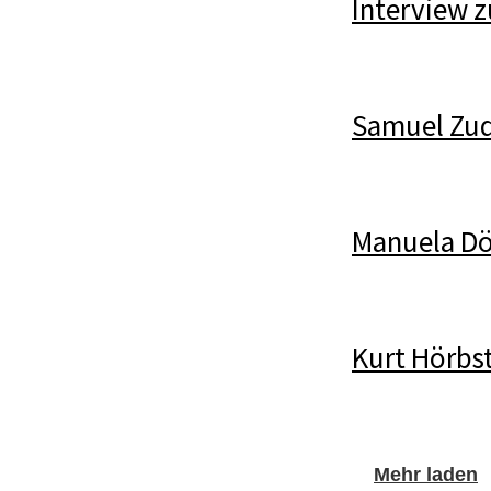
Interview z
Samuel Zude
Manuela Dö
Kurt Hörbst
Mehr laden