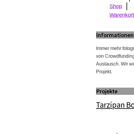
Shop
Warenkor
Informationen
Immer mehr fotogr
von Crowdfunding 
Austausch. Wir wü
Projekt.
Projekte
Tarzipan B