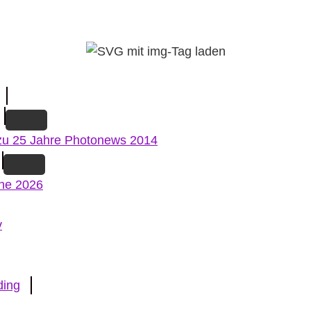
zu 25 Jahre Photonews 2014
ne 2026
v
ding