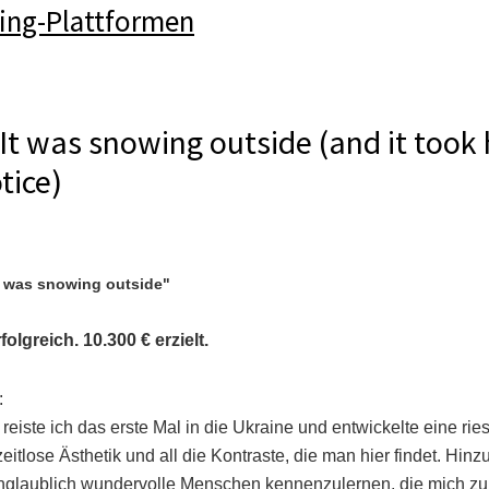
ing-Plattformen
 It was snowing outside (and it took
tice)
It was snowing outside"
lgreich. 10.300 € erzielt.
:
reiste ich das erste Mal in die Ukraine und entwickelte eine rie
zeitlose Ästhetik und all die Kontraste, die man hier findet. Hin
unglaublich wundervolle Menschen kennenzulernen, die mich zu