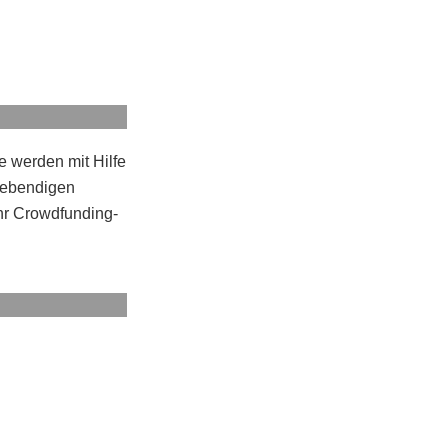
e werden mit Hilfe
 lebendigen
Ihr Crowdfunding-