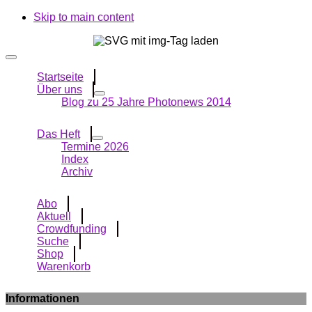
Skip to main content
Startseite
Über uns
Blog zu 25 Jahre Photonews 2014
Das Heft
Termine 2026
Index
Archiv
Abo
Aktuell
Crowdfunding
Suche
Shop
Warenkorb
Informationen