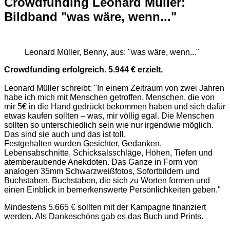
Crowdfunding Leonard Müller:
Bildband "was wäre, wenn..."
Leonard Müller, Benny, aus: "was wäre, wenn..."
Crowdfunding erfolgreich. 5.944 € erzielt.
Leonard Müller schreibt: "In einem Zeitraum von zwei Jahren
habe ich mich mit Menschen getroffen. Menschen, die von
mir 5€ in die Hand gedrückt bekommen haben und sich dafür
etwas kaufen sollten – was, mir völlig egal. Die Menschen
sollten so unterschiedlich sein wie nur irgendwie möglich.
Das sind sie auch und das ist toll.
Festgehalten wurden Gesichter, Gedanken,
Lebensabschnitte, Schicksalsschläge, Höhen, Tiefen und
atemberaubende Anekdoten. Das Ganze in Form von
analogen 35mm Schwarzweißfotos, Sofortbildern und
Buchstaben. Buchstaben, die sich zu Worten formen und
einen Einblick in bemerkenswerte Persönlichkeiten geben."
Mindestens 5.665 € sollten mit der Kampagne finanziert
werden. Als Dankeschöns gab es das Buch und Prints.