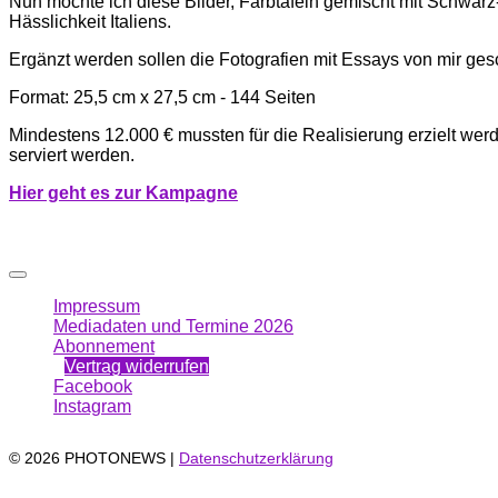
Nun möchte ich diese Bilder, Farbtafeln gemischt mit Schwar
Hässlichkeit Italiens.
Ergänzt werden sollen die Fotografien mit Essays von mir gesc
Format: 25,5 cm x 27,5 cm - 144 Seiten
Mindestens 12.000 € mussten für die Realisierung erzielt werd
serviert werden.
Hi
er g
eht es zur Kampagne
Impressum
Mediadaten und Termine 2026
Abonnement
Vertrag widerrufen
Facebook
Instagram
© 2026 PHOTONEWS |
Datenschutzerklärung