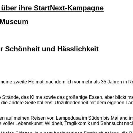
lt über ihre StartNext-Kampagne
okMuseum
ber Schönheit und Hässlichkeit
h meine zweite Heimat, nachdem ich vor mehr als 35 Jahren in R
 Strände, das Klima sowie das großartige Essen, aber blickt ma
r die andere Seite Italiens: Unzufriedenheit mit dem eigenen 
Jahren auf meinen Reisen von Lampedusa im Süden bis Mailand i
e voller Lebenskunst, Wildheit, Tragikkomik und Sehnsucht na