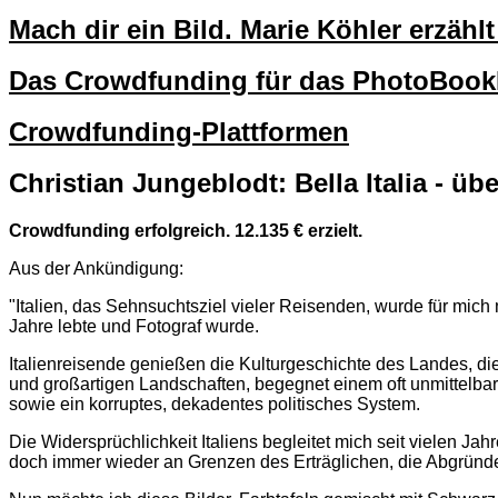
Mach dir ein Bild. Marie Köhler erzäh
Das Crowdfunding für das PhotoBo
Crowdfunding-Plattformen
Christian Jungeblodt: Bella Italia - ü
Crowdfunding erfolgreich.
12.135 €
erzielt.
Aus der Ankündigung:
"Italien, das Sehnsuchtsziel vieler Reisenden, wurde für mic
Jahre lebte und Fotograf wurde.
Italienreisende genießen die Kulturgeschichte des Landes, die
und großartigen Landschaften, begegnet einem oft unmittelba
sowie ein korruptes, dekadentes politisches System.
Die Widersprüchlichkeit Italiens begleitet mich seit vielen 
doch immer wieder an Grenzen des Erträglichen, die Abgründ