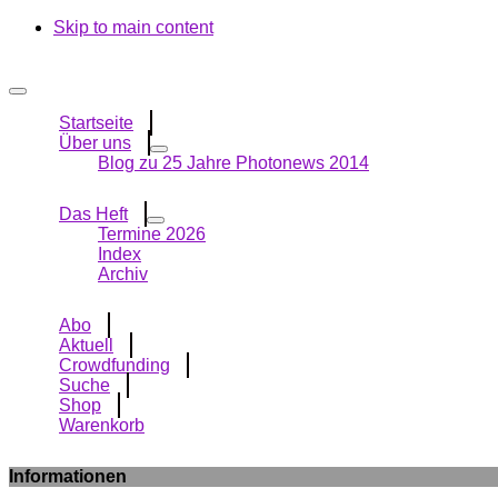
Skip to main content
Startseite
Über uns
Blog zu 25 Jahre Photonews 2014
Das Heft
Termine 2026
Index
Archiv
Abo
Aktuell
Crowdfunding
Suche
Shop
Warenkorb
Informationen