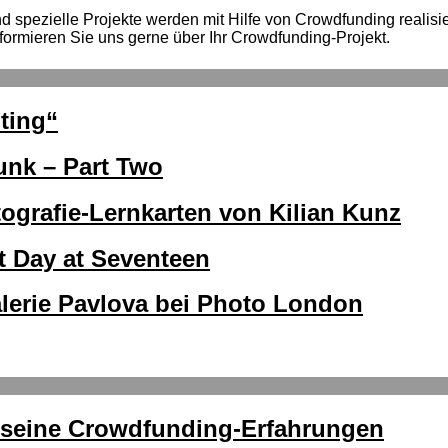
spezielle Projekte werden mit Hilfe von Crowdfunding realisiert
formieren Sie uns gerne über Ihr Crowdfunding-Projekt.
ting“
unk – Part Two
ografie-Lernkarten von Kilian Kunz
 Day at Seventeen
lerie Pavlova bei Photo London
r seine Crowdfunding-Erfahrungen