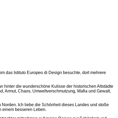
om das Istituto Europeo di Design besuchte, dort mehrere
n hinter die wunderschöne Kulisse der historischen Altstädte
Land, Armut, Chaos, Umweltverschmutzung, Mafia und Gewalt,
m Norden. Ich liebe die Schönheit dieses Landes und stoße
ch einem besseren Leben.