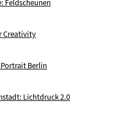
: Feldscheunen
 Creativity
Portrait Berlin
mstadt: Lichtdruck 2.0