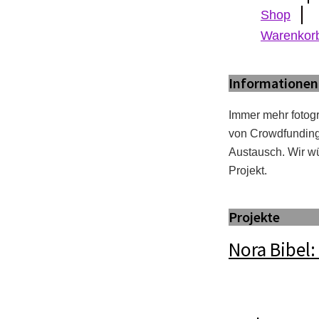
Shop
Warenkor
Informationen
Immer mehr fotogr
von Crowdfunding 
Austausch. Wir wü
Projekt.
Projekte
Nora Bibel: