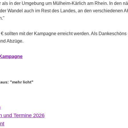
ar als in der Umgebung um Mülheim-Kärlich am Rhein. In den n
 der Wandel auch im Rest des Landes, an den verschiedenen 
n."
€ sollten mit der Kampagne erreicht werden. Als Dankeschöns ga
und Abzüge.
r Kampagne
aus: "mehr licht"
m
n und Termine 2026
nt