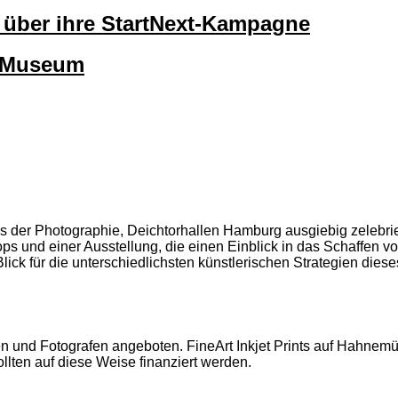
lt über ihre StartNext-Kampagne
okMuseum
 der Photographie, Deichtorhallen Hamburg ausgiebig zelebriert
s und einer Ausstellung, die einen Einblick in das Schaffen von
lick für die unterschiedlichsten künstlerischen Strategien dies
en und Fotografen angeboten. FineArt Inkjet Prints auf Hahne
lten auf diese Weise finanziert werden.