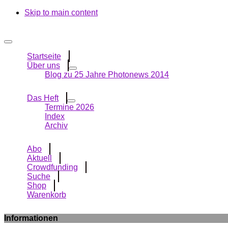
Skip to main content
Startseite
Über uns
Blog zu 25 Jahre Photonews 2014
Das Heft
Termine 2026
Index
Archiv
Abo
Aktuell
Crowdfunding
Suche
Shop
Warenkorb
Informationen