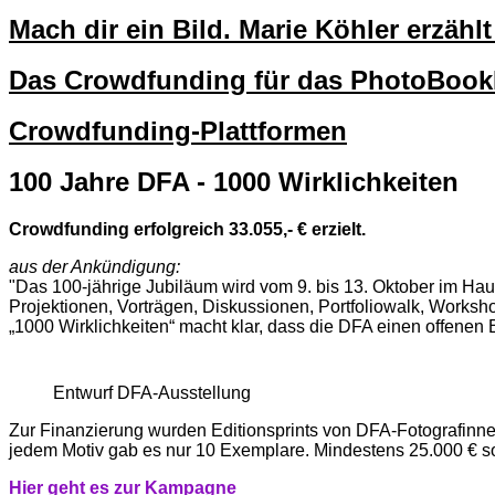
Mach dir ein Bild. Marie Köhler erzäh
Das Crowdfunding für das PhotoBo
Crowdfunding-Plattformen
100 Jahre DFA - 1000 Wirklichkeiten
Crowdfunding erfolgreich 33.055,- € erzielt.
aus der Ankündigung:
"Das 100-jährige Jubiläum wird vom 9. bis 13. Oktober im Haus
Projektionen, Vorträgen, Diskussionen, Portfoliowalk, Workshop
„1000 Wirklichkeiten“ macht klar, dass die DFA einen offenen B
Entwurf DFA-Ausstellung
Zur Finanzierung wurden Editionsprints von DFA-Fotografinn
jedem Motiv gab es nur 10 Exemplare. Mindestens 25.000 € sol
Hier geht es zur Kampagne