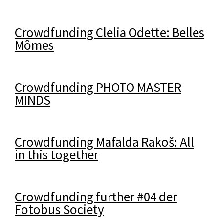
Crowdfunding Clelia Odette: Belles
Mômes
Crowdfunding PHOTO MASTER
MINDS
Crowdfunding Mafalda Rakoš: All
in this together
Crowdfunding further #04 der
Fotobus Society