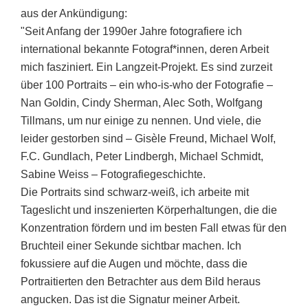
aus der Ankündigung:
"Seit Anfang der 1990er Jahre fotografiere ich
international bekannte Fotograf*innen, deren Arbeit
mich fasziniert. Ein Langzeit-Projekt. Es sind zurzeit
über 100 Portraits – ein who-is-who der Fotografie –
Nan Goldin, Cindy Sherman, Alec Soth, Wolfgang
Tillmans, um nur einige zu nennen. Und viele, die
leider gestorben sind – Gisèle Freund, Michael Wolf,
F.C. Gundlach, Peter Lindbergh, Michael Schmidt,
Sabine Weiss – Fotografiegeschichte.
Die Portraits sind schwarz-weiß, ich arbeite mit
Tageslicht und inszenierten Körperhaltungen, die die
Konzentration fördern und im besten Fall etwas für den
Bruchteil einer Sekunde sichtbar machen. Ich
fokussiere auf die Augen und möchte, dass die
Portraitierten den Betrachter aus dem Bild heraus
angucken. Das ist die Signatur meiner Arbeit.