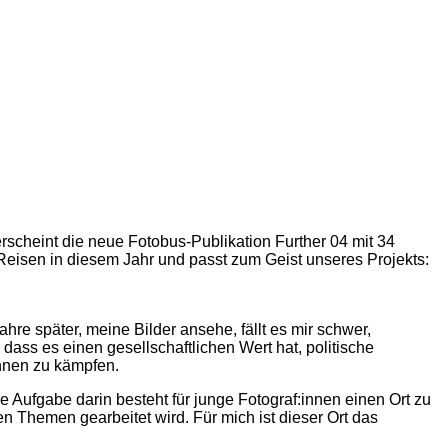
rscheint die neue Fotobus-Publikation Further 04 mit 34
 Reisen in diesem Jahr und passt zum Geist unseres Projekts:
hre später, meine Bilder ansehe, fällt es mir schwer,
ass es einen gesellschaftlichen Wert hat, politische
innen zu kämpfen.
ne Aufgabe darin besteht für junge Fotograf:innen einen Ort zu
n Themen gearbeitet wird. Für mich ist dieser Ort das