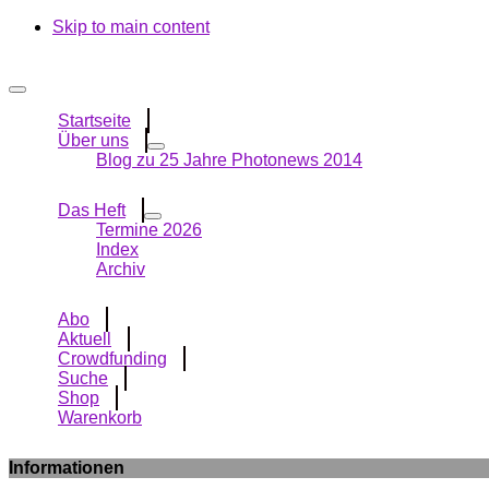
Skip to main content
Startseite
Über uns
Blog zu 25 Jahre Photonews 2014
Das Heft
Termine 2026
Index
Archiv
Abo
Aktuell
Crowdfunding
Suche
Shop
Warenkorb
Informationen