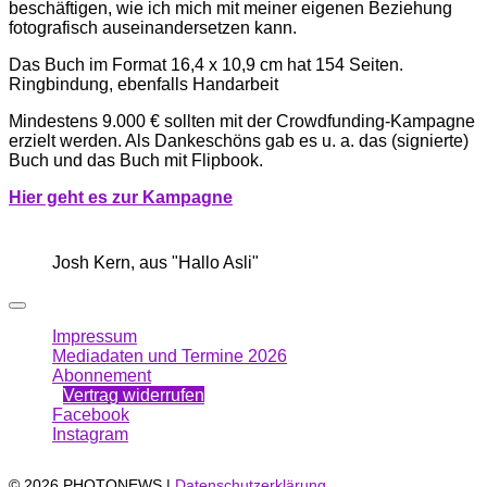
beschäftigen, wie ich mich mit meiner eigenen Beziehung
fotografisch auseinandersetzen kann.
Das Buch im Format 16,4 x 10,9 cm hat 154 Seiten.
Ringbindung, ebenfalls Handarbeit
Mindestens 9.000 € sollten mit der Crowdfunding-Kampagne
erzielt werden. Als Dankeschöns gab es u. a. das (signierte)
Buch und das Buch mit Flipbook.
Hi
er g
eht es zur Kampagne
Josh Kern, aus "Hallo Asli"
Impressum
Mediadaten und Termine 2026
Abonnement
Vertrag widerrufen
Facebook
Instagram
© 2026 PHOTONEWS |
Datenschutzerklärung