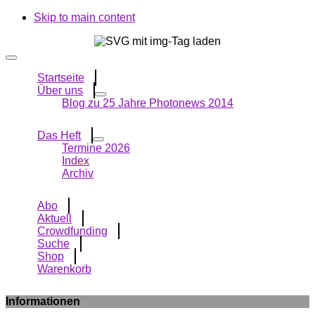
Skip to main content
Startseite
Über uns
Blog zu 25 Jahre Photonews 2014
Das Heft
Termine 2026
Index
Archiv
Abo
Aktuell
Crowdfunding
Suche
Shop
Warenkorb
Informationen