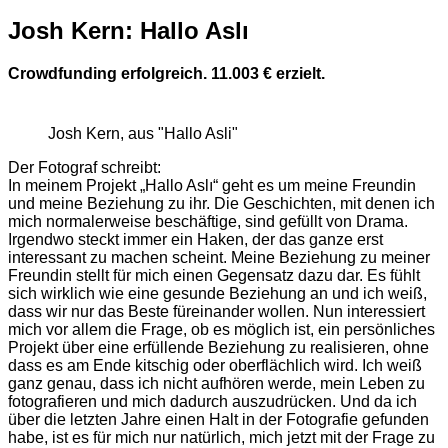
Josh Kern: Hallo Aslı
Crowdfunding erfolgreich. 11.003 € erzielt.
Josh Kern, aus "Hallo Asli"
Der Fotograf schreibt:
In meinem Projekt „Hallo Aslı“ geht es um meine Freundin
und meine Beziehung zu ihr. Die Geschichten, mit denen ich
mich normalerweise beschäftige, sind gefüllt von Drama.
Irgendwo steckt immer ein Haken, der das ganze erst
interessant zu machen scheint. Meine Beziehung zu meiner
Freundin stellt für mich einen Gegensatz dazu dar. Es fühlt
sich wirklich wie eine gesunde Beziehung an und ich weiß,
dass wir nur das Beste füreinander wollen. Nun interessiert
mich vor allem die Frage, ob es möglich ist, ein persönliches
Projekt über eine erfüllende Beziehung zu realisieren, ohne
dass es am Ende kitschig oder oberflächlich wird. Ich weiß
ganz genau, dass ich nicht aufhören werde, mein Leben zu
fotografieren und mich dadurch auszudrücken. Und da ich
über die letzten Jahre einen Halt in der Fotografie gefunden
habe, ist es für mich nur natürlich, mich jetzt mit der Frage zu