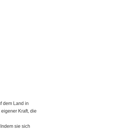
uf dem Land in
eigener Kraft, die
Indem sie sich