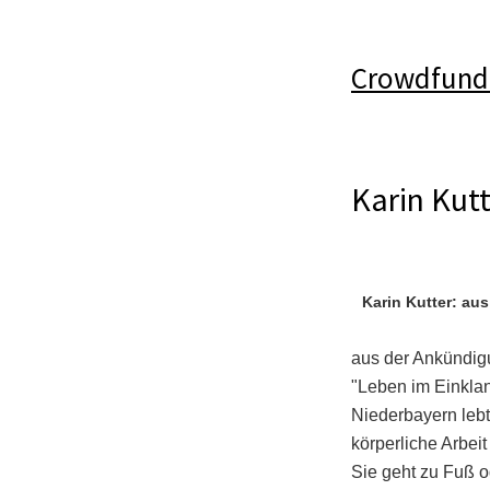
Crowdfund
Karin Kutt
Karin Kutter: aus
aus der Ankündig
"Leben im Einklan
Niederbayern lebt
körperliche Arbeit
Sie geht zu Fuß o