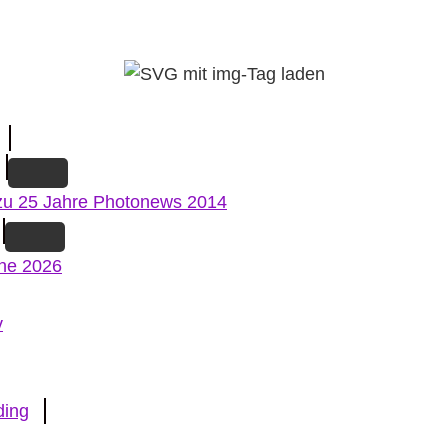
zu 25 Jahre Photonews 2014
ne 2026
v
ding