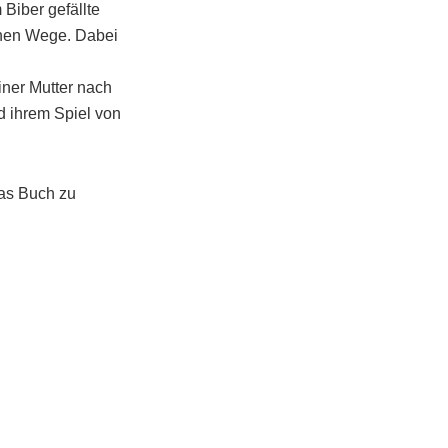
 Biber gefällte
chen Wege. Dabei
iner Mutter nach
d ihrem Spiel von
das Buch zu