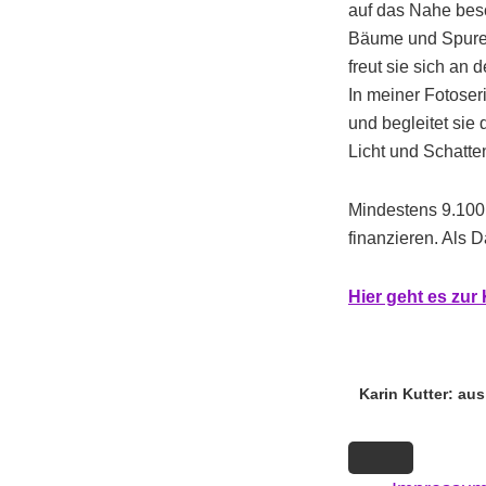
auf das Nahe besc
Bäume und Spuren
freut sie sich an 
In meiner Fotoser
und begleitet sie
Licht und Schatte
Mindestens 9.100
finanzieren. Als 
Hi
er g
eht es zu
Karin Kutter: aus