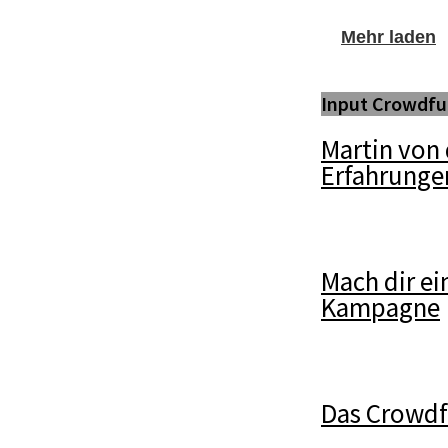
Mehr laden
Input Crowdfu
Martin von 
Erfahrunge
Mach dir ei
Kampagne
Das Crowd