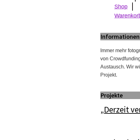
Shop
Warenkor
Informationen
Immer mehr fotogr
von Crowdfunding 
Austausch. Wir wü
Projekt.
Projekte
„Derzeit v