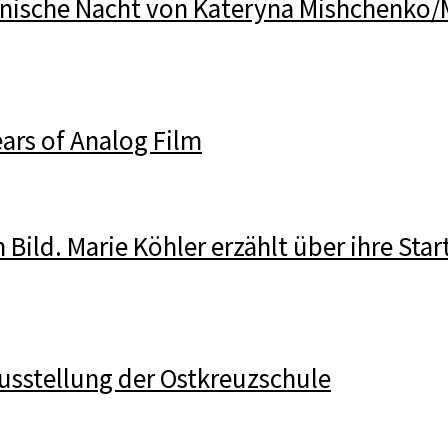
inische Nacht von Kateryna Mishchenko/
ars of Analog Film
n Bild. Marie Köhler erzählt über ihre Star
usstellung der Ostkreuzschule