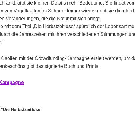
hränkt, gibt sie kleinen Details mehr Bedeutung. Sie findet vom
 von Vogelkrallen im Schnee. Immer wieder geht sie die glei
den Veränderungen, die die Natur mit sich bringt.
ie mit dem Titel „Die Herbstzeitlose“ spüre ich der Lebensart me
 durch die Jahreszeiten mit ihren verschiedenen Stimmungen un
n."
 € sollen mit der Crowdfunding-Kampagne erzielt werden, um 
Dankeschöns gibt das signierte Buch und Prints.
r Kampagne
 "Die Herbstzeitlose"