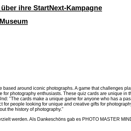
lt über ihre StartNext-Kampagne
okMuseum
 based around iconic photographs. A game that challenges pla
e for photography enthusiasts. These quiz cards are unique in 
" Und: "The cards make a unique game for anyone who has a pass
t for people looking for unique and creative gifts for photograph
ut the history of photography."
erzielt werden. Als Dankeschöns gab es PHOTO MASTER MINDS 