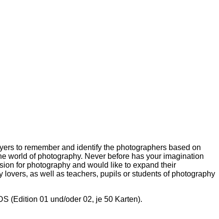
yers to remember and identify the photographers based on
the world of photography. Never before has your imagination
ion for photography and would like to expand their
y lovers, as well as teachers, pupils or students of photography
(Edition 01 und/oder 02, je 50 Karten).