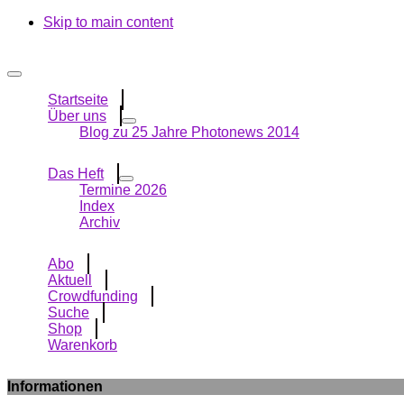
Skip to main content
Startseite
Über uns
Blog zu 25 Jahre Photonews 2014
Das Heft
Termine 2026
Index
Archiv
Abo
Aktuell
Crowdfunding
Suche
Shop
Warenkorb
Informationen