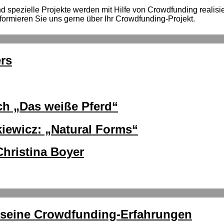
spezielle Projekte werden mit Hilfe von Crowdfunding realisiert
formieren Sie uns gerne über Ihr Crowdfunding-Projekt.
rs
h „Das weiße Pferd“
ewicz: „Natural Forms“
Christina Boyer
r seine Crowdfunding-Erfahrungen