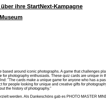
lt über ihre StartNext-Kampagne
okMuseum
 based around iconic photographs. A game that challenges pla
e for photography enthusiasts. These quiz cards are unique in 
" Und: "The cards make a unique game for anyone who has a pass
t for people looking for unique and creative gifts for photograph
ut the history of photography."
erzielt werden. Als Dankeschöns gab es PHOTO MASTER MINDS 