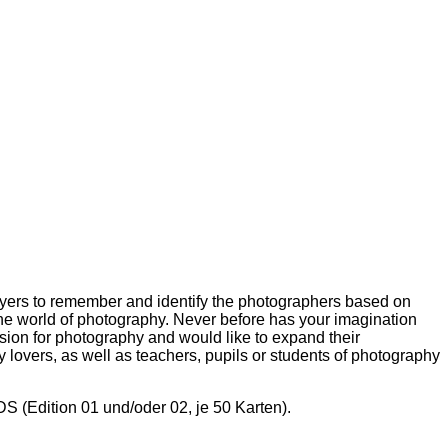
yers to remember and identify the photographers based on
the world of photography. Never before has your imagination
ion for photography and would like to expand their
y lovers, as well as teachers, pupils or students of photography
(Edition 01 und/oder 02, je 50 Karten).