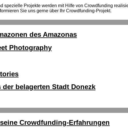
spezielle Projekte werden mit Hilfe von Crowdfunding realisiert
formieren Sie uns gerne über Ihr Crowdfunding-Projekt.
 Amazonen des Amazonas
reet Photography
tories
 der belagerten Stadt Donezk
r seine Crowdfunding-Erfahrungen