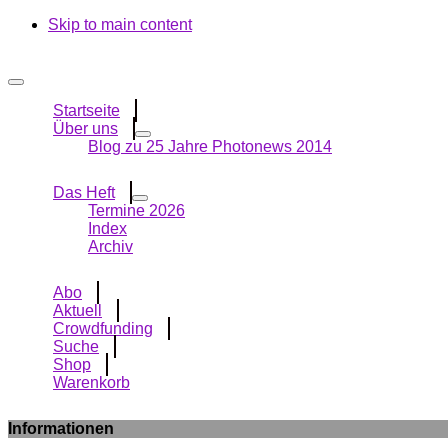
Skip to main content
Startseite
Über uns
Blog zu 25 Jahre Photonews 2014
Das Heft
Termine 2026
Index
Archiv
Abo
Aktuell
Crowdfunding
Suche
Shop
Warenkorb
Informationen