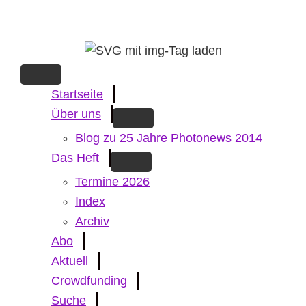
Skip
to
main
content
Startseite
Über uns
Blog zu 25 Jahre Photonews 2014
Das Heft
Termine 2026
Index
Archiv
Abo
Aktuell
Crowdfunding
Suche