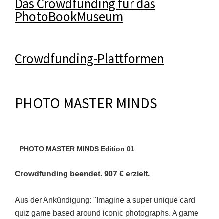
Das Crowdfunding für das
PhotoBookMuseum
Crowdfunding-Plattformen
PHOTO MASTER MINDS
PHOTO MASTER MINDS Edition 01
Crowdfunding beendet. 907 € erzielt.
Aus der Ankündigung: "Imagine a super unique card
quiz game based around iconic photographs. A game