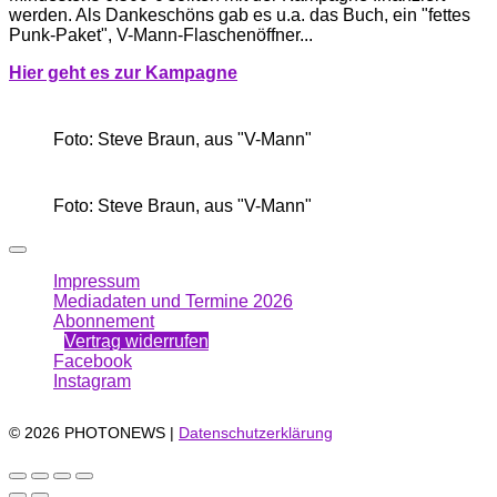
werden. Als Dankeschöns gab es u.a. das Buch, ein "fettes
Punk-Paket", V-Mann-Flaschenöffner...
Hi
er g
eht es zur Kampagne
Foto: Steve Braun, aus "V-Mann"
Foto: Steve Braun, aus "V-Mann"
Impressum
Mediadaten und Termine 2026
Abonnement
Vertrag widerrufen
Facebook
Instagram
© 2026 PHOTONEWS |
Datenschutzerklärung