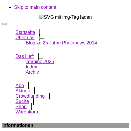
Skip to main content
Startseite
Über uns
Blog zu 25 Jahre Photonews 2014
Das Heft
Termine 2026
Index
Archiv
Abo
Aktuell
Crowdfunding
Suche
Shop
Warenkorb
Informationen