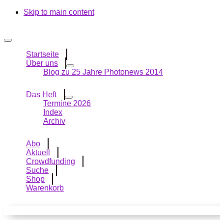
Skip to main content
Startseite
Über uns
Blog zu 25 Jahre Photonews 2014
Das Heft
Termine 2026
Index
Archiv
Abo
Aktuell
Crowdfunding
Suche
Shop
Warenkorb