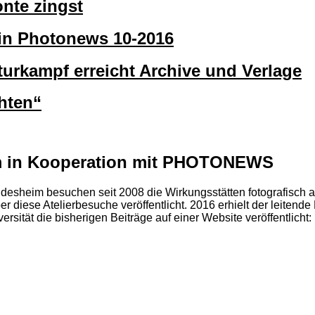
onte zingst
 in Photonews 10-2016
rkampf erreicht Archive und Verlage
hten“
eim in Kooperation mit PHOTONEWS
Hildesheim besuchen seit 2008 die Wirkungsstätten fotografisch
ese Atelierbesuche veröffentlicht. 2016 erhielt der leitende D
rsität die bisherigen Beiträge auf einer Website veröffentlicht: