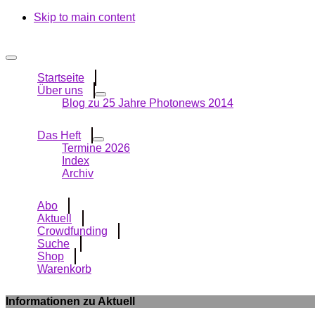
Skip to main content
Startseite
Über uns
Blog zu 25 Jahre Photonews 2014
Das Heft
Termine 2026
Index
Archiv
Abo
Aktuell
Crowdfunding
Suche
Shop
Warenkorb
Informationen zu Aktuell