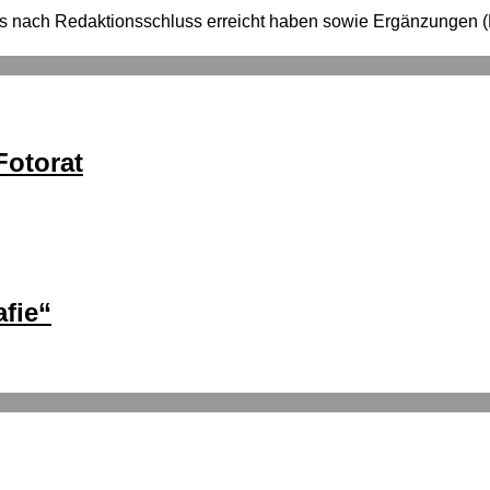
e uns nach Redaktionsschluss erreicht haben sowie Ergänzung
otorat
fie“