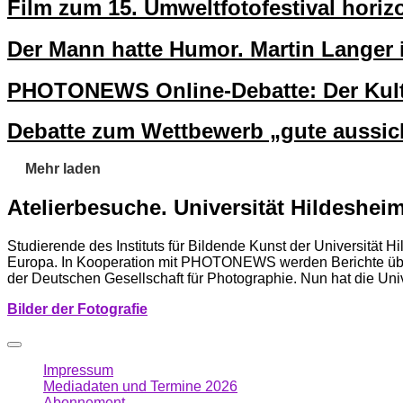
Film zum 15. Umweltfotofestival horiz
Der Mann hatte Humor. Martin Langer
PHOTONEWS Online-Debatte: Der Kultu
Debatte zum Wettbewerb „gute aussic
Mehr laden
Atelierbesuche. Universität Hildesh
Studierende des Instituts für Bildende Kunst der Universität 
Europa. In Kooperation mit PHOTONEWS werden Berichte über di
der Deutschen Gesellschaft für Photographie. Nun hat die Unive
Bilder der Fotografie
Impressum
Mediadaten und Termine 2026
Abonnement