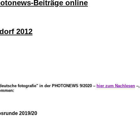
hotonews-Beiträge online
dorf 2012
deutsche fotografie" in der PHOTONEWS 9/2020 –
hier zum Nachlesen
–,
kommen:
rbsrunde 2019/20