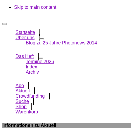
Skip to main content
Startseite
Über uns
Blog zu 25 Jahre Photonews 2014
Das Heft
Termine 2026
Index
Archiv
Abo
Aktuell
Crowdfunding
Suche
Shop
Warenkorb
Informationen zu Aktuell