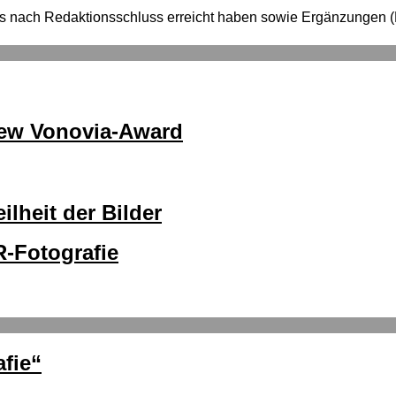
e uns nach Redaktionsschluss erreicht haben sowie Ergänzung
ew Vonovia-Award
ilheit der Bilder
R-Fotografie
fie“