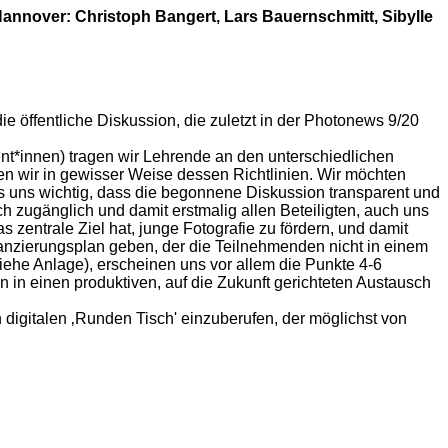
Hannover:
Christoph Bangert, Lars Bauernschmitt, Sibylle
öffentliche Diskussion, die zuletzt in der Photonews 9/20
t*innen) tragen wir Lehrende an den unterschiedlichen
n wir in gewisser Weise dessen Richtlinien. Wir möchten
s uns wichtig, dass die begonnene Diskussion transparent und
ich zugänglich und damit erstmalig allen Beteiligten, auch uns
zentrale Ziel hat, junge Fotografie zu fördern, und damit
inanzierungsplan geben, der die Teilnehmenden nicht in einem
(siehe Anlage), erscheinen uns vor allem die Punkte 4-6
 in einen produktiven, auf die Zukunft gerichteten Austausch
 digitalen ‚Runden Tisch' einzuberufen, der möglichst von