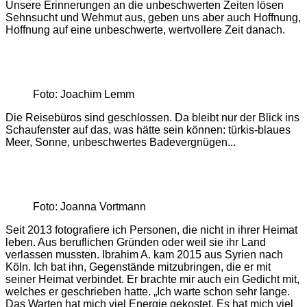
Unsere Erinnerungen an die unbeschwerten Zeiten lösen
Sehnsucht und Wehmut aus, geben uns aber auch Hoffnung,
Hoffnung auf eine unbeschwerte, wertvollere Zeit danach.
Foto: Joachim Lemm
Die Reisebüros sind geschlossen. Da bleibt nur der Blick ins
Schaufenster auf das, was hätte sein können: türkis-blaues
Meer, Sonne, unbeschwertes Badevergnügen...
Foto: Joanna Vortmann
Seit 2013 fotografiere ich Personen, die nicht in ihrer Heimat
leben. Aus beruflichen Gründen oder weil sie ihr Land
verlassen mussten. Ibrahim A. kam 2015 aus Syrien nach
Köln. Ich bat ihn, ­Gegenstände mitzubringen, die er mit
seiner Heimat verbindet. Er brachte mir auch ein Gedicht mit,
welches er geschrieben hatte. „Ich warte schon sehr lange.
Das Warten hat mich viel Energie gekostet. Es hat mich viel