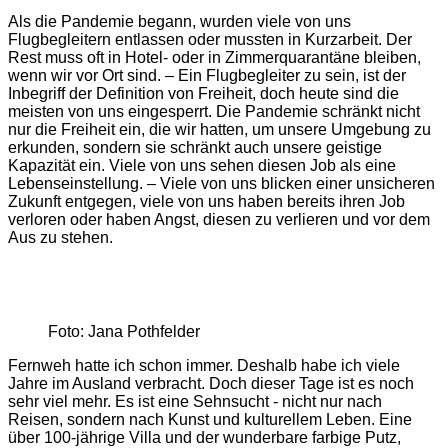
Als die Pandemie begann, wurden viele von uns
Flugbegleitern entlassen oder mussten in Kurzarbeit. Der
Rest muss oft in Hotel- oder in Zimmerquarantäne bleiben,
wenn wir vor Ort sind. – Ein Flugbegleiter zu sein, ist der
Inbegriff der Definition von Freiheit, doch heute sind die
meisten von uns eingesperrt. Die Pandemie schränkt nicht
nur die Freiheit ein, die wir hatten, um unsere Umgebung zu
erkunden, sondern sie schränkt auch unsere geistige
Kapazität ein. Viele von uns sehen diesen Job als eine
Lebenseinstellung. – Viele von uns blicken einer unsicheren
Zukunft entgegen, viele von uns haben bereits ihren Job
verloren oder haben Angst, diesen zu ­verlieren und vor dem
Aus zu stehen.
Foto: Jana Pothfelder
Fernweh hatte ich schon immer. Deshalb habe ich viele
Jahre im Ausland verbracht. Doch dieser Tage ist es noch
sehr viel mehr. Es ist eine Sehnsucht - nicht nur nach
Reisen, sondern nach Kunst und kulturellem Leben. Eine
über 100-jährige Villa und der wunderbare farbige Putz,