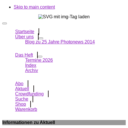
Skip to main content
Startseite
Über uns
Blog zu 25 Jahre Photonews 2014
Das Heft
Termine 2026
Index
Archiv
Abo
Aktuell
Crowdfunding
Suche
Shop
Warenkorb
Informationen zu Aktuell