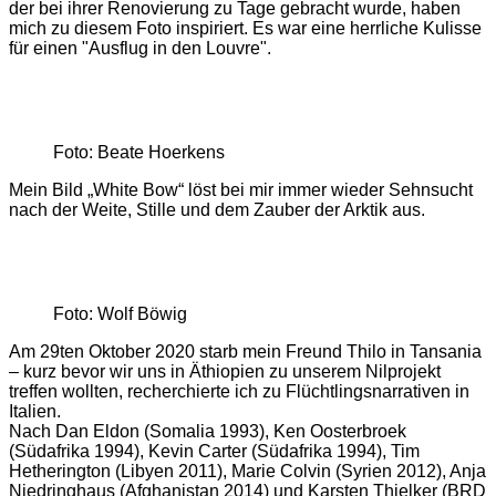
der bei ihrer Renovierung zu Tage gebracht wurde, haben
mich zu diesem Foto inspiriert. Es war eine herrliche Kulisse
für einen "Ausflug in den Louvre".
Foto: Beate Hoerkens
Mein Bild „White Bow“ löst bei mir immer wieder Sehnsucht
nach der Weite, Stille und dem Zauber der Arktik aus.
Foto: Wolf Böwig
Am 29ten Oktober 2020 starb mein Freund Thilo in Tansania
– kurz bevor wir uns in Äthiopien zu unserem Nilprojekt
treffen wollten, recherchierte ich zu Flüchtlingsnarrativen in
Italien.
Nach Dan Eldon (Somalia 1993), Ken Oosterbroek
(Südafrika 1994), Kevin Carter (Südafrika 1994), Tim
Hetherington (Libyen 2011), Marie Colvin (Syrien 2012), Anja
Niedringhaus (Afghanistan 2014) und Karsten Thielker (BRD