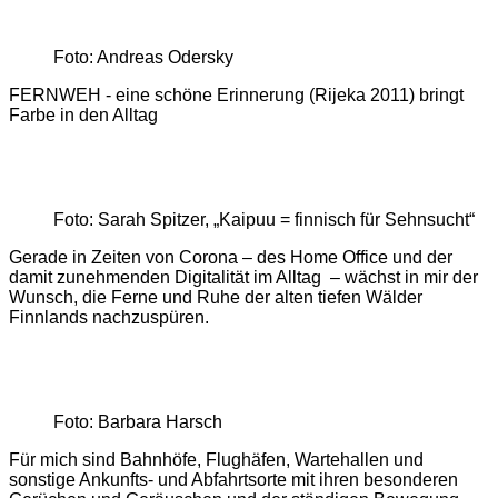
Foto: Andreas Odersky
FERNWEH - eine schöne Erinnerung (Rijeka 2011) bringt
Farbe in den Alltag
Foto: Sarah Spitzer, „Kaipuu = finnisch für Sehnsucht“
Gerade in Zeiten von Corona – des Home Office und der
damit zunehmenden Digitalität im Alltag – wächst in mir der
Wunsch, die Ferne und Ruhe der alten tiefen Wälder
Finnlands nachzuspüren.
Foto: Barbara Harsch
Für mich sind Bahnhöfe, Flughäfen, Wartehallen und
sonstige Ankunfts- und Abfahrtsorte mit ihren besonderen