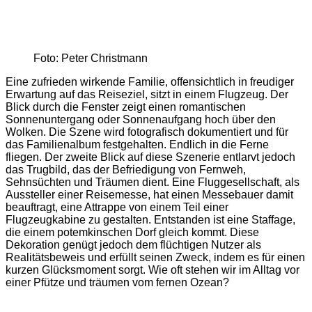
Foto: Peter Christmann
Eine zufrieden wirkende Familie, offensichtlich in freudiger
Erwartung auf das Reiseziel, sitzt in einem Flugzeug. Der
Blick durch die Fenster zeigt einen romantischen
Sonnenuntergang oder Sonnenaufgang hoch über den
Wolken. Die Szene wird fotografisch dokumentiert und für
das Familienalbum festgehalten. Endlich in die Ferne
fliegen. Der zweite Blick auf diese Szenerie entlarvt jedoch
das Trugbild, das der Befriedigung von Fernweh,
Sehnsüchten und Träumen dient. Eine Fluggesellschaft, als
Aussteller einer Reisemesse, hat ­einen Messebauer damit
beauftragt, eine Attrappe von einem Teil einer
Flugzeugkabine zu gestalten. Entstanden ist eine Staffage,
die einem potemkinschen Dorf gleich kommt. Diese
Dekoration genügt jedoch dem flüchtigen Nutzer als
Realitätsbeweis und erfüllt seinen Zweck, indem es für einen
kurzen Glücksmoment sorgt. Wie oft stehen wir im Alltag vor
einer Pfütze und träumen vom fernen Ozean?