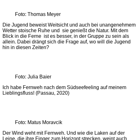
Foto: Thomas Meyer
Die Jugend beweist Weitsicht und auch bei unangenehmem
Wetter stoische Ruhe und sie genießt die Natur. Mit dem
Blick in die Ferne ist es besser, in der Gruppe zu sein als
allein. Dabei drängt sich die Frage auf, wo will die Jugend
hin in diesen Zeiten?
Foto: Julia Baier
Ich habe Fernweh nach dem Südseefeeling auf meinem
Lieblingsfluss! (Passau, 2020)
Foto: Matus Moravcik
Der Wind weht mit Fernweh. Und wie die Laken auf der
Leine, die ihre Finger zum Horizont strecken, weint auch