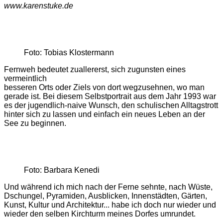
www.karenstuke.de
Foto: Tobias Klostermann
Fernweh bedeutet zuallererst, sich zugunsten eines
vermeintlich
besseren Orts oder Ziels von dort wegzusehnen, wo man
gerade ist. Bei diesem Selbstportrait aus dem Jahr 1993 war
es der jugendlich-naive Wunsch, den schulischen Alltagstrott
hinter sich zu lassen und einfach ein neues Leben an der
See zu beginnen.
Foto: Barbara Kenedi
Und während ich mich nach der Ferne sehnte, nach Wüste,
Dschungel, Pyramiden, Ausblicken, Innenstädten, Gärten,
Kunst, Kultur und Architektur... habe ich doch nur wieder und
wieder den selben Kirchturm meines Dorfes umrundet.