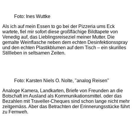
Foto: Ines Wuttke
Als ich auf mein Essen to go bei der Pizzeria ums Eck
wartete, fiel mir sofort diese großflächige Bildtapete von
Venedig auf, das Lieblingsreiseziel meiner Mutter. Die
gemalte Weinflasche neben dem echten Desinfektionsspray
und den echten Plastikblumen auf dem Tisch – ein skurilles
Stillleben in seltsamen Zeiten.
Foto: Karsten Niels O. Nolte, "analog Reisen"
Analoge Kamera, Landkarten, Briefe von Freunden an die
Botschaft im Ausland als Kommunikationsmittel. oder das
Bezahlen mit Traveller-Cheques sind schon lange nicht mehr
zeitgemäss. Aber das Betrachten der Erinnerungsstücke führt
zu Fernweh.