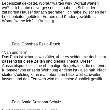
Lebenszeit gekostet. Worauf warten wir? Worauf warten
wir?…. Ich habe es vergessen. Ich habe im Schutt der
zerstörten Häuser danach gegraben. Ich habe zwischen den
Leichenteilen getöteter Frauen und Kinder ­gewühlt. …
Worauf warte ich? ... (Auszug)
Foto: Dorothea Essig-Bruch
"Nah und fern"
Das Foto ist schon etwas älter, aber es schien mir doch sehr
passend für diese Zeiten und dieses Thema. Dieser
Aussichtspunkt ist eine ehemalige Bergehalde, die nur einen
Kilometer von unserer Wohnung entfernt ist - also nah. Nach
steilem Aufstieg kann man oben den Blick weit schweifen
lassen, und das Fernweh wird mit diesem Ausblick gestillt.
Foto: Astrid Susanna Schulz