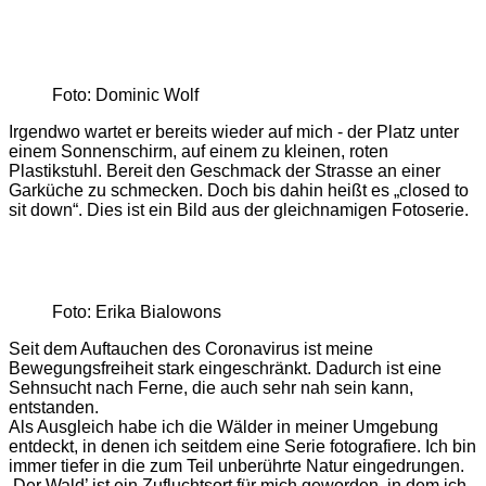
Foto: Dominic Wolf
Irgendwo wartet er bereits wieder auf mich - der Platz unter
einem Sonnenschirm, auf einem zu kleinen, roten
Plastikstuhl. Bereit den Geschmack der Strasse an einer
Garküche zu schmecken. Doch bis dahin heißt es „closed to
sit down“. Dies ist ein Bild aus der gleichnamigen Fotoserie.
Foto: Erika Bialowons
Seit dem Auftauchen des Coronavirus ist meine
Bewegungsfreiheit stark eingeschränkt. Dadurch ist eine
Sehnsucht nach Ferne, die auch sehr nah sein kann,
entstanden.
Als Ausgleich habe ich die Wälder in meiner Umgebung
entdeckt, in denen ich seitdem eine Serie fotografiere. Ich bin
immer tiefer in die zum Teil unberührte Natur eingedrungen.
,Der Wald’ ist ein Zufluchtsort für mich geworden, in dem ich