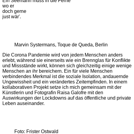
Ein Seemann muss in die Ferne
wo er
doch gerne
just wär'.
Marvin Systermans, Toque de Queda, Berlin
Die Corona Pandemie wird von jedem Menschen anders
erlebt, während sie einerseits wie ein Brennglas für Konflikte
und Missstände wirkt, können sich gleichzeitig einige wenige
Menschen an ihr bereichern. Ein für viele Menschen
verbindendes Merkmal ist die soziale Isolation, andauernde
Ungewissheit und ein verändertes Zeitempfinden. In einem
kollaborativen Projekt setze ich mich gemeinsam mit der
Künstlerin und Fotografin Raisa Galofre mit den
Auswirkungen der Lockdowns auf das öffentliche und private
Leben auseinander.
Foto: Frister Ostwald