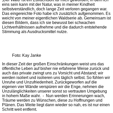
eins sein kann mit der Natur, was in meiner Kindheit
selbstverständlich, doch lange Zeit verloren gegangen war.
Das eingereichte Foto habe ich zusätzlich aufgenommen. Es
weicht von meiner eigentlichen Waldserie ab. Gemeinsam ist
diesen Bildern, dass ich sie bewusst bei schwachen
Lichtverhältnissen aufnehme und die dadurch entstehende
Stimmung als Ausdrucksmittel nutze.
Foto: Kay Janke
In dieser Zeit der großen Einschränkungen weist uns das
öffentliche Leben auf bisher nie erfahrene Weise zurück und
auch das private zwingt uns zu Vorsicht und Abstand; wir
werden isoliert und isolieren uns täglich selbst. So fühlen wir
Unruhe und Unzufriedenheit. Zurückgeworfen auf die
eigenen vier Wände verspüren wir die Enge, nehmen die
Unzulänglichkeiten unserer sonst so vertrauten Umgebung
in hohem Maße wahr. - Nun werden Erinnerungen wach,
Träume werden zu Wünschen, diese zu Hoffnungen und
Plänen. Das Weite liegt dann wieder so nah, es ist nur einen
Schritt weit entfernt.