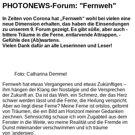
PHOTONEWS-Forum: "Fernweh"
In Zeiten von Corona hat „Fernweh“ wohl bei vielen eine
neue Dimension erhalten, das haben die Einsendungen
zu unserem 9. ­Forum gezeigt. Es gibt süße, aber auch ­
bittere Träume in die Ferne, entlarvende Attrappen, ­
Gefühle des (Ab)wartens.
Vielen Dank dafür an alle ­Leserinnen und Leser!
Foto: Catharina Demmel
Fernweh hat etwas Vergangenes und etwas Zukünftiges –
ihm hängen der Klang der Nostalgie und die Versprechen
der Zukunft an. Da ist das Weh, ein Schmerz, der das Herz
schwer werden lässt und die Ferne, die Heilung verspricht.
Aber wo liegt diese Ferne? Meine Ferne ist ortslos, geformt
von Träumen, die ein Bild am Horizont meiner Gedanken
zeichnen. Sehnsüchtig schaue ich vom Zugabteil aus dem
Fenster in die Weite, wo meine Realität und die Fremde im
Dunst miteinander verschwimmen und ich träume
von 'anderswo'.