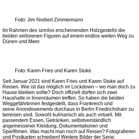
Foto: Jim Norbert Zimmermann
Im Rahmen des sinnlos erscheinenden Holzgestells die
beiden verlorenen Figuren auf einem endlos weiten Weg zu
Dünen und Meer.
Foto: Karen Fries und Karen Stuke
Seit Januar 2021 sind Karen Fries und ­Karen Stuke auf
Reisen. Wie ist das möglich im Lockdown – wo man doch zu
Hause bleiben sollte? Doch offiziell dürfen sich zwei
Haushalte in Innenräumen treffen. So haben die beiden
Weggefährtinnen festgestellt, dass Frankreich und
seine Arrondissements durchaus in Berlin Friedrichshain zu
bereisen sind. Sowohl kulinarisch als auch virtuell. Mit
passendem Essen, Getränken, selbstverständlich
angemessener Kleidung, Dokumentationen und
Spielfilmen. Was macht man noch auf Reisen? Fotografieren
und Postkarten schreiben! Weitere Bilder der Serie: