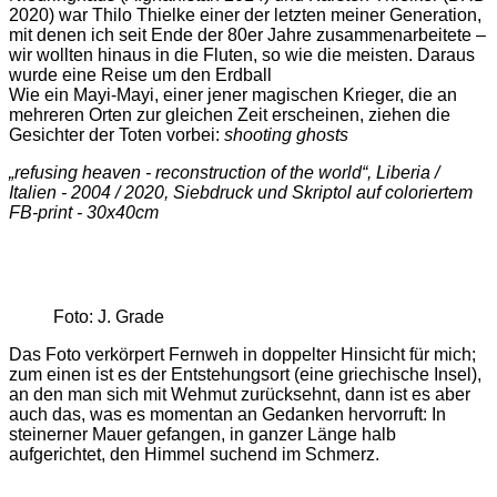
2020) war Thilo Thielke einer der letzten meiner Generation,
mit denen ich seit Ende der 80er Jahre zusammenarbeitete –
wir wollten hinaus in die Fluten, so wie die meisten. Daraus
wurde eine Reise um den Erdball
Wie ein Mayi-Mayi, einer jener magischen Krieger, die an
mehreren Orten zur gleichen Zeit erscheinen, ziehen die
Gesichter der Toten vorbei:
shooting ghosts
„refusing heaven - reconstruction of the world“, Liberia /
Italien - 2004 / 2020, Siebdruck und Skriptol auf coloriertem
FB-print - 30x40cm
Foto: J. Grade
Das Foto verkörpert Fernweh in doppelter Hinsicht für mich;
zum einen ist es der Entstehungsort (eine griechische Insel),
an den man sich mit Wehmut zurücksehnt, dann ist es aber
auch das, was es momentan an Gedanken hervorruft: In
steinerner Mauer gefangen, in ganzer Länge halb
aufgerichtet, den Himmel suchend im Schmerz.