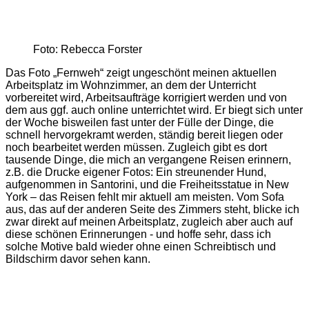
Foto: Rebecca Forster
Das Foto „Fernweh“ zeigt ungeschönt meinen aktuellen
Arbeitsplatz im Wohnzimmer, an dem der Unterricht
vorbereitet wird, Arbeitsaufträge korrigiert werden und von
dem aus ggf. auch online unterrichtet wird. Er biegt sich unter
der Woche bisweilen fast unter der Fülle der Dinge, die
schnell hervorgekramt werden, ständig bereit liegen oder
noch bearbeitet werden müssen. Zugleich gibt es dort
tausende Dinge, die mich an vergangene Reisen erinnern,
z.B. die Drucke eigener Fotos: Ein streunender Hund,
aufgenommen in Santorini, und die Freiheitsstatue in New
York – das Reisen fehlt mir aktuell am meisten. Vom Sofa
aus, das auf der anderen Seite des Zimmers steht, blicke ich
zwar direkt auf meinen Arbeitsplatz, zugleich aber auch auf
diese schönen Erinnerungen - und hoffe sehr, dass ich
solche Motive bald wieder ohne einen Schreibtisch und
Bildschirm davor sehen kann.