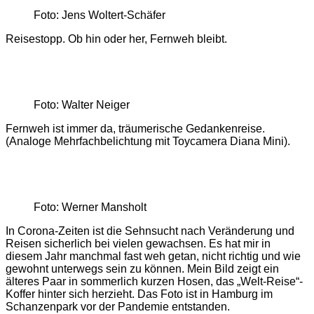
Foto: Jens Woltert-Schäfer
Reisestopp. Ob hin oder her, Fernweh bleibt.
Foto: Walter Neiger
Fernweh ist immer da, träumerische Gedankenreise.
(Analoge Mehrfachbelichtung mit Toycamera Diana Mini).
Foto: Werner Mansholt
In Corona-Zeiten ist die Sehnsucht nach Veränderung und
Reisen sicherlich bei vielen gewachsen. Es hat mir in
diesem Jahr manchmal fast weh getan, nicht richtig und wie
gewohnt unterwegs sein zu können. Mein Bild zeigt ein
älteres Paar in sommerlich kurzen Hosen, das „Welt-Reise“-
Koffer hinter sich herzieht. Das Foto ist in Hamburg im
Schanzenpark vor der Pandemie entstanden.