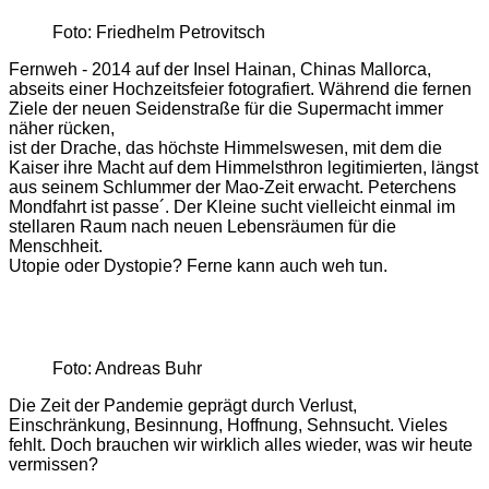
Foto: Friedhelm Petrovitsch
Fernweh - 2014 auf der Insel Hainan, Chinas Mallorca,
abseits einer Hochzeitsfeier fotografiert. Während die fernen
Ziele der neuen Seidenstraße für die Supermacht immer
näher rücken,
ist der Drache, das höchste Himmelswesen, mit dem die
Kaiser ihre Macht auf dem Himmelsthron legitimierten, längst
aus seinem Schlummer der Mao-Zeit erwacht. Peterchens
Mondfahrt ist passe´. Der Kleine sucht vielleicht einmal im
stellaren Raum nach neuen Lebensräumen für die
Menschheit.
Utopie oder Dystopie? Ferne kann auch weh tun.
Foto: Andreas Buhr
Die Zeit der Pandemie geprägt durch Verlust,
Einschränkung, Besinnung, Hoffnung, Sehnsucht. Vieles
fehlt. Doch brauchen wir wirklich alles wieder, was wir heute
vermissen?