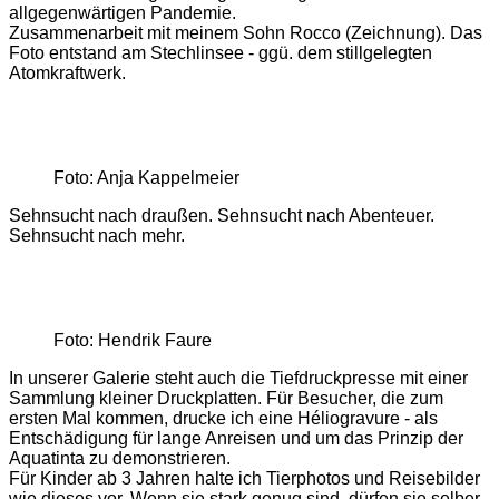
allgegenwärtigen Pandemie.
Zusammenarbeit mit meinem Sohn Rocco (Zeichnung). Das
Foto entstand am Stechlinsee - ggü. dem stillgelegten
Atomkraftwerk.
Foto: Anja Kappelmeier
Sehnsucht nach draußen. Sehnsucht nach Abenteuer.
Sehnsucht nach mehr.
Foto: Hendrik Faure
In unserer Galerie steht auch die Tiefdruckpresse mit einer
Sammlung kleiner Druckplatten. Für Besucher, die zum
ersten Mal kommen, drucke ich eine Héliogravure - als
Entschädigung für lange Anreisen und um das Prinzip der
Aquatinta zu demonstrieren.
Für Kinder ab 3 Jahren halte ich Tierphotos und Reisebilder
wie dieses vor. Wenn sie stark genug sind, dürfen sie selber