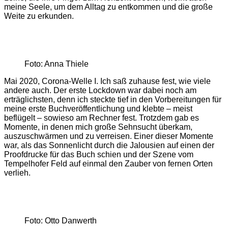
meine Seele, um dem Alltag zu entkommen und die große
Weite zu erkunden.
Foto: Anna Thiele
Mai 2020, Corona-Welle I. Ich saß zuhause fest, wie viele
andere auch. Der erste Lockdown war dabei noch am
erträglichsten, denn ich steckte tief in den Vorbereitungen für
meine erste Buchveröffentlichung und klebte – meist
beflügelt – sowieso am Rechner fest. Trotzdem gab es
Momente, in denen mich große Sehnsucht überkam,
auszuschwärmen und zu verreisen. Einer dieser Momente
war, als das Sonnenlicht durch die Jalousien auf einen der
Proofdrucke für das Buch schien und der Szene vom
Tempelhofer Feld auf einmal den Zauber von fernen Orten
verlieh.
Foto: Otto Danwerth