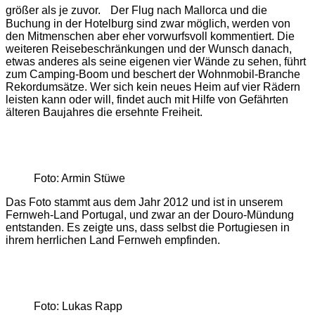
größer als je zuvor. Der Flug nach Mallorca und die
Buchung in der Hotelburg sind zwar möglich, werden von
den Mitmenschen aber eher vorwurfsvoll kommentiert. Die
weiteren Reisebeschränkungen und der Wunsch danach,
etwas anderes als seine eigenen vier Wände zu sehen, führt
zum Camping-Boom und beschert der Wohnmobil-Branche
Rekordumsätze. Wer sich kein neues Heim auf vier Rädern
leisten kann oder will, findet auch mit Hilfe von Gefährten
älteren Baujahres die ersehnte Freiheit.
Foto: Armin Stüwe
Das Foto stammt aus dem Jahr 2012 und ist in unserem
Fernweh-Land Portugal, und zwar an der Douro-Mündung
entstanden. Es zeigte uns, dass selbst die Portugiesen in
ihrem herrlichen Land Fernweh empfinden.
Foto: Lukas Rapp