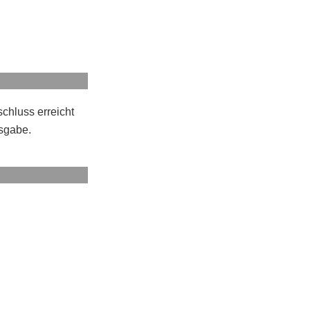
chluss erreicht
sgabe.