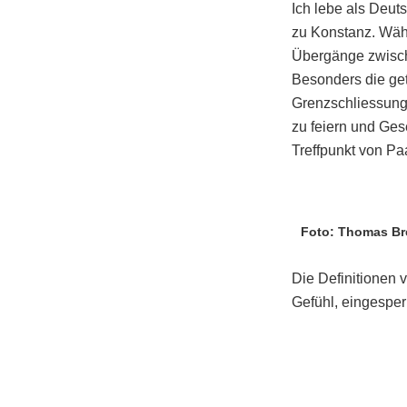
Ich lebe als Deut
zu Konstanz. Wäh
Übergänge zwische
Besonders die ge
Grenzschliessung 
zu feiern und Ges
Treffpunkt von P
Foto: Thomas Br
Die Definitionen 
Gefühl, eingespe