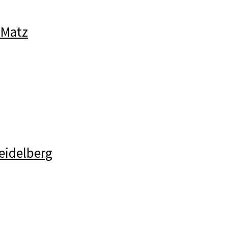
 Matz
eidelberg