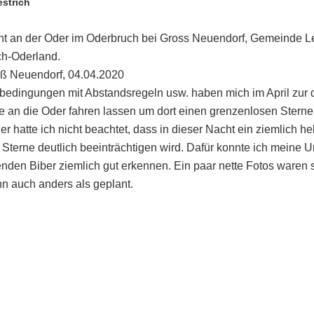
strich
ht an der Oder im Oderbruch bei Gross Neuendorf, Gemeinde Le
ch-Oderland.
ß Neuendorf, 04.04.2020
bedingungen mit Abstandsregeln usw. haben mich im April zur 
e an die Oder fahren lassen um dort einen grenzenlosen Stern
der hatte ich nicht beachtet, dass in dieser Nacht ein ziemlich h
 Sterne deutlich beeinträchtigen wird. Dafür konnte ich mein
nden Biber ziemlich gut erkennen. Ein paar nette Fotos waren s
nn auch anders als geplant.