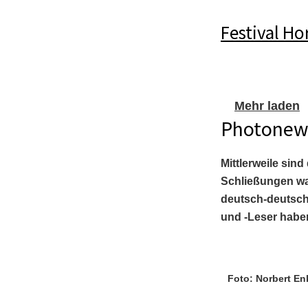
Festival Ho
Mehr laden
Photonew
Mittlerweile sin
Schließungen war
deutsch-deutsch
und -Leser haben
Foto: Norbert En