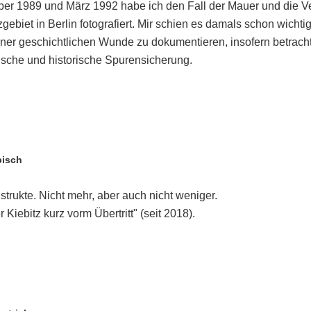
r 1989 und März 1992 habe ich den Fall der Mauer und die 
ebiet in Berlin fotografiert. Mir schien es damals schon wichti
ner geschichtlichen Wunde zu dokumentieren, insofern betrach
afische und historische Spurensicherung.
pisch
trukte. Nicht mehr, aber auch nicht weniger.
 Kiebitz kurz vorm Übertritt" (seit 2018).