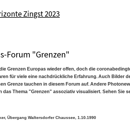
rizonte Zingst 2023
s-Forum "Grenzen"
d die Grenzen Europas wieder offen, doch die coronabeding
en für viele eine nachdrückliche Erfahrung. Auch Bilder d
en Grenze tauchen in diesem Forum auf. Andere Photonew
 das Thema "Grenzen" assoziativ visualisiert. Sehen Sie se
ker, Übergang Waltersdorfer Chaussee, 1.10.1990