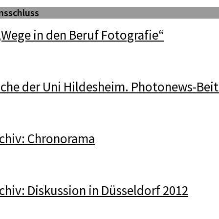
nsschluss
„Wege in den Beruf Fotografie“
uche der Uni Hildesheim. Photonews-Beit
chiv: Chronorama
hiv: Diskussion in Düsseldorf 2012