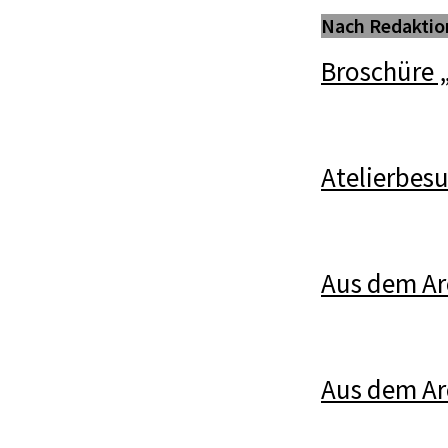
Nach Redaktio
Broschüre 
Atelierbes
Aus dem Ar
Aus dem Arc