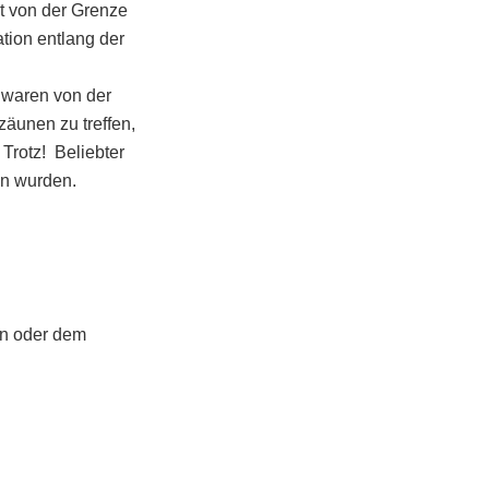
nt von der Grenze
tion entlang der
 waren von der
zäunen zu treffen,
Trotz! Beliebter
en wurden.
en oder dem