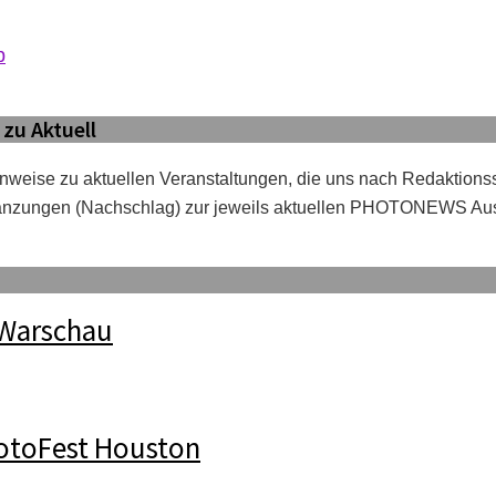
b
zu Aktuell
inweise zu aktuellen Veranstaltungen, die uns nach Redaktionss
änzungen (Nachschlag) zur jeweils aktuellen PHOTONEWS Au
 Warschau
otoFest Houston