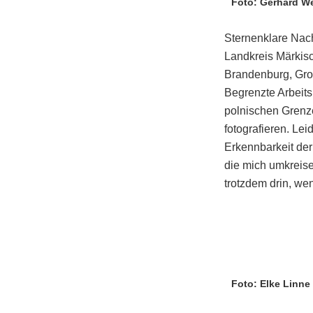
Foto: Gerhard We
Sternenklare Nac
Landkreis Märkis
Brandenburg, Gro
Begrenzte Arbeits
polnischen Grenz
fotografieren. Lei
Erkennbarkeit der
die mich umkreise
trotzdem drin, we
Foto: Elke Linne