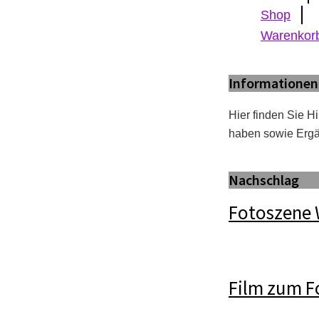
Shop
Warenkor
Informationen 
Hier finden Sie H
haben sowie Erg
Nachschlag
Fotoszene
Film zum F