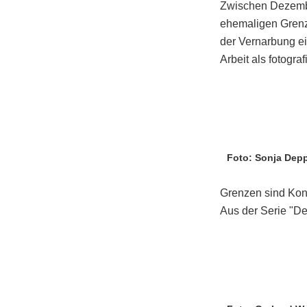
Zwischen Dezembe
ehemaligen Grenzg
der Vernarbung ei
Arbeit als fotogr
Foto: Sonja Dep
Grenzen sind Kons
Aus der Serie "Der