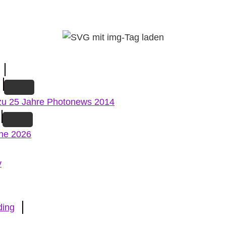
zu 25 Jahre Photonews 2014
ne 2026
v
ding