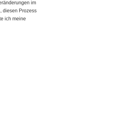
Veränderungen im
g, diesen Prozess
te ich meine