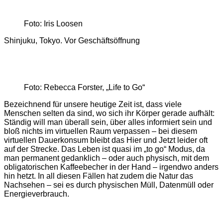
Foto: Iris Loosen
Shinjuku, Tokyo. Vor Geschäftsöffnung
Foto: Rebecca Forster, „Life to Go“
Bezeichnend für unsere heutige Zeit ist, dass viele
Menschen selten da sind, wo sich ihr Körper gerade aufhält:
Ständig will man überall sein, über alles informiert sein und
bloß nichts im virtuellen Raum verpassen – bei diesem
virtuellen Dauerkonsum bleibt das Hier und Jetzt leider oft
auf der Strecke. Das Leben ist quasi im „to go“ Modus, da
man permanent gedanklich – oder auch physisch, mit dem
obligatorischen Kaffeebecher in der Hand – irgendwo anders
hin hetzt. In all diesen Fällen hat zudem die Natur das
Nachsehen – sei es durch physischen Müll, Datenmüll oder
Energieverbrauch.