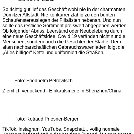
So richtig gut lief das Geschäft wohl nie in der charmanten
Dömitzer Altstadt. Nie konkurrenzfähig zu den bunten
Schaufensterauslagen der Filialisten nebenan. Und nun
sollte das restliche Sortiment preiswert abgegeben werden.
Ob folgender Abriss, Leerstand oder Neubelebung durch
eine neue Geschäftsidee, Covid 19 verändert nicht nur die
Menschen, sondern auch die Gesichter der Städte. Dem
alten nachbarschaftlichen Gebrauchswarenladen folgt die
„Alles billiger“-Kette und uniformiert die Straßen.
Foto: Friedhelm Petrovitsch
Ziemlich verlockend - Einkaufsmeile in Shenzhen/China
Foto: Rotraud Priesner-Berger
TikTok, Instagram, YouTube, Snapchat… völlig normale