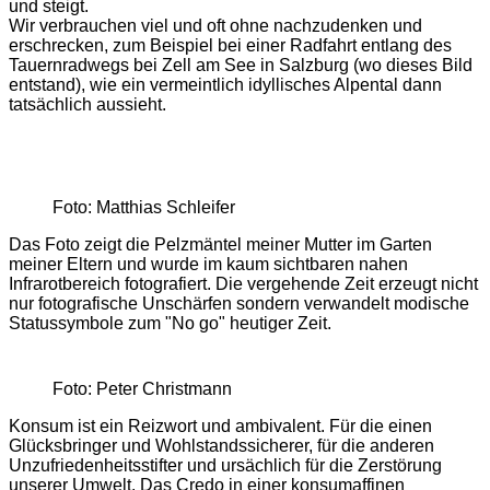
und steigt.
Wir verbrauchen viel und oft ohne nachzudenken und
erschrecken, zum Beispiel bei einer Radfahrt entlang des
Tauernradwegs bei Zell am See in Salzburg (wo dieses Bild
entstand), wie ein vermeintlich idyllisches Alpental dann
tatsächlich aussieht.
Foto: Matthias Schleifer
Das Foto zeigt die Pelzmäntel meiner Mutter im Garten
meiner Eltern und wurde im kaum sichtbaren nahen
Infrarotbereich fotografiert. Die vergehende Zeit erzeugt nicht
nur fotografische Unschärfen sondern verwandelt modische
Statussymbole zum "No go" heutiger Zeit.
Foto: Peter Christmann
Konsum ist ein Reizwort und ambivalent. Für die einen
Glücksbringer und Wohlstandssicherer, für die anderen
Unzufriedenheitsstifter und ursächlich für die Zerstörung
unserer Umwelt. Das Credo in einer konsumaffinen