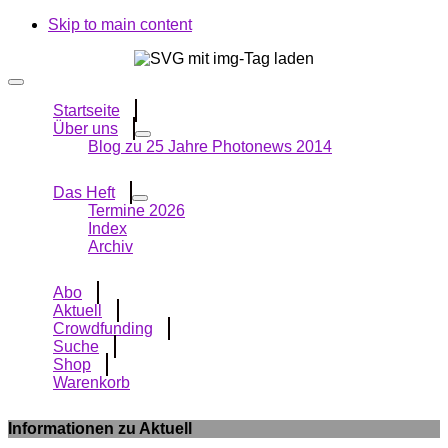
Skip to main content
Startseite
Über uns
Blog zu 25 Jahre Photonews 2014
Das Heft
Termine 2026
Index
Archiv
Abo
Aktuell
Crowdfunding
Suche
Shop
Warenkorb
Informationen zu Aktuell