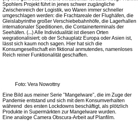
Spohlers Projekt führt in jenes schwer zugängliche
Zwischenreich der Logistik, wo Waren immer schneller
umgeschlagen werden: die Frachtareale der Flughäfen, die
Gleislabyrinthe großer Verschiebebahnhöfe, die Lagerhallen
internationaler Speditionen, die Containerterminals der
Seehäfen. (...) Alle Individualität ist diesen Orten
wegrationalisiert; ob der Schauplatz Europa oder Asien ist,
lässt sich kaum noch sagen. Hier hat sich die
Konsumgesellschaft ein fiktional anmutendes, namenloses
Reich reiner Funktionalität geschaffen.
Foto: Vera Nowottny
Eine Bild aus meiner Serie "Mangelware", die im Zuge der
Pandemie entstand und sich mit dem Konsumverhalten
während des ersten Lockdowns beschäftigt, als plötzlich
Produkte in Supermärkten zur Mangelware wurden.
Eine analoge Camera Obscura-Arbeit auf Planfilm.