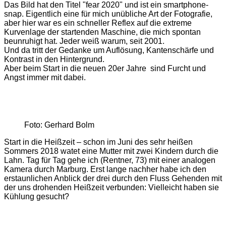
Das Bild hat den Titel "fear 2020" und ist ein smartphone-
snap. Eigentlich eine für mich unübliche Art der Fotografie,
aber hier war es ein schneller Reflex auf die extreme
Kurvenlage der startenden Maschine, die mich spontan
beunruhigt hat. Jeder weiß warum, seit 2001.
Und da tritt der Gedanke um Auflösung, Kantenschärfe und
Kontrast in den Hintergrund.
Aber beim Start in die neuen 20er Jahre sind Furcht und
Angst immer mit dabei.
Foto: Gerhard Bolm
Start in die Heißzeit – schon im Juni des sehr heißen
Sommers 2018 watet eine Mutter mit zwei Kindern durch die
Lahn. Tag für Tag gehe ich (Rentner, 73) mit einer analogen
Kamera durch Marburg. Erst lange nachher habe ich den
erstaunlichen Anblick der drei durch den Fluss Gehenden mit
der uns drohenden Heißzeit verbunden: Vielleicht haben sie
Kühlung gesucht?