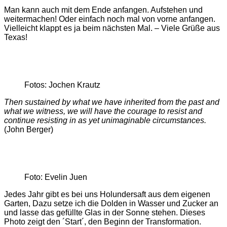
Man kann auch mit dem Ende anfangen. Aufstehen und
weitermachen! Oder einfach noch mal von vorne anfangen.
Vielleicht klappt es ja beim nächsten Mal. – Viele Grüße aus
Texas!
Fotos: Jochen Krautz
Then sustained by what we have inherited from the past and
what we witness, we will have the courage to resist and
continue resisting in as yet unimaginable circumstances.
(John Berger)
Foto: Evelin Juen
Jedes Jahr gibt es bei uns Holundersaft aus dem eigenen
Garten, Dazu setze ich die Dolden in Wasser und Zucker an
und lasse das gefüllte Glas in der Sonne stehen. Dieses
Photo zeigt den ´Start´, den Beginn der Transformation.