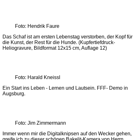
Foto: Hendrik Faure
Das Schaf ist am ersten Lebenstag verstorben, der Kopf für
die Kunst, der Rest für die Hunde. (Kupfertiefdruck-
Heliogravure, Bildformat 12x15 cm, Auflage 12)
Foto: Harald Kneissl
Ein Start ins Leben - Lernen und Lautsein. FFF- Demo in
Augsburg.
Foto: Jim Zimmermann
Immer wenn mir die Digitalknipsen auf den Wecker gehen,
greife ich zu dieser schönen Bakelit-Kamera von Herrn