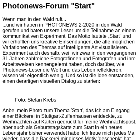
Photonews-Forum "Start"
Wenn man in den Wald ruft...
...und wir haben in PHOTONEWS 2-2020 in den Wald
gerufen und baten unsere Leser um die Teilnahme an einem
kommunikativen Experiment. Das Motto lautete „Start“ und
wir erhofften uns kreative Einsendungen, die alle möglichen
Variationen des Themas auf intelligente Art visualisieren.
Experiment auch deshalb, weil wir zwar in den vergangenen
31 Jahren zahlreiche Fotografinnen und Fotografen und ihre
Arbeitsweisen kennengelernt haben, doch darüber, wie
Photonews-Leser die Welt und das Leben reflektieren,
wissen wir eigentlich wenig. Und so ist die Idee entstanden,
einen derartigen visuellen Dialog zu starten:
Foto: Stefan Krebs
Anbei mein Photo zum Thema 'Start', das ich am Eingang
einer Bäckerei in Stuttgart-Zuffenhausen entdeckte, zu
Weihnachten auf Karten gedruckt für meine Weihnachtspost,
aber auch als Geburtstagskarte zum Start in ein neues
Lebensjahr bisher verwendet habe. Ich freue mich jedes Mal
wieder, dass die Bäckerei mir dieses Motiv 'geschenkt' hat.