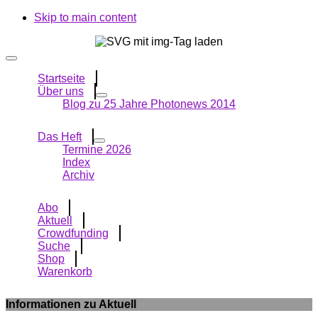
Skip to main content
Startseite
Über uns
Blog zu 25 Jahre Photonews 2014
Das Heft
Termine 2026
Index
Archiv
Abo
Aktuell
Crowdfunding
Suche
Shop
Warenkorb
Informationen zu Aktuell