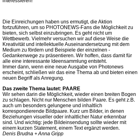
interessieren!
Die Einreichungen ­haben uns ermutigt, die Aktion
fortzuführen, um so PHOTONEWS-Fans die Möglichkeit zu
bieten, sich selbst einzubringen. Es geht nicht um
Wettbewerb. Vielmehr versuchen wir auf diese Weise die
Kreativität und intellektuelle Auseinandersetzung mit dem
Medium zu ­fördern und Beispiele der einzelnen ­
Gedankenwege zu präsentieren. Wir hoffen, dass damit für
alle eine interessante Ideensammlung entsteht.
Immer dann, wenn eine neue Ausgabe von Photonews
erscheint, schließen wir das eine Thema ab und bieten einen
neuen Begriff als Anregung.
Das zweite Thema lautet: PAARE
Wir sehen darin die Möglichkeit, wieder einen breiten Bogen
zu schlagen. Nicht nur Menschen bilden Paare. Es geht z.B.
auch um besonders gelungene und inhaltlich
korrespondierende Bildpaare. Kurz um Bilder, in denen
Beziehungen visueller oder inhaltlicher Natur erkenn­bar
sind. Und wichtig: jede Bildeinsendung sollte wieder mit
einem kurzen Statement, einem Text ergänzt werden.
Denis Brudna + Anna Gripp