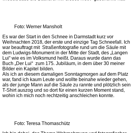
Foto: Werner Mansholt
Es war der Start in den Schnee in Darmstadt kurz vor
Weihnachten 2018, der erste und einzige Tag Schneefall. Ich
war beauftragt mit Straßenfotografie rund um die Säule mit
dem Ludwigs-Monument in der Mitte der Stadt, des „Langen
Lui“ wie es im Volksmund heißt. Daraus wurde dann das
Buch „Der Lui“ zum 175. Jubiläum, in dem über 30 meiner
Bilder ein Kapitel bilden.
Als ich an diesem damaligen Sonntagmorgen auf dem Platz
war, fand ich kaum Leute und wollte beinahe wieder gehen,
als der junge Mann auf die Säule zu rannte und plötzlich sein
T-Shirt auszog und so dort für einen kurzen Moment stand,
wohin ich mich noch rechtzeitig anschleichen konnte.
Foto: Teresa Thomaschütz