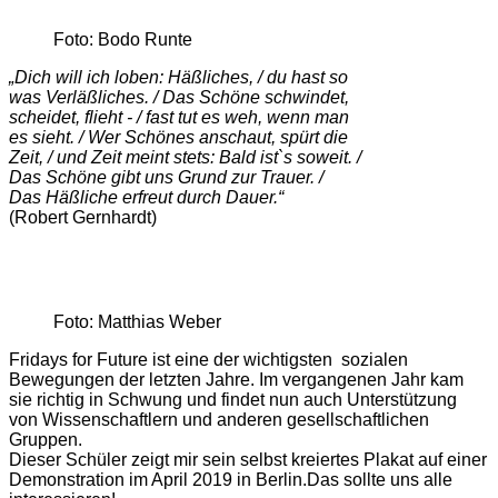
Foto: Bodo Runte
„Dich will ich loben: Häßliches, / du hast so
was Verläßliches. / Das Schöne schwindet,
scheidet, flieht - / fast tut es weh, wenn man
es sieht. / Wer Schönes anschaut, spürt die
Zeit, / und Zeit meint stets: Bald ist`s soweit. /
Das Schöne gibt uns Grund zur Trauer. /
Das Häßliche erfreut durch Dauer.“
(Robert Gernhardt)
Foto: Matthias Weber
Fridays for Future ist eine der wichtigsten sozialen
Bewegungen der letzten Jahre. Im vergangenen Jahr kam
sie richtig in Schwung und findet nun auch Unterstützung
von Wissenschaftlern und anderen gesellschaftlichen
Gruppen.
Dieser Schüler zeigt mir sein selbst kreiertes Plakat auf einer
Demonstration im April 2019 in Berlin.Das sollte uns alle