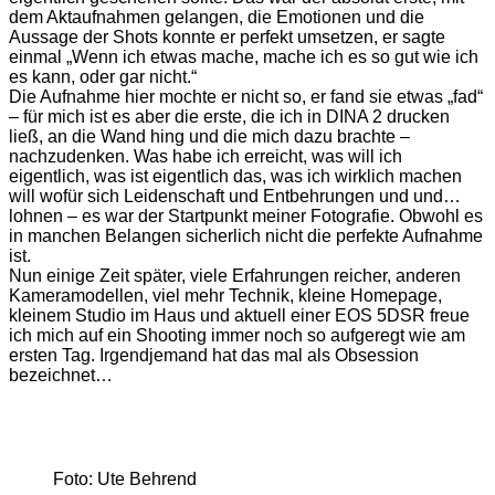
dem Aktaufnahmen gelangen, die Emotionen und die
Aussage der Shots konnte er perfekt umsetzen, er sagte
einmal „Wenn ich etwas mache, mache ich es so gut wie ich
es kann, oder gar nicht.“
Die Aufnahme hier mochte er nicht so, er fand sie etwas „fad“
– für mich ist es aber die erste, die ich in DINA 2 drucken
ließ, an die Wand hing und die mich dazu brachte –
nachzudenken. Was habe ich erreicht, was will ich
eigentlich, was ist eigentlich das, was ich wirklich machen
will wofür sich Leidenschaft und Entbehrungen und und…
lohnen – es war der Startpunkt meiner Fotografie. Obwohl es
in manchen Belangen sicherlich nicht die perfekte Aufnahme
ist.
Nun einige Zeit später, viele Erfahrungen reicher, anderen
Kameramodellen, viel mehr Technik, kleine Homepage,
kleinem Studio im Haus und aktuell einer EOS 5DSR freue
ich mich auf ein Shooting immer noch so aufgeregt wie am
ersten Tag. Irgendjemand hat das mal als Obsession
bezeichnet…
Foto: Ute Behrend