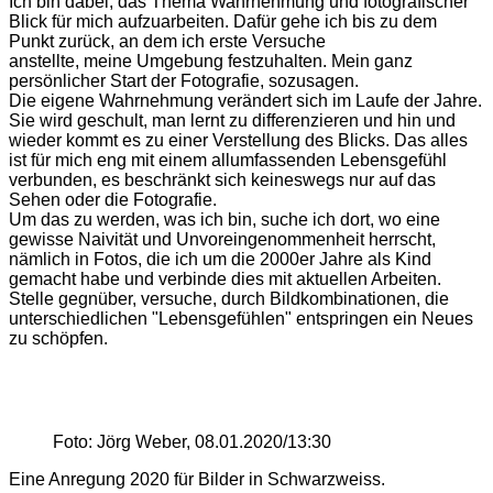
Ich bin dabei, das Thema Wahrnehmung und fotografischer
Blick für mich aufzuarbeiten. Dafür gehe ich bis zu dem
Punkt zurück, an dem ich erste Versuche
anstellte, meine Umgebung festzuhalten. Mein ganz
persönlicher Start der Fotografie, sozusagen.
Die eigene Wahrnehmung verändert sich im Laufe der Jahre.
Sie wird geschult, man lernt zu differenzieren und hin und
wieder kommt es zu einer Verstellung des Blicks. Das alles
ist für mich eng mit einem allumfassenden Lebensgefühl
verbunden, es beschränkt sich keineswegs nur auf das
Sehen oder die Fotografie.
Um das zu werden, was ich bin, suche ich dort, wo eine
gewisse Naivität und Unvoreingenommenheit herrscht,
nämlich in Fotos, die ich um die 2000er Jahre als Kind
gemacht habe und verbinde dies mit aktuellen Arbeiten.
Stelle gegnüber, versuche, durch Bildkombinationen, die
unterschiedlichen "Lebensgefühlen" entspringen ein Neues
zu schöpfen.
Foto: Jörg Weber, 08.01.2020/13:30
Eine Anregung 2020 für Bilder in Schwarzweiss.