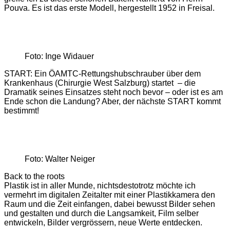
Pouva. Es ist das erste Modell, hergestellt 1952 in Freisal.
Foto: Inge Widauer
START: Ein ÖAMTC-Rettungshubschrauber über dem
Krankenhaus (Chirurgie West Salzburg) startet – die
Dramatik seines Einsatzes steht noch bevor – oder ist es am
Ende schon die Landung? Aber, der nächste START kommt
bestimmt!
Foto: Walter Neiger
Back to the roots
Plastik ist in aller Munde, nichtsdestotrotz möchte ich
vermehrt im digitalen Zeitalter mit einer Plastikkamera den
Raum und die Zeit einfangen, dabei bewusst Bilder sehen
und gestalten und durch die Langsamkeit, Film selber
entwickeln, Bilder vergrössern, neue Werte entdecken.