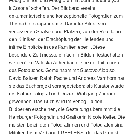
Fotografinnen und Fotografen mit dem Bildband „Call
it Corona“ schaffen. Der Bildband vereint
dokumentarische und konzeptionelle Fotografien zum
Thema Coronapandemie. Darunter Bilder von
verlassenen Straßen und Plätzen, von der Realität in
den Kliniken, der Erschöpfung der Helfenden und
intime Einblicke in das Familienleben. „Diese
besondere Zeit musste einfach in Bildern festgehalten
werden“, so Valeska Achenbach, eine der Initiatoren
des Fotobuches. Gemeinsam mit Gustavo Alabiso,
David Baltzer, Ralph Pache und Andreas Varnhorn hat
sie das Buchprojekt vorangetrieben; als Kurator wurde
der Kölner Fotograf und Dozent Wolfgang Zurborn
gewonnen. Das Buch wird im Verlag Edition
Bildperlen erscheinen, die Gestaltung übernimmt die
Hamburger Fotografin und Grafikerin Nicole Keller. Die
meisten beteiligten Fotografinnen und Fotografen sind
Mitglied beim Verband FREELENS, der das Projekt