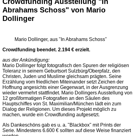
Crowdfunding Ausstellung "In
Abrahams Schoss" von Mario
Dollinger
Mario Dollinger, aus "In Abrahams Schoss"
Crowdfunding beendet. 2.194 € erzielt.
aus der Ankündigung:
Mario Dollinger folgt fotografisch den Spuren der religiösen
Toleranz in seinem Geburtsort Sulzbürg/Oberpfalz, den
Christen, Juden und Muslime gleichsam prägten. Seine
Erzählung vom friedlichen Miteinander setzt Zeichen der
Hoffnung angesichts einer Gegenwart, in der Ausgrenzung
wieder vermehrt stattfindet. Mario Dollingers Ausstellung von
12 großformatigen Fotografien an den Säulen des
Hauptschiffes von St. Maximilian/München lädt ein zum
Dialog der Religionen. Um dieses Projekt möglich zu
machen, wurde ein Crowdfunding aufgesetzt.
Als Dankeschöns gab es u. a. "Blackbox" mit Prints der
Serie. Mindestens 6.600 € sollten auf diese Weise finanziert
werden.