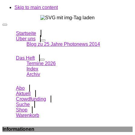
Skip to main content
Startseite
Über uns
Blog zu 25 Jahre Photonews 2014
Das Heft
Termine 2026
Index
Archiv
Abo
Aktuell
Crowdfunding
Suche
Shop
Warenkorb
Informationen