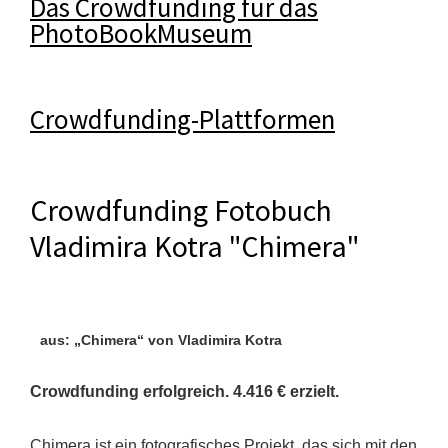
Das Crowdfunding für das
PhotoBookMuseum
Crowdfunding-Plattformen
Crowdfunding Fotobuch
Vladimira Kotra "Chimera"
aus: „Chimera“ von Vladimira Kotra
Crowdfunding erfolgreich. 4.416 € erzielt.
Chimera ist ein fotografisches Projekt, das sich mit den