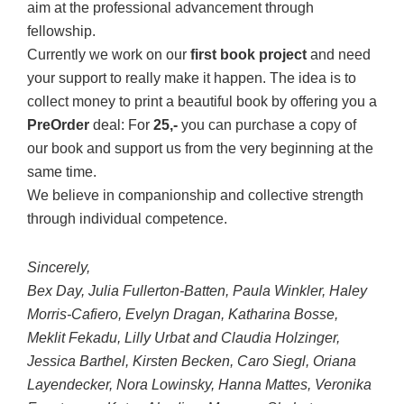
aim at the professional advancement through
fellowship.
Currently we work on our
first book project
and need
your support to really make it happen. The idea is to
collect money to print a beautiful book by offering you a
PreOrder
deal: For
25,-
you can purchase a copy of
our book and support us from the very beginning at the
same time.
We believe in companionship and collective strength
through individual competence.
Sincerely,
Bex Day, Julia Fullerton-Batten, Paula Winkler, Haley
Morris-Cafiero, Evelyn Dragan, Katharina Bosse,
Meklit Fekadu, Lilly Urbat and Claudia Holzinger,
Jessica Barthel, Kirsten Becken, Caro Siegl, Oriana
Layendecker, Nora Lowinsky, Hanna Mattes, Veronika