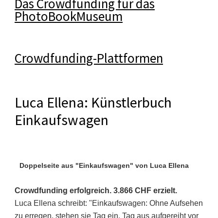
Das Crowdfunding für das
PhotoBookMuseum
Crowdfunding-Plattformen
Luca Ellena: Künstlerbuch
Einkaufswagen
Doppelseite aus "Einkaufswagen" von Luca Ellena
Crowdfunding erfolgreich. 3.866 CHF erzielt.
Luca Ellena schreibt: "Einkaufswagen: Ohne Aufsehen
zu erregen, stehen sie Tag ein, Tag aus aufgereiht vor