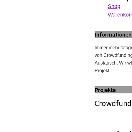
Shop
Warenkor
Informationen
Immer mehr fotogr
von Crowdfunding 
Austausch. Wir wü
Projekt.
Projekte
Crowdfundi