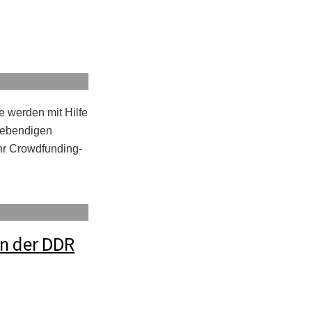
e werden mit Hilfe
 lebendigen
Ihr Crowdfunding-
n der DDR