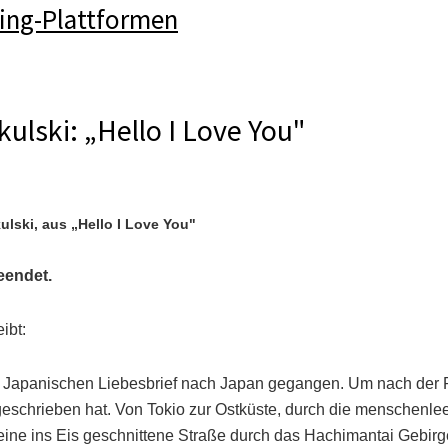
ing-Plattformen
ulski: „Hello I Love You"
ulski, aus „Hello I Love You"
eendet.
ibt:
em Japanischen Liebesbrief nach Japan gegangen. Um nach der 
 geschrieben hat. Von Tokio zur Ostküste, durch die menschenl
ine ins Eis geschnittene Straße durch das Hachimantai Gebirg