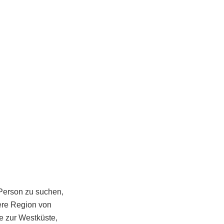
Person zu suchen,
eere Region von
e zur Westküste,