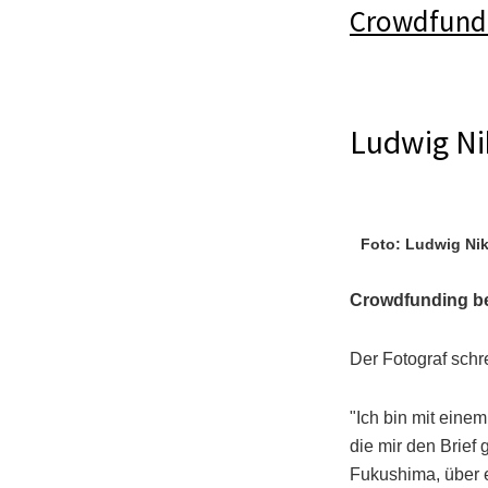
Crowdfund
Ludwig Nik
Foto: Ludwig Nik
Crowdfunding b
Der Fotograf schre
"Ich bin mit ein
die mir den Brief
Fukushima, über e