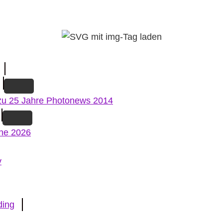
zu 25 Jahre Photonews 2014
ne 2026
v
ding