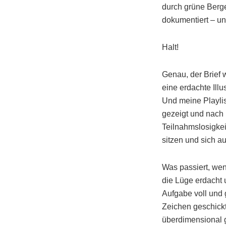
durch grüne Berge
dokumentiert – un
Halt!
Genau, der Brief 
eine erdachte Ill
Und meine Playlis
gezeigt und nach 
Teilnahmslosigkei
sitzen und sich a
Was passiert, wen
die Lüge erdacht u
Aufgabe voll und
Zeichen geschickt
überdimensional g