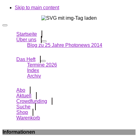
Skip to main content
Startseite
Über uns
Blog zu 25 Jahre Photonews 2014
Das Heft
Termine 2026
Index
Archiv
Abo
Aktuell
Crowdfunding
Suche
Shop
Warenkorb
Informationen