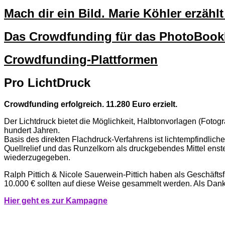
Mach dir ein Bild. Marie Köhler erzäh
Das Crowdfunding für das PhotoBo
Crowdfunding-Plattformen
Pro LichtDruck
Crowdfunding erfolgreich. 11.280 Euro erzielt.
Der Lichtdruck bietet die Möglichkeit, Halbtonvorlagen (Fotogr
hundert Jahren.
Basis des direkten Flachdruck-Verfahrens ist lichtempfindliche
Quellrelief und das Runzelkorn als druckgebendes Mittel enste
wiederzugegeben.
Ralph Pittich & Nicole Sauerwein-Pittich haben als Geschäfts
10.000 € sollten auf diese Weise gesammelt werden. Als Dank
Hier geht es zur Kampagne