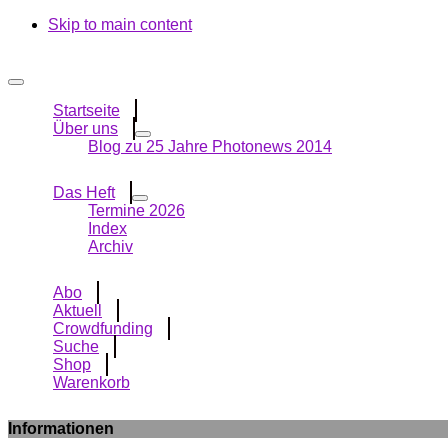
Skip to main content
Startseite
Über uns
Blog zu 25 Jahre Photonews 2014
Das Heft
Termine 2026
Index
Archiv
Abo
Aktuell
Crowdfunding
Suche
Shop
Warenkorb
Informationen