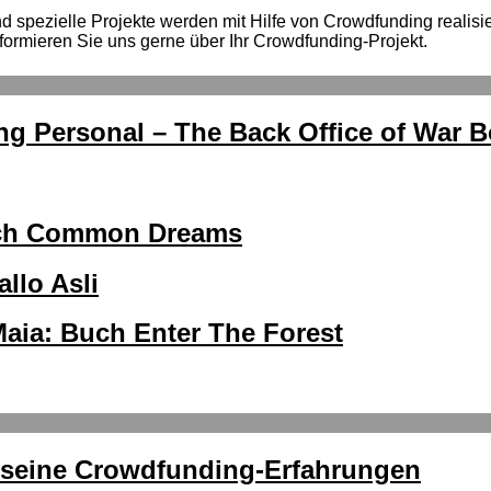
spezielle Projekte werden mit Hilfe von Crowdfunding realisiert
formieren Sie uns gerne über Ihr Crowdfunding-Projekt.
ng Personal – The Back Office of War 
Buch Common Dreams
llo Asli
aia: Buch Enter The Forest
r seine Crowdfunding-Erfahrungen