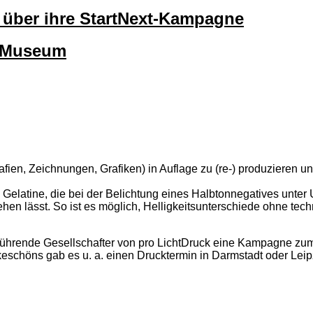
lt über ihre StartNext-Kampagne
okMuseum
afien, Zeichnungen, Grafiken) in Auflage zu (re-) produzieren un
 Gelatine, die bei der Belichtung eines Halbtonnegatives unter 
hen lässt. So ist es möglich, Helligkeitsunterschiede ohne tec
führende Gesellschafter von pro LichtDruck eine Kampagne zum 
eschöns gab es u. a. einen Drucktermin in Darmstadt oder Leip