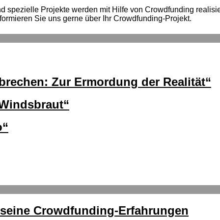
spezielle Projekte werden mit Hilfe von Crowdfunding realisiert
formieren Sie uns gerne über Ihr Crowdfunding-Projekt.
brechen: Zur Ermordung der Realität“
Windsbraut“
o“
r seine Crowdfunding-Erfahrungen