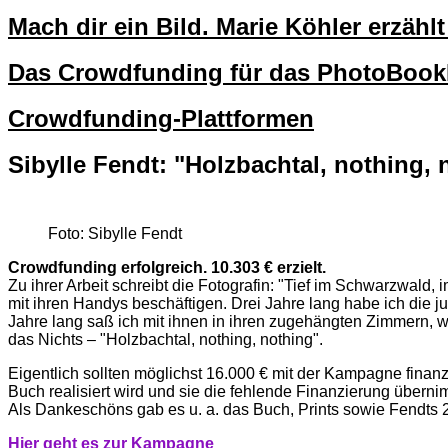
Mach dir ein Bild. Marie Köhler erzäh
Das Crowdfunding für das PhotoBo
Crowdfunding-Plattformen
Sibylle Fendt: "Holzbachtal, nothing, 
Foto: Sibylle Fendt
Crowdfunding erfolgreich. 10.303 € erzielt.
Zu ihrer Arbeit schreibt die Fotografin: "Tief im Schwarzwald,
mit ihren Handys beschäftigen. Drei Jahre lang habe ich die ju
Jahre lang saß ich mit ihnen in ihren zugehängten Zimmern,
das Nichts – "Holzbachtal, nothing, nothing".
Eigentlich sollten möglichst 16.000 € mit der Kampagne finan
Buch realisiert wird und sie die fehlende Finanzierung überni
Als Dankeschöns gab es u. a. das Buch, Prints sowie Fendts 
Hi
er g
eht es zur Kampagne