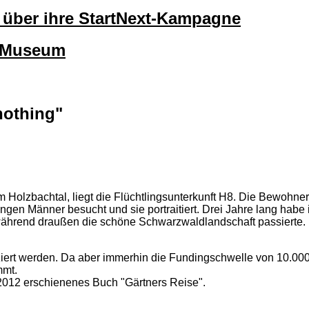
lt über ihre StartNext-Kampagne
okMuseum
nothing"
 im Holzbachtal, liegt die Flüchtlingsunterkunft H8. Die Bewohner
ngen Männer besucht und sie portraitiert. Drei Jahre lang habe i
 während draußen die schöne Schwarzwaldlandschaft passierte.
ziert werden. Da aber immerhin die Fundingschwelle von 10.000
mmt.
2012 erschienenes Buch "Gärtners Reise".