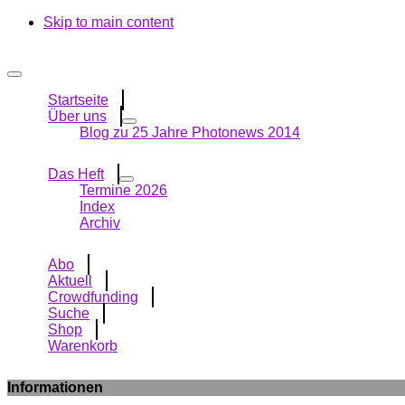
Skip to main content
Startseite
Über uns
Blog zu 25 Jahre Photonews 2014
Das Heft
Termine 2026
Index
Archiv
Abo
Aktuell
Crowdfunding
Suche
Shop
Warenkorb
Informationen