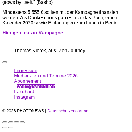
grows by itself." (Basho)
Mindestens 5.555 € sollten mit der Kampagne finanziert
werden. Als Dankeschöns gab es u. a. das Buch, einen
Kalender 2020 sowie Einladungen zum Lunch in Berlin
Hi
er g
eht es zur Kampagne
Thomas Kierok, aus "Zen Journey"
Impressum
Mediadaten und Termine 2026
Abonnement
Vertrag widerrufen
Facebook
Instagram
© 2026 PHOTONEWS |
Datenschutzerklärung