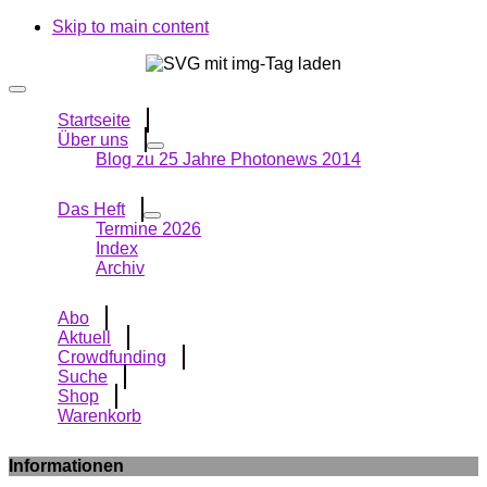
Skip to main content
Startseite
Über uns
Blog zu 25 Jahre Photonews 2014
Das Heft
Termine 2026
Index
Archiv
Abo
Aktuell
Crowdfunding
Suche
Shop
Warenkorb
Informationen