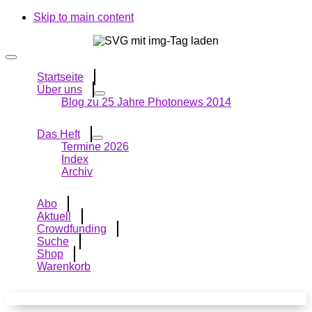
Skip to main content
Startseite
Über uns
Blog zu 25 Jahre Photonews 2014
Das Heft
Termine 2026
Index
Archiv
Abo
Aktuell
Crowdfunding
Suche
Shop
Warenkorb